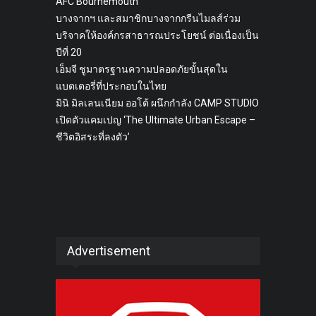
AFC Bournemouth
บางจากฯ และสมาชิกบางจากกรีนไมลส์ร่วม
บริจาคให้องค์กรสาธารณประโยชน์ ต่อเนื่องเป็น
ปีที่ 20
เอ็มจี ชูมาตรฐานความปลอดภัยขั้นสุดใน
แบตเตอรี่ที่ประกอบในไทย
มินิ มิลเลนเนียม ออโต้ ผนึกกำลัง CAMP STUDIO
เปิดตัวแคมเปญ ‘The Ultimate Urban Escape –
ชีวิตอิสระที่ลงตัว’
Advertisement