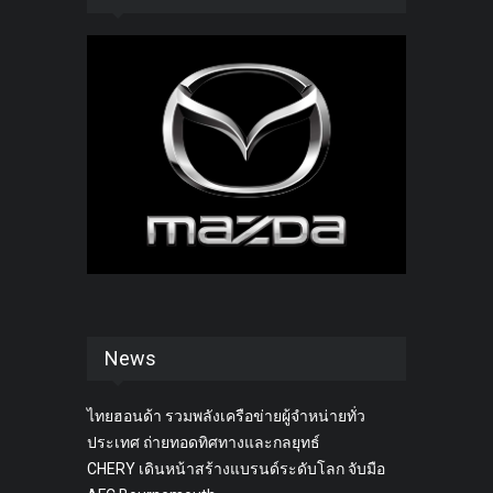
News
ไทยฮอนด้า รวมพลังเครือข่ายผู้จำหน่ายทั่ว
ประเทศ ถ่ายทอดทิศทางและกลยุทธ์
CHERY เดินหน้าสร้างแบรนด์ระดับโลก จับมือ