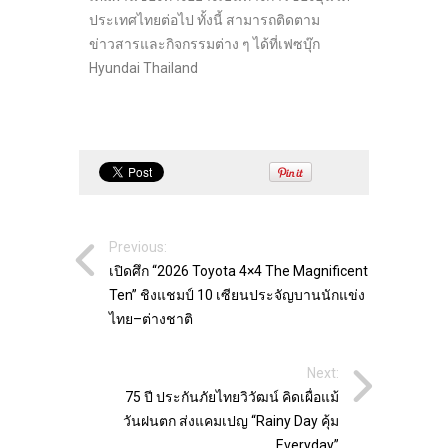
ประเทศไทยต่อไป ทั้งนี้ สามารถติดตาม
ข่าวสารและกิจกรรมต่าง ๆ ได้ที่เฟซบุ๊ก
Hyundai Thailand
Previous:
เปิดศึก “2026 Toyota 4×4 The Magnificent
Ten” ชิงแชมป์ 10 เซียนประจัญบานนักแข่ง
ไทย–ต่างชาติ
Next:
75 ปี ประกันภัยไทยวิวัฒน์ คิดเผื่อแม้
วันฝนตก ส่งแคมเปญ “Rainy Day คุ้ม
Everyday”