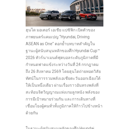
ฮุนได มอเตอร์ เอเชีย แปซิฟิก เปิดตัวของ
ภาพยนตร์แคมเปญ “Hyundai, Driving
ASEAN as One” ตอกย้ำบทบาทสำคัญใน
ฐานะผู้สนับสนุนหลักของศึก Hyundai Cup™
2026 ทัวร์นาเมนต์ฟุตบอลระดับภูมิภาคที่มี
กำหนดฟาดแข้งระหว่างวันที่ 24 กรกฎาคม
ถึง 26 สิงหาคม 2569 โดยฮุนไดถ่ายทอดวิสัย
ทัศน์ในการรวมพลังเอเชียตะวันออกเฉียงใต้
ให้เป็นหนึ่งเดียว ผ่านเรื่องราวอันทรงพลังที่
สะท้อนจิตวิญญาณแห่งเกมลูกหนัง พลังของ
การมีเป้าหมายร่วมกัน และการเดินทางที่
เชื่อมโยงผู้คนทั่วทั้งภูมิภาคให้ก้าวไปข้างหน้า
ด้วยกัน
ในฐานะผู้สนับสนุนหลักของศึก Hyundai