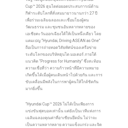
Cup™ 2026 ฮุนไดต่อยอดประสบการณ์ด้าน
กีฬาระดับโลกที่สั่งสมมายาวนานกว่า 27 ปี
เพื่อร่วมเฉลิมฉลองและเชื่อมโยงผู้คน
วัฒนธรรม และชุมชนอันหลากหลายของ
เอเชียตะวันออกเฉียงใต้ให้เป็นหนึ่งเดียว โดย
แคมเปญ “Hyundai, Driving ASEAN as One”
ถือเป็นการถ่ายทอดวิสัยทัศน์ของเครือข่าย
ระดับโลกของบริษัทฮุนได มอเตอร์ ภายใต้
แนวคิด “Progress for Humanity” ซึ่งสะท้อน
ความเชื่อที่ว่า ความก้าวหน้าที่มีความหมาย
เกิดขึ้นได้เมื่อผู้คนเดินหน้าไปด้วยกัน และการ
ขับเคลื่อนมีพลังในการพาผู้คนให้ใกล้ชิดกัน
มากยิ่งขึ้น
“Hyundai Cup™ 2026 ไม่ได้เป็นเพียงการ
แข่งขันฟุตบอลเท่านั้น แต่ยังเป็นเวทีแห่งการ
เฉลิมฉลองคุณค่าที่อาเซียนยึดมั่น ไม่ว่าจะ
เป็นความหลากหลาย ความแข็งแกร่ง และจิต