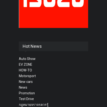
Hot News
Auto Show
EV ZONE
HOW-TO
Motorsport
New cars
News
Promotion
Test Drive
กฎหมายจราจรควรรู้