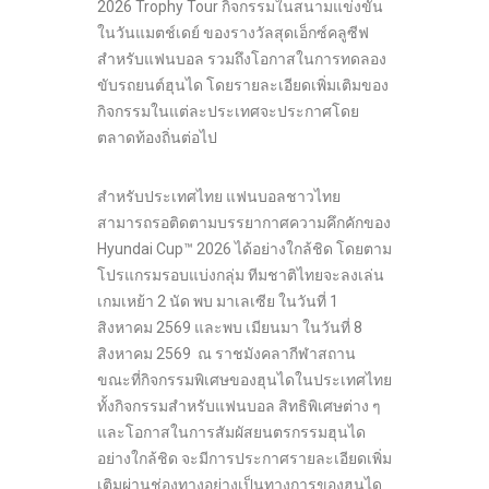
2026 Trophy Tour กิจกรรมในสนามแข่งขัน
ในวันแมตช์เดย์ ของรางวัลสุดเอ็กซ์คลูซีฟ
สำหรับแฟนบอล รวมถึงโอกาสในการทดลอง
ขับรถยนต์ฮุนได โดยรายละเอียดเพิ่มเติมของ
กิจกรรมในแต่ละประเทศจะประกาศโดย
ตลาดท้องถิ่นต่อไป
สำหรับประเทศไทย แฟนบอลชาวไทย
สามารถรอติดตามบรรยากาศความคึกคักของ
Hyundai Cup™ 2026 ได้อย่างใกล้ชิด โดยตาม
โปรแกรมรอบแบ่งกลุ่ม ทีมชาติไทยจะลงเล่น
เกมเหย้า 2 นัด พบ มาเลเซีย ในวันที่ 1
สิงหาคม 2569 และพบ เมียนมา ในวันที่ 8
สิงหาคม 2569 ณ ราชมังคลากีฬาสถาน
ขณะที่กิจกรรมพิเศษของฮุนไดในประเทศไทย
ทั้งกิจกรรมสำหรับแฟนบอล สิทธิพิเศษต่าง ๆ
และโอกาสในการสัมผัสยนตรกรรมฮุนได
อย่างใกล้ชิด จะมีการประกาศรายละเอียดเพิ่ม
เติมผ่านช่องทางอย่างเป็นทางการของฮุนได