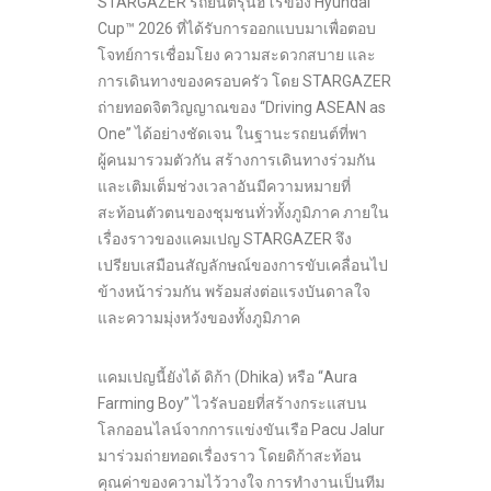
STARGAZER รถยนต์รุ่นฮีโร่ของ Hyundai
Cup™ 2026 ที่ได้รับการออกแบบมาเพื่อตอบ
โจทย์การเชื่อมโยง ความสะดวกสบาย และ
การเดินทางของครอบครัว โดย STARGAZER
ถ่ายทอดจิตวิญญาณของ “Driving ASEAN as
One” ได้อย่างชัดเจน ในฐานะรถยนต์ที่พา
ผู้คนมารวมตัวกัน สร้างการเดินทางร่วมกัน
และเติมเต็มช่วงเวลาอันมีความหมายที่
สะท้อนตัวตนของชุมชนทั่วทั้งภูมิภาค ภายใน
เรื่องราวของแคมเปญ STARGAZER จึง
เปรียบเสมือนสัญลักษณ์ของการขับเคลื่อนไป
ข้างหน้าร่วมกัน พร้อมส่งต่อแรงบันดาลใจ
และความมุ่งหวังของทั้งภูมิภาค
แคมเปญนี้ยังได้ ดิก้า (Dhika) หรือ “Aura
Farming Boy” ไวรัลบอยที่สร้างกระแสบน
โลกออนไลน์จากการแข่งขันเรือ Pacu Jalur
มาร่วมถ่ายทอดเรื่องราว โดยดิก้าสะท้อน
คุณค่าของความไว้วางใจ การทำงานเป็นทีม