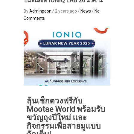
ปีมะเส็งที่ IONIQ LAB 26 ม.ค. นี้
By
Adminpoon
/ 2 years ago /
News
/
No
Comments
ลุ้นเช็กดวงฟรีกับ
Mootae World พร้อมรับ
ขวัญถุงปีใหม่ และ
กิจกรรมเพื่อสายมูแบบ