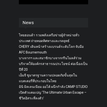
News
ไทยฮอนด้า รวมพลังเครือข่ายผู้จำหน่ายทั่ว
ประเทศ ถ่ายทอดทิศทางและกลยุทธ์
CHERY เดินหน้าสร้างแบรนด์ระดับโลก จับมือ
AFC Bournemouth
บางจากฯ และสมาชิกบางจากกรีนไมลส์ร่วม
บริจาคให้องค์กรสาธารณประโยชน์ ต่อเนื่องเป็น
ปีที่ 20
เอ็มจี ชูมาตรฐานความปลอดภัยขั้นสุดใน
แบตเตอรี่ที่ประกอบในไทย
มินิ มิลเลนเนียม ออโต้ ผนึกกำลัง CAMP STUDIO
เปิดตัวแคมเปญ ‘The Ultimate Urban Escape –
ชีวิตอิสระที่ลงตัว’