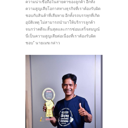
ความน่าเชื่อถือในสายตาของลูกค้า อีกทั้ง
ความสูญเสียโอกาสทางธุรกิจที่เราต้องรับผิด
ชอบกับสินค้าที่เสียหาย อีกทั้งรถบรรทุกที่เกิด
อุบัติเหตุ ไม่สามารถนำมาให้บริการลูกค้า
จนกว่าคดีจะสิ้นสุดและการซ่อมเสร็จสมบูณ์
นี่เป็นความสูญเสียต่อเนื่องที่เราต้องรับผิด
ชอบ” นายเมฆ กล่าว