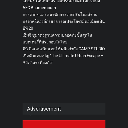
CHERY เดินหน้าสร้างแบรนด์ระดับโลก จับมือ
AFC Bournemouth
บางจากฯ และสมาชิกบางจากกรีนไมลส์ร่วม
บริจาคให้องค์กรสาธารณประโยชน์ ต่อเนื่องเป็น
ปีที่ 20
เอ็มจี ชูมาตรฐานความปลอดภัยขั้นสุดใน
แบตเตอรี่ที่ประกอบในไทย
มินิ มิลเลนเนียม ออโต้ ผนึกกำลัง CAMP STUDIO
เปิดตัวแคมเปญ ‘The Ultimate Urban Escape –
ชีวิตอิสระที่ลงตัว’
Advertisement