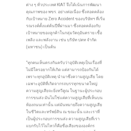
ต่าง ๆ ทั่วประเทศ KIAT จึงได้เน้นการพัฒนา
คุณภาพของ พขร. อย่างต่อเนื่อง ซึ่งสอดคล้อง
กับเป้าหมาย Zero Accident ของบริษัทฯ ที่เริ่ม
รณรงค์ตั้งแต่ต้นปีที่ผ่านมา ซึ่งสอดคล้องกับ
เป้าหมายของลูกค้าในกลุ่มวัตถุอันตราย เชื้อ
เพลิง และพลังงาน เช่น บริษัท ปตท จำกัด
(มหาชน) เป็นต้น
“ทุกคนเห็นตรงกันครับว่าอุบัติเหตุเป็นเรื่องที่
ไม่มีใครอยากให้เกิด แต่สามารถป้องกันได้
เพราะทุกอุบัติเหตุ นำมาซึ่งความสูญเสีย โดย
เฉพาะอุบัติที่เกิดจากรถบรรทุกขนาดใหญ่
ความสูญเสียจะยิ่งทวีคูณ ในฐานะผู้ประกอบ
การขนส่ง มันไม่ใช่แค่ความสูญเสียที่เห็นบน
ท้องถนนเท่านั้น แต่มันหมายถึงความสูญเสีย
ในชีวิตและทรัพย์สิน ณ ขณะนั้น และเราที่
เป็นผู้ประกอบการขนส่ง ความสูญเสียที่เรา
แบกรับไว้ไม่ไหวก็คือชื่อเสียงขององค์กร