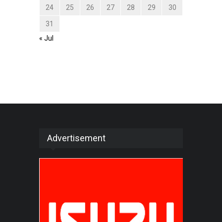
24
25
26
27
28
29
30
31
« Jul
Advertisement