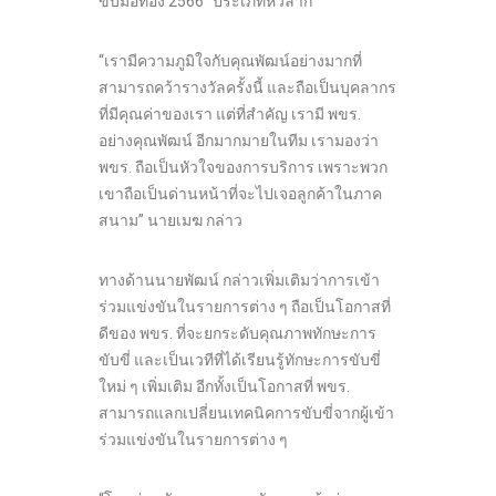
ขับมือทอง 2566” ประเภทหัวลาก
“เรามีความภูมิใจกับคุณพัฒน์อย่างมากที่
สามารถคว้ารางวัลครั้งนี้ และถือเป็นบุคลากร
ที่มีคุณค่าของเรา แต่ที่สำคัญ เรามี พขร.
อย่างคุณพัฒน์ อีกมากมายในทีม เรามองว่า
พขร. ถือเป็นหัวใจของการบริการ เพราะพวก
เขาถือเป็นด่านหน้าที่จะไปเจอลูกค้าในภาค
สนาม” นายเมฆ กล่าว
ทางด้านนายพัฒน์ กล่าวเพิ่มเติมว่าการเข้า
ร่วมแข่งขันในรายการต่าง ๆ ถือเป็นโอกาสที่
ดีของ พขร. ที่จะยกระดับคุณภาพทักษะการ
ขับขี่ และเป็นเวทีที่ได้เรียนรู้ทักษะการขับขี่
ใหม่ ๆ เพิ่มเติม อีกทั้งเป็นโอกาสที่ พขร.
สามารถแลกเปลี่ยนเทคนิคการขับขี่จากผู้เข้า
ร่วมแข่งขันในรายการต่าง ๆ