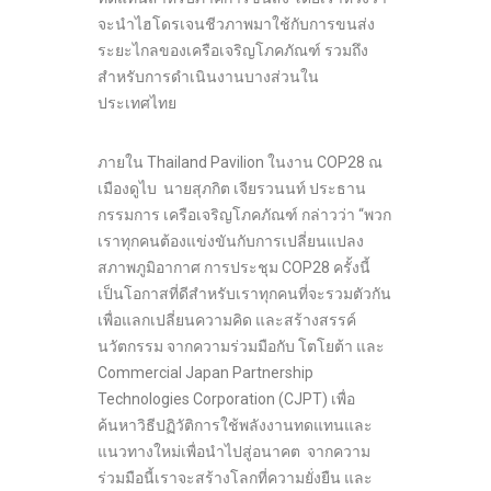
จะนำไฮโดรเจนชีวภาพมาใช้กับการขนส่ง
ระยะไกลของเครือเจริญโภคภัณฑ์ รวมถึง
สำหรับการดำเนินงานบางส่วนใน
ประเทศไทย
ภายใน Thailand Pavilion ในงาน COP28 ณ
เมืองดูไบ นายสุภกิต เจียรวนนท์ ประธาน
กรรมการ เครือเจริญโภคภัณฑ์ กล่าวว่า “พวก
เราทุกคนต้องแข่งขันกับการเปลี่ยนแปลง
สภาพภูมิอากาศ การประชุม COP28 ครั้งนี้
เป็นโอกาสที่ดีสำหรับเราทุกคนที่จะรวมตัวกัน
เพื่อแลกเปลี่ยนความคิด และสร้างสรรค์
นวัตกรรม จากความร่วมมือกับ โตโยต้า และ
Commercial Japan Partnership
Technologies Corporation (CJPT) เพื่อ
ค้นหาวิธีปฏิวัติการใช้พลังงานทดแทนและ
แนวทางใหม่เพื่อนำไปสู่อนาคต จากความ
ร่วมมือนี้เราจะสร้างโลกที่ความยั่งยืน และ