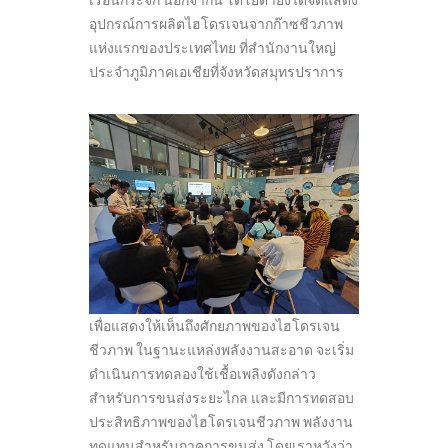
อุปกรณ์การผลิตไฮโดรเจนจากก๊าซชีวภาพ
แห่งแรกของประเทศไทย ที่สำนักงานใหญ่
ประจำภูมิภาคเอเชียที่จังหวัดสมุทรปราการ
เพื่อแสดงให้เห็นถึงศักยภาพของไฮโดรเจน
ชีวภาพ ในฐานะแหล่งพลังงานสะอาด จะเริ่ม
ดำเนินการทดลองใช้เชื้อเพลิงดังกล่าว
สำหรับการขนส่งระยะไกล และมีการทดสอบ
ประสิทธิภาพของไฮโดรเจนชีวภาพ พลังงาน
ทดแทนสำหรับภาคการขนส่ง โดยเราหวังว่า