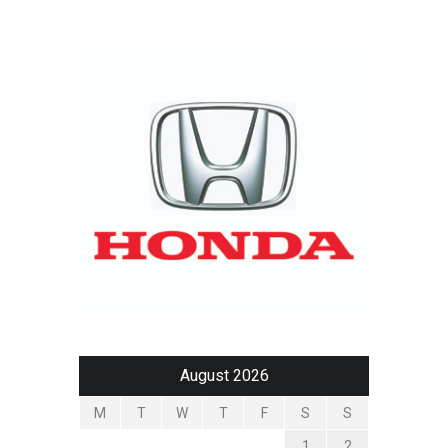
August 2026
M
T
W
T
F
S
S
1
2