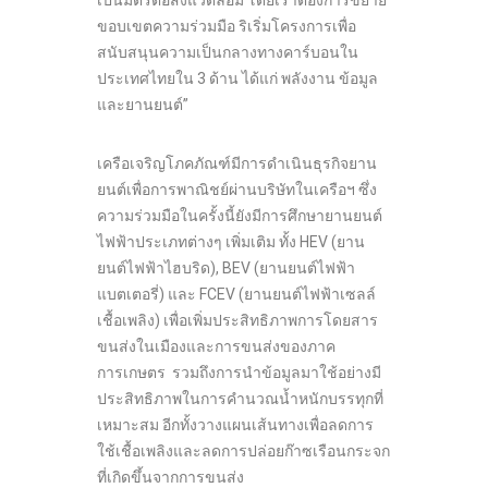
ขอบเขตความร่วมมือ ริเริ่มโครงการเพื่อ
สนับสนุนความเป็นกลางทางคาร์บอนใน
ประเทศไทยใน 3 ด้าน ได้แก่ พลังงาน ข้อมูล
และยานยนต์”
เครือเจริญโภคภัณฑ์มีการดำเนินธุรกิจยาน
ยนต์เพื่อการพาณิชย์ผ่านบริษัทในเครือฯ ซึ่ง
ความร่วมมือในครั้งนี้ยังมีการศึกษายานยนต์
ไฟฟ้าประเภทต่างๆ เพิ่มเติม ทั้ง HEV (ยาน
ยนต์ไฟฟ้าไฮบริด), BEV (ยานยนต์ไฟฟ้า
แบตเตอรี่) และ FCEV (ยานยนต์ไฟฟ้าเซลล์
เชื้อเพลิง) เพื่อเพิ่มประสิทธิภาพการโดยสาร
ขนส่งในเมืองและการขนส่งของภาค
การเกษตร รวมถึงการนำข้อมูลมาใช้อย่างมี
ประสิทธิภาพในการคำนวณน้ำหนักบรรทุกที่
เหมาะสม อีกทั้งวางแผนเส้นทางเพื่อลดการ
ใช้เชื้อเพลิงและลดการปล่อยก๊าซเรือนกระจก
ที่เกิดขึ้นจากการขนส่ง