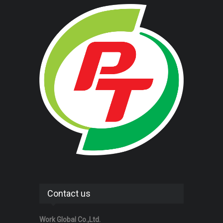
Contact us
Work Global Co.,Ltd.