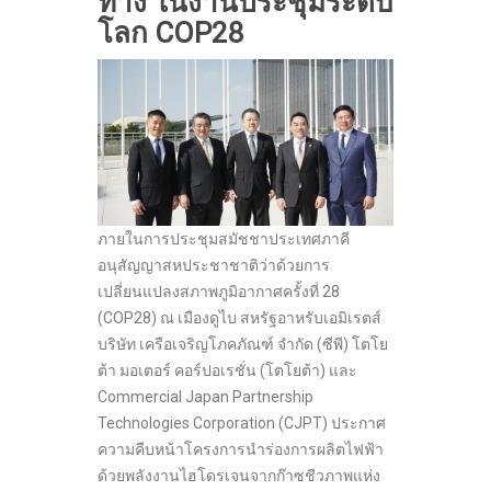
ทาง ในงานประชุมระดับ
โลก COP28
ภายในการประชุมสมัชชาประเทศภาคี
อนุสัญญาสหประชาชาติว่าด้วยการ
เปลี่ยนแปลงสภาพภูมิอากาศครั้งที่ 28
(COP28) ณ เมืองดูไบ สหรัฐอาหรับเอมิเรตส์
บริษัท เครือเจริญโภคภัณฑ์ จำกัด (ซีพี) โตโย
ต้า มอเตอร์ คอร์ปอเรชั่น (โตโยต้า) และ
Commercial Japan Partnership
Technologies Corporation (CJPT) ประกาศ
ความคืบหน้าโครงการนำร่องการผลิตไฟฟ้า
ด้วยพลังงานไฮโดรเจนจากก๊าซชีวภาพแห่ง