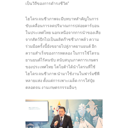
เป็นวิถีของการดำรงชีวิต”
ไฮโดรเจนชีวภาพจะมีบทบาทสำคัญในการ
ขับเคลื่อนการลดปริมาณการปล่อยคาร์บอน
ในประเทศไทย นอกเหนือจากการนำของเสีย
จากสัตว์ปีกไปเป็นผลิตก๊าซชีวภาพล้ว ความ
ร่วมมือครั้งนี้ยังขยายไปสู่ภาคยานยนต์ อีก
ความสำเร็จของการทดลอง ในการใช้โดรน
ยานยนต์ไร้คนขับ สนับสนุนภาคการเกษตร
ของประเทศไทย โตโยต้าได้นำโดรนที่ใช้
ไฮโดรเจนชีวภาพ นำมาใช้งานในฟาร์มซีพี
หลายแห่ง ตั้งแต่การเพาะเมล็ด การใส่ปุ๋ย
ตลอดจน งานเกษตรกรรมอื่นๆ