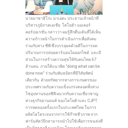
นายมาซาฮิโกะ มาเอดะ ประธานเจ้าหน้าที่
บริหารภูมิภาคเอเชีย โตโยต้า มอเตอร์
คอร์ปอเรชั่น กล่าวว่า ผมรู้สึกตื่นเต้นที่ได้เห็น
ความก้าวหน้าในการดำเนินการเพื่อสังคม
ร่วมกับทาง ซีพี ซึ่งบรรลุผลด้วยดีในการลด
ปริมาณการปล่อยคาร์บอนไดออกไซด์ และมี
ส่วนในการสร้างความสุขให้กับคนไทย 67
ล้านคน ภายใต้แนวคิด “doing what can be
done now” ร่วมกับพันธมิตรที่มีวิสัยทัศน์
เดียวกัน ด้วยทรัพยากรทางการเกษตรของ
ประเทศรวมกับความแข็งแกร่งตลอดทั้งห่วง
โซ่อุปทานของซีพี ผนวกกับความเชี่ยวชาญ
ทางธุรกิจยานยนต์ ของโตโยต้าและ CJPT
การทดลองครั้งแรกในประเทศไทย ในการ
ผลิตไฮโดรเจนจากการใช้ก๊าซชีวภาพ จาก
ฟาร์มสัตว์ปีกสามารถนำไปใช้เพื่อการขนส่งที่
เป็นมิตรต่อสิ่งแวดล้อม โดยเราต้องการขยาย