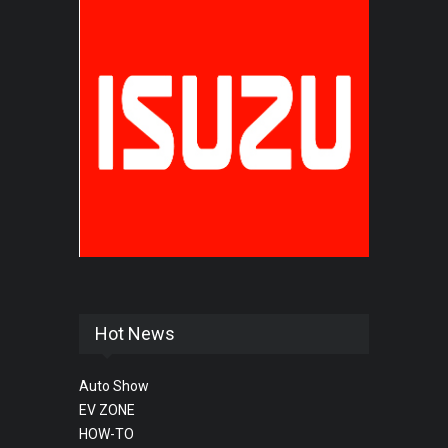
Hot News
Auto Show
EV ZONE
HOW-TO