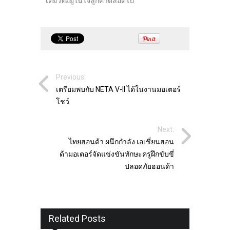
เดียวที่อยู่ในใจลูกค้าตลอดไป
Previous:
เตรียมพบกับ NETA V-II ได้ในงานมอเตอร์
โชว์
Next:
ไทยฮอนด้า ผนึกกำลัง เอเชี่ยนฮอน
ด้ามอเตอร์จัดแข่งขันทักษะครูฝึกขับขี่
ปลอดภัยฮอนด้า
Related Posts