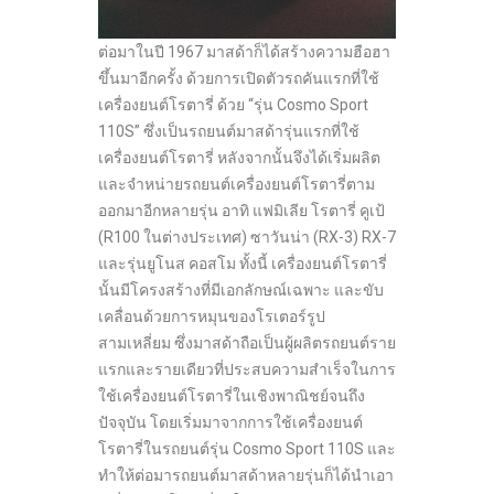
ต่อมาในปี 1967 มาสด้าก็ได้สร้างความฮือฮา
ขึ้นมาอีกครั้ง ด้วยการเปิดตัวรถคันแรกที่ใช้
เครื่องยนต์โรตารี่ ด้วย “รุ่น Cosmo Sport
110S” ซึ่งเป็นรถยนต์มาสด้ารุ่นแรกที่ใช้
เครื่องยนต์โรตารี่ หลังจากนั้นจึงได้เริ่มผลิต
และจำหน่ายรถยนต์เครื่องยนต์โรตารี่ตาม
ออกมาอีกหลายรุ่น อาทิ แฟมิเลีย โรตารี่ คูเป้
(R100 ในต่างประเทศ) ซาวันน่า (RX-3) RX-7
และรุ่นยูโนส คอสโม ทั้งนี้ เครื่องยนต์โรตารี่
นั้นมีโครงสร้างที่มีเอกลักษณ์เฉพาะ และขับ
เคลื่อนด้วยการหมุนของโรเตอร์รูป
สามเหลี่ยม ซึ่งมาสด้าถือเป็นผู้ผลิตรถยนต์ราย
แรกและรายเดียวที่ประสบความสำเร็จในการ
ใช้เครื่องยนต์โรตารี่ในเชิงพาณิชย์จนถึง
ปัจจุบัน โดยเริ่มมาจากการใช้เครื่องยนต์
โรตารี่ในรถยนต์รุ่น Cosmo Sport 110S และ
ทำให้ต่อมารถยนต์มาสด้าหลายรุ่นก็ได้นำเอา