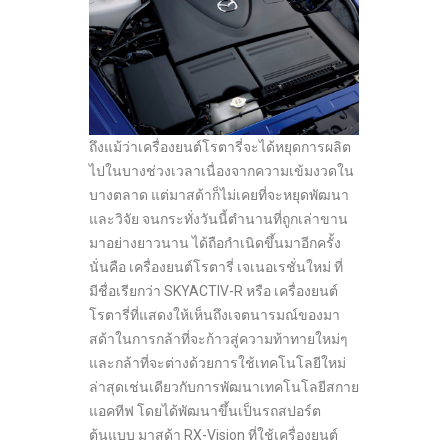
ถึงแม้ว่าเครื่องยนต์โรตารี่จะได้หยุดการผลิต
ไปในบางช่วงเวลาเนื่องจากความเข้มงวดใน
บางตลาด แต่มาสด้าก็ไม่เคยที่จะหยุดพัฒนา
และวิจัย จนกระทั่งวันนี้ตำนานที่ถูกเล่าขาน
มาอย่างยาวนาน ได้ถือกำเนิดขึ้นมาอีกครั้ง
นั่นคือ เครื่องยนต์โรตารี่ เจเนอเรชั่นใหม่ ที่
มีชื่อเรียกว่า SKYACTIV-R หรือ เครื่องยนต์
โรตารี่ที่แสดงให้เห็นถึงเจตนารมณ์ของมา
สด้าในการกล้าที่จะก้าวสู่ความท้าทายใหม่ๆ
และกล้าที่จะต่างด้วยการใช้เทคโนโลยีใหม่
ล่าสุดเช่นเดียวกับการพัฒนาเทคโนโลยีสกาย
แอคทีฟ โดยได้พัฒนาขึ้นเป็นรถสปอร์ต
ต้นแบบ มาสด้า RX-Vision ที่ใช้เครื่องยนต์