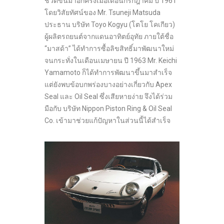
ชีวิตขึ้นมาอีกครั้งเมื่อเดือนกรกฎาคม ปี 1961
โดยวิสัยทัศน์ของ Mr. Tsuneji Matsuda
ประธาน บริษัท Toyo Kogyu (โตโย โคเกียว)
ผู้ผลิตรถยนต์จากแดนอาทิตย์อุทัย ภายใต้ชื่อ
“มาสด้า” ได้ทำการซื้อลิขสิทธิ์มาพัฒนาใหม่
จนกระทั่งในเดือนเมษายน ปี 1963 Mr. Keichi
Yamamoto ก็ได้ทำการพัฒนาขึ้นมาสำเร็จ
แต่ยังพบข้อบกพร่องบางอย่างเกี่ยวกับ Apex
Seal และ Oil Seal ซึ่งเสียหายง่าย จึงได้ร่วม
มือกับ บริษัท Nippon Piston Ring & Oil Seal
Co. เข้ามาช่วยแก้ปัญหาในส่วนนี้ได้สำเร็จ