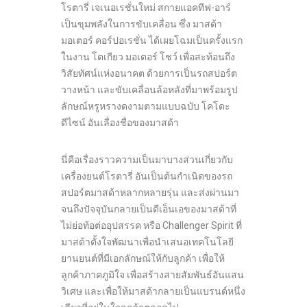
โรตารี่ เจเนอเรชั่นใหม่ สกายแอคทีฟ-อาร์
เป็นขุมพลังในการขับเคลื่อน ซึ่ง มาสด้า
มอเตอร์ คอร์ปอเรชั่น ได้เผยโฉมเป็นครั้งแรก
ในงาน โตเกียว มอเตอร์ โชว์ เพื่อสะท้อนถึง
วิสัยทัศน์แห่งอนาคต ด้วยการเป็นรถสปอร์ต
วางหน้า และขับเคลื่อนล้อหลังที่มาพร้อมรูป
ลักษณ์หรูหรางดงามตามแบบฉบับ โคโดะ
ดีไซน์ อันเลื่องชื่อของมาสด้า
นี่คือเรื่องราวความเป็นมาบางส่วนเกี่ยวกับ
เครื่องยนต์โรตารี่ อันเป็นต้นกำเนิดของรถ
สปอร์ตมาสด้าหลากหลายรุ่น และส่งผ่านมา
จนถึงปัจจุบันกลายเป็นดีเอ็นเอของมาสด้าที่
ไม่ย่อท้อต่ออุปสรรค หรือ Challenger Spirit ที่
มาสด้าตั้งใจพัฒนาเพื่อนำเสนอเทคโนโลยี
ยานยนต์ที่มีเอกลักษณ์ให้กับลูกค้า เพื่อให้
ลูกค้าภาคภูมิใจ เพื่อสร้างสายสัมพันธ์อันแสน
วิเศษ และเพื่อให้มาสด้ากลายเป็นแบรนด์หนึ่ง