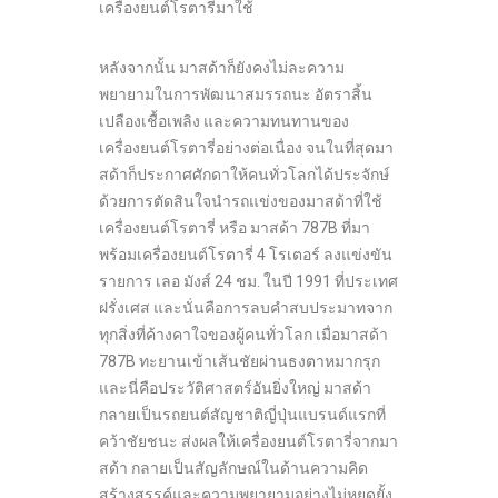
เครื่องยนต์โรตารี่มาใช้
หลังจากนั้น มาสด้าก็ยังคงไม่ละความ
พยายามในการพัฒนาสมรรถนะ อัตราสิ้น
เปลืองเชื้อเพลิง และความทนทานของ
เครื่องยนต์โรตารี่อย่างต่อเนื่อง จนในที่สุดมา
สด้าก็ประกาศศักดาให้คนทั่วโลกได้ประจักษ์
ด้วยการตัดสินใจนำรถแข่งของมาสด้าที่ใช้
เครื่องยนต์โรตารี่ หรือ มาสด้า 787B ที่มา
พร้อมเครื่องยนต์โรตารี่ 4 โรเตอร์ ลงแข่งขัน
รายการ เลอ มังส์ 24 ชม. ในปี 1991 ที่ประเทศ
ฝรั่งเศส และนั่นคือการลบคำสบประมาทจาก
ทุกสิ่งที่ค้างคาใจของผู้คนทั่วโลก เมื่อมาสด้า
787B ทะยานเข้าเส้นชัยผ่านธงตาหมากรุก
และนี่คือประวัติศาสตร์อันยิ่งใหญ่ มาสด้า
กลายเป็นรถยนต์สัญชาติญี่ปุ่นแบรนด์แรกที่
คว้าชัยชนะ ส่งผลให้เครื่องยนต์โรตารี่จากมา
สด้า กลายเป็นสัญลักษณ์ในด้านความคิด
สร้างสรรค์และความพยายามอย่างไม่หยุดยั้ง