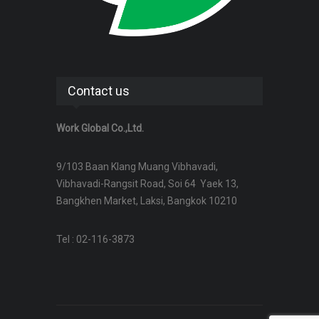
Contact us
Work Global Co.,Ltd.
9/103 Baan Klang Muang Vibhavadi,
Vibhavadi-Rangsit Road, Soi 64 Yaek 13,
Bangkhen Market, Laksi, Bangkok 10210
Tel : 02-116-3873