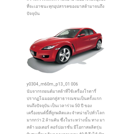
ที่จะเอาชนะทุกอุปสรรคของมาสด้ามาจนถึง
ปัจจุบัน
y0304_m60m_p13_01 006
นับจากรถยนต์มาสด้าที่ใช้เครื่องโรตารี่
ปรากฏโฉมออกสู่สาธารณชนเป็นครั้งแรก
จนถึงปัจจุบัน เป็นเวลาร่วม 50 ปี ของ
เครื่องยนต์นี้ที่ถูกผลิตและจำหน่ายไปทั่วโลก
มากกว่า 2 ล้านคัน ซึ่งในระหว่างนั้น ทาง มา
สด้า มอเตอร์ คอร์ปอเรชั่น มีโอกาสผลิตรุ่น