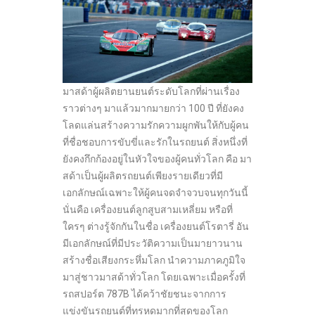
มาสด้าผู้ผลิตยานยนต์ระดับโลกที่ผ่านเรื่อง
ราวต่างๆ มาแล้วมากมายกว่า 100 ปี ที่ยังคง
โลดแล่นสร้างความรักความผูกพันให้กับผู้คน
ที่ชื่อชอบการขับขี่และรักในรถยนต์ สิ่งหนึ่งที่
ยังคงกึกก้องอยู่ในหัวใจของผู้คนทั่วโลก คือ มา
สด้าเป็นผู้ผลิตรถยนต์เพียงรายเดียวที่มี
เอกลักษณ์เฉพาะให้ผู้คนจดจำจวบจนทุกวันนี้
นั่นคือ เครื่องยนต์ลูกสูบสามเหลี่ยม หรือที่
ใครๆ ต่างรู้จักกันในชื่อ เครื่องยนต์โรตารี่ อัน
มีเอกลักษณ์ที่มีประวัติความเป็นมายาวนาน
สร้างชื่อเสียงกระหึ่มโลก นำความภาคภูมิใจ
มาสู่ชาวมาสด้าทั่วโลก โดยเฉพาะเมื่อครั้งที่
รถสปอร์ต 787B ได้คว้าชัยชนะจากการ
แข่งขันรถยนต์ที่ทรหดมากที่สุดของโลก