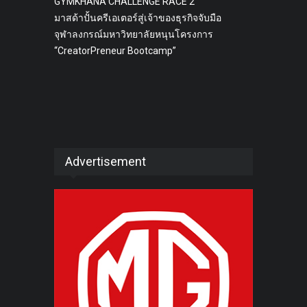
GYMKHANA CHALLENGE RACE 2
มาสด้าปั้นครีเอเตอร์สู่เจ้าของธุรกิจจับมือ
จุฬาลงกรณ์มหาวิทยาลัยหนุนโครงการ
“CreatorPreneur Bootcamp”
Advertisement