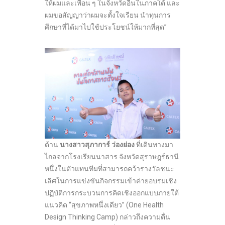
ให้ผมและเพื่อน ๆ ในจังหวัดอื่นในภาคใต้ และ
ผมขอสัญญาว่าผมจะตั้งใจเรียน นำทุนการ
ศึกษาที่ได้มาไปใช้ประโยชน์ให้มากที่สุด”
ด้าน
นางสาวสุภาการ์ ว่องย่อง
ที่เดินทางมา
ไกลจากโรงเรียนนาสาร จังหวัดสุราษฎร์ธานี
หนึ่งในตัวแทนทีมที่สามารถคว้ารางวัลชนะ
เลิศในการแข่งขันกิจกรรมเข้าค่ายอบรมเชิง
ปฏิบัติการกระบวนการคิดเชิงออกแบบภายใต้
แนวคิด “สุขภาพหนึ่งเดียว” (One Health
Design Thinking Camp) กล่าวถึงความตื่น