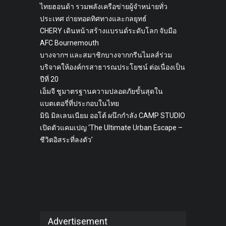
ไทยฮอนด้า รวมพลังเครือข่ายผู้จำหน่ายทั่ว
ประเทศ ถ่ายทอดทิศทางและกลยุทธ์
CHERY เดินหน้าสร้างแบรนด์ระดับโลก จับมือ
AFC Bournemouth
บางจากฯ และสมาชิกบางจากกรีนไมลส์ร่วม
บริจาคให้องค์กรสาธารณประโยชน์ ต่อเนื่องเป็น
ปีที่ 20
เอ็มจี ชูมาตรฐานความปลอดภัยขั้นสุดใน
แบตเตอรี่ที่ประกอบในไทย
มินิ มิลเลนเนียม ออโต้ ผนึกกำลัง CAMP STUDIO
เปิดตัวแคมเปญ ‘The Ultimate Urban Escape –
ชีวิตอิสระที่ลงตัว’
Advertisement