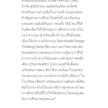
ลักษณ์ขอขอบคุณ บริษัท เชฟรอน (ไทย)
จำกัด ผู้จัดจำหน่ายผลิตภัณฑ์คาลเท็กซ์
สำหรับความร่วมมือในการสร้างกุญแจดอก
สำคัญทางการศึกษาในครั้งนี้ และต้องขอ
แสดงความยินดีกับเยาวชนทั้ง 182 คน ที่ได้
รับคัดเลือกให้ได้รับทุนการศึกษาจากทางโค
รงการฯ และนักเรียนทั้ง 31 คน ที่ได้รับคัด
เลือกให้เข้าร่วมกิจกรรม One Health Design
Thinking Camp ที่ผ่านมา มหาวิทยาลัยวลัย
ลักษณ์หวังว่าทุกคนจะนำความรู้ต่าง ๆ ที่ได้
จากการเข้าค่ายโดยเฉพาะหลักสุขภาพหนึ่ง
เดียว (One Health) ไปประยุกต์ใช้เพื่อส่ง
เสริมสุขภาพคน สัตว์ สิ่งแวดล้อม ในชุมชน
ของตนเอง และแบ่งปันความรู้กับ เพื่อน ๆ ใน
โรงเรียน เพื่อสร้างสังคมสุขภาพดีอย่างยั่งยืน
ต่อไป และหวังเป็นอย่างยิ่งว่าทุกคนจะนำทุน
การศึกษาที่ได้นี้ไปใช้ให้เกิดประโยชน์สูงสุด
กับการศึกษาของตนเอง”