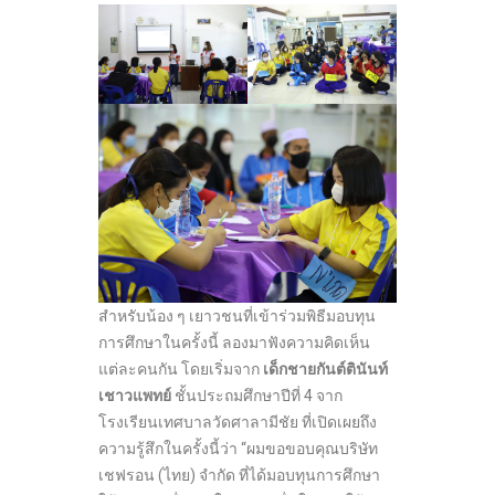
สำหรับน้อง ๆ เยาวชนที่เข้าร่วมพิธีมอบทุน
การศึกษาในครั้งนี้ ลองมาฟังความคิดเห็น
แต่ละคนกัน โดยเริ่มจาก
เด็กชายกันต์ตินันท์
เชาวแพทย์
ชั้นประถมศึกษาปีที่ 4 จาก
โรงเรียนเทศบาลวัดศาลามีชัย ที่เปิดเผยถึง
ความรู้สึกในครั้งนี้ว่า “ผมขอขอบคุณบริษัท
เชฟรอน (ไทย) จำกัด ที่ได้มอบทุนการศึกษา