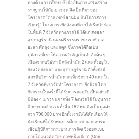
ทางด้านการศึกษา ซึ่งถือเป็นการเสริมสร้าง
รากฐานให้กับเยาวชน จึงเป็นที่มาของ
โครงการ “คาลเท็กซ์สานฝัน ปันโอกาสการ
เรียนรู้” โครงการเพื่อสังคมที่เราได้เริ่มนำร่อง
ในพื้นที่ 7 จังหวัดทางภาคใต้ ได้แก่ สงขลา
สุราษฎร์ธานี นครศรีธรรมราช นราธิวาส
ยะลา พัทลุง และสตูล ซึ่งภาคใต้ถือเป็น
ภูมิภาคที่เราให้ความสำคัญเป็นลำดับต้น ๆ
เนื่องจากบริษัทฯ มีคลังน้ำมัน 2 แห่ง ตั้งอยู่ใน
จังหวัดสงขลา และสุราษฎร์ธานี อีกทั้งยังมี
สถานีบริการน้ำมันคาลเท็กซ์กว่า 40 แห่ง ใน
7 จังหวัดที่เราจัดทำโครงการฯ อีกด้วย โดย
กิจกรรมในครั้งนี้ได้รับการตอบรับเป็นอย่างดี
มีน้อง ๆ เยาวชนจากทั้ง 7 จังหวัดได้รับทุนการ
ศึกษารวมจำนวนทั้งสิ้น 182 ทุน คิดเป็นมูลค่า
กว่า 700,000 บาท อีกทั้งเรายังได้คัดเลือกให้
นักเรียนที่ได้รับทุนการศึกษาเข้าค่ายอบรม
เชิงปฏิบัติการกระบวนการคิดเชิงออกแบบ
ภายใต้แนวคิด “สุขภาพหนึ่งเดียว” (One