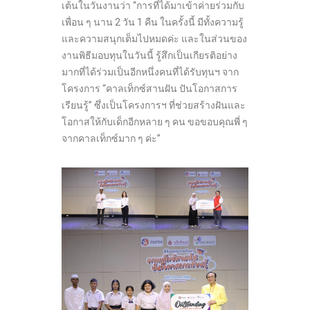
เต้นในวันงานว่า “การที่ได้มาเข้าค่ายร่วมกับ
เพื่อน ๆ นาน 2 วัน 1 คืน ในครั้งนี้ มีทั้งความรู้
และความสนุกเต็มไปหมดค่ะ และในส่วนของ
งานพิธีมอบทุนในวันนี้ รู้สึกเป็นเกียรติอย่าง
มากที่ได้ร่วมเป็นอีกหนึ่งคนที่ได้รับทุนฯ จาก
โครงการ “คาลเท็กซ์สานฝัน ปันโอกาสการ
เรียนรู้” ซึ่งเป็นโครงการฯ ที่ช่วยสร้างฝันและ
โอกาสให้กับเด็กอีกหลาย ๆ คน ขอขอบคุณพี่ ๆ
จากคาลเท็กซ์มาก ๆ ค่ะ”