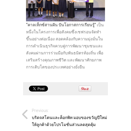
“คาลเท็กซ์สานฝัน ปันโอกาสการเรียนรู้”
เป็น
หนึ่งในโครงการเพื่อสังคมซึ่งเชฟรอนจัดทำ
ขึ้นอย่างต่อเนื่อง สอดคล้องกับความมุ่งมั่นใน
การดำเนินธุรกิจควบคู่การพัฒนาชุมชนและ
สังคมผ่านการร่วมมือกับพันธมิตรท้องถิ่น เพื่อ
เสริมสร้างคุณภาพชีวิต และพัฒนาศักยภาพ
การเติบโตของประเทศอย่างยั่งยืน
Previous:
บริดจสโตนและค็อกพิท มอบของขวัญปีใหม่
ให้ลูกค้าด้วยโปรโมชั่นส่วนลดสุดคุ้ม