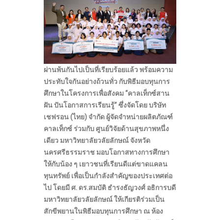
ผ่านพ้นกันไปเป็นที่เรียบร้อยแล้ว พร้อมความ
ประทับใจกันอย่างถ้วนทั่ว กับพิธีมอบทุนการ
ศึกษาในโครงการเพื่อสังคม “คาลเท็กซ์สาน
ฝัน ปันโอกาสการเรียนรู้” ซึ่งจัดโดย บริษัท
เชฟรอน (ไทย) จำกัด ผู้จัดจำหน่ายผลิตภัณฑ์
คาลเท็กซ์ ร่วมกับ ศูนย์วิจัยด้านสุขภาพหนึ่ง
เดียว มหาวิทยาลัยวลัยลักษณ์ จังหวัด
นครศรีธรรมราช มอบโอกาสทางการศึกษา
ให้กับน้อง ๆ เยาวชนที่เรียนดีแต่ขาดแคลน
ทุนทรัพย์ เพื่อเป็นกำลังสำคัญของประเทศต่อ
ไป โดยมี ศ. ดร.สมบัติ ธำรงธัญวงศ์ อธิการบดี
มหาวิทยาลัยวลัยลักษณ์ ให้เกียรติร่วมเป็น
สักขีพยานในพิธีมอบทุนการศึกษา ณ ห้อง