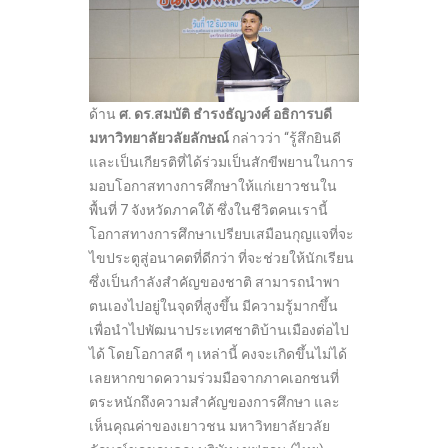
ด้าน
ศ. ดร.สมบัติ ธำรงธัญวงศ์ อธิการบดี
มหาวิทยาลัยวลัยลักษณ์
กล่าวว่า “รู้สึกยินดี
และเป็นเกียรติที่ได้ร่วมเป็นสักขีพยานในการ
มอบโอกาสทางการศึกษาให้แก่เยาวชนใน
พื้นที่ 7 จังหวัดภาคใต้ ซึ่งในชีวิตคนเรานี้
โอกาสทางการศึกษาเปรียบเสมือนกุญแจที่จะ
ไขประตูสู่อนาคตที่ดีกว่า ที่จะช่วยให้นักเรียน
ซึ่งเป็นกำลังสำคัญของชาติ สามารถนำพา
ตนเองไปอยู่ในจุดที่สูงขึ้น มีความรู้มากขึ้น
เพื่อนำไปพัฒนาประเทศชาติบ้านเมืองต่อไป
ได้ โดยโอกาสดี ๆ เหล่านี้ คงจะเกิดขึ้นไม่ได้
เลยหากขาดความร่วมมือจากภาคเอกชนที่
ตระหนักถึงความสำคัญของการศึกษา และ
เห็นคุณค่าของเยาวชน มหาวิทยาลัยวลัย