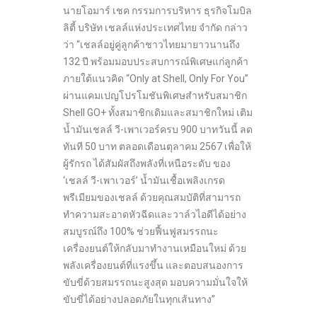
นายโอมาร์ เชค กรรมการบริหาร ธุรกิจโมบิล
ลิตี้ บริษัท เชลล์แห่งประเทศไทย จำกัด กล่าว
ว่า “เชลล์อยู่คู่ลูกค้าชาวไทยมายาวนานถึง
132 ปี พร้อมมอบประสบการณ์พิเศษแก่ลูกค้า
ภายใต้แนวคิด “Only at Shell, Only For You”
ผ่านแคมเปญโปรโมชันพิเศษสำหรับสมาชิก
Shell GO+ ทั้งสมาชิกเดิมและสมาชิกใหม่ เติม
น้ำมันเชลล์ วี-เพาเวอร์ครบ 900 บาทวันนี้ ลด
ทันที 50 บาท ตลอดเดือนตุลาคม 2567 เพื่อให้
ผู้รักรถ ได้สัมผัสถึงพลังที่เหนือระดับ ของ
‘เชลล์ วี-เพาเวอร์’ น้ำมันเชื้อเพลิงเกรด
พรีเมียมของเชลล์ ด้วยคุณสมบัติที่สามารถ
ทำความสะอาดหัวฉีดและวาล์วไอดีได้อย่าง
สมบูรณ์ถึง 100% ช่วยฟื้นฟูสมรรถนะ
เครื่องยนต์ให้กลับมาทำงานเหมือนใหม่ ด้วย
พลังเครื่องยนต์ที่แรงขึ้น และตอบสนองการ
ขับขี่ด้วยสมรรถนะสูงสุด มอบความมั่นใจให้
ขับขี่ได้อย่างปลอดภัยในทุกเส้นทาง”