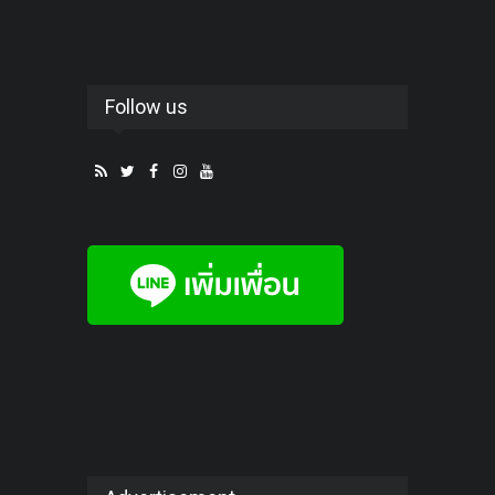
Follow us