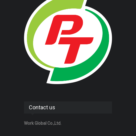
Contact us
Work Global Co.,Ltd.