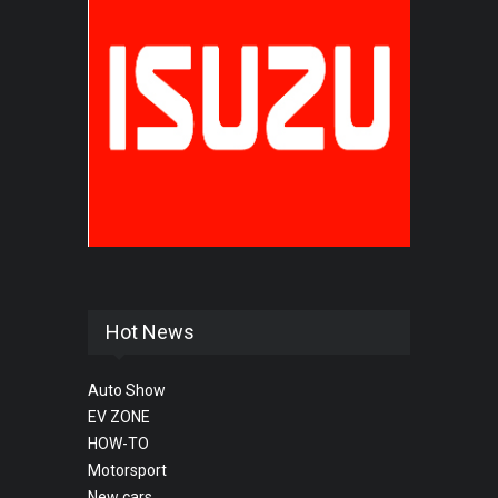
Hot News
Auto Show
EV ZONE
HOW-TO
Motorsport
New cars