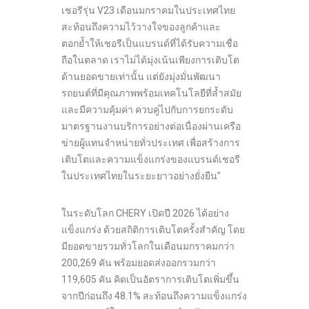
เชอรีรุ่น V23 เดือนมกราคมในประเทศไทย
สะท้อนถึงความไว้วางใจของลูกค้าและ
ตอกย้ำให้เชอรีเป็นแบรนด์ที่ได้รับความเชื่อ
ถือในตลาด เราไม่ได้มุ่งเน้นเพียงการเติบโต
ด้านยอดขายเท่านั้น แต่ยังมุ่งมั่นพัฒนา
รถยนต์ที่มีคุณภาพพร้อมเทคโนโลยีที่ล้ำสมัย
และมีความคุ้มค่า ควบคู่ไปกับการยกระดับ
มาตรฐานงานบริการอย่างต่อเนื่องผ่านเครือ
ข่ายผู้แทนจำหน่ายทั่วประเทศ เพื่อสร้างการ
เติบโตและความแข็งแกร่งของแบรนด์เชอรี
ในประเทศไทยในระยะยาวอย่างยั่งยืน”
ในระดับโลก CHERY เปิดปี 2026 ได้อย่าง
แข็งแกร่ง ด้วยสถิติการเติบโตครั้งสำคัญ โดย
มียอดขายรวมทั่วโลกในเดือนมกราคมกว่า
200,269 คัน พร้อมยอดส่งออกรวมกว่า
119,605 คัน คิดเป็นอัตราการเติบโตเพิ่มขึ้น
จากปีก่อนถึง 48.1% สะท้อนถึงความแข็งแกร่ง