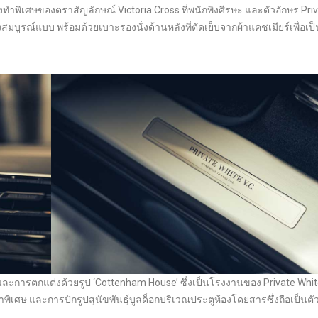
่งทำพิเศษของตราสัญลักษณ์ Victoria Cross ที่พนักพิงศีรษะ และตัวอักษร Pri
สมบูรณ์แบบ พร้อมด้วยเบาะรองนั่งด้านหลังที่ตัดเย็บจากผ้าแคชเมียร์เพื่อเป
การตกแต่งด้วยรูป ‘Cottenham House’ ซึ่งเป็นโรงงานของ Private White V
ทำพิเศษ และการปักรูปสุนัขพันธุ์บูลด็อกบริเวณประตูห้องโดยสารซึ่งถือเป็น