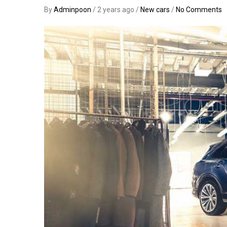
By
Adminpoon
/ 2 years ago /
New cars
/
No Comments