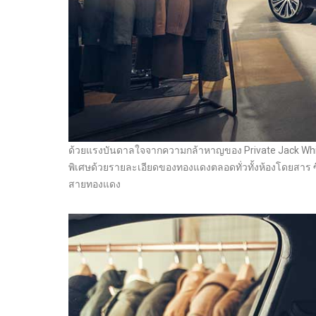
ด้วยแรงบันดาลใจจากความกล้าหาญของ Private Jack White 
พิเศษด้วยรายละเอียดของทองแดงตลอดทั่วทั้งห้องโดยสาร ซึ
สายทองแดง