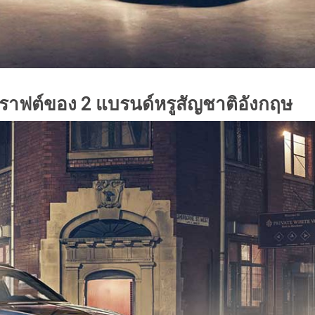
ราฟต์ของ 2 แบรนด์หรูสัญชาติอังกฤษ