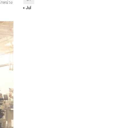
ักหน่วง
« Jul