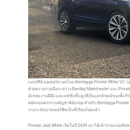
เบนท์ลีย์ มอเตอร์ส เผยโฉม Bentayga Private White V.C. L
ด้วยความร่วมมือระหว่าง Bentley Manchester และ Privat
อังกฤษ งานฝีมือ และแฟชั่นชั้นสูงที่เป็นเอกลักษณ์ของทั้ง P
ตอัครยนตรกรรมสัญชาติอังกฤษ สำหรับ Bentayga Private W
งานระดับมาสเตอร์พีซเป็นที่เรียบร้อยแล้ว
Private Jack White เกิดในปี 2439 เขาได้เข้าร่วมเกณฑ์