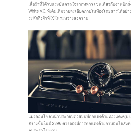
เสื้อผ้าที่ได้รับแรงบันดาลใจจากทหาร เช่นเดียวกับงานปักสั
White V.C. ที่เติมเต็มรายละเอียดภายในห้องโดยสารได้อย่าง
ระลึกถึงผ้าที่ใช้ในระหว่างสงคราม
แผงคอนโซลหน้าประกอบด้วยปุ่มที่ตกแต่งด้วยทองแดงชุบ และ
สร้างขึ้นในปี 2396 ตัวรถยังมีการตกแต่งด้วยกาบบันไดสั่ง
ตประจำโรงงาน