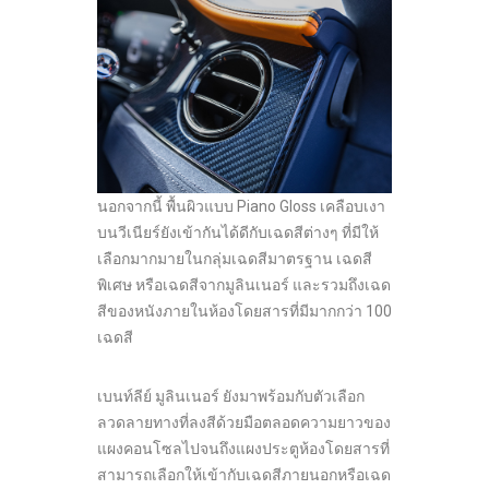
นอกจากนี้ พื้นผิวแบบ Piano Gloss เคลือบเงา
บนวีเนียร์ยังเข้ากันได้ดีกับเฉดสีต่างๆ ที่มีให้
เลือกมากมายในกลุ่มเฉดสีมาตรฐาน เฉดสี
พิเศษ หรือเฉดสีจากมูลินเนอร์ และรวมถึงเฉด
สีของหนังภายในห้องโดยสารที่มีมากกว่า 100
เฉดสี
เบนท์ลีย์ มูลินเนอร์ ยังมาพร้อมกับตัวเลือก
ลวดลายทางที่ลงสีด้วยมือตลอดความยาวของ
แผงคอนโซลไปจนถึงแผงประตูห้องโดยสารที่
สามารถเลือกให้เข้ากับเฉดสีภายนอกหรือเฉด