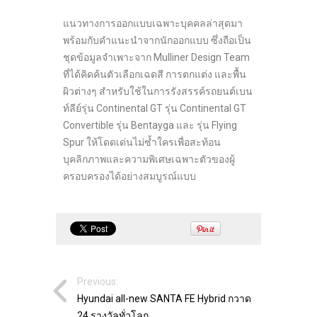
แนวทางการออกแบบเฉพาะบุคคลล่าสุดมา
พร้อมกับคำแนะนำจากนักออกแบบ ซึ่งถือเป็น
ชุดข้อมูลจำเพาะจาก Mulliner Design Team
ที่ได้คิดค้นตัวเลือกเฉดสี การตกแต่ง และพื้น
ผิวต่างๆ สำหรับใช้ในการรังสรรค์รถยนต์เบน
ท์ลีย์รุ่น Continental GT รุ่น Continental GT
Convertible รุ่น Bentayga และ รุ่น Flying
Spur ให้โดดเด่นไม่ซ้ำใครเพื่อสะท้อน
บุคลิกภาพและความพิเศษเฉพาะตัวของผู้
ครอบครองได้อย่างสมบูรณ์แบบ
Previous:
Hyundai all-new SANTA FE Hybrid กวาด
24 รางวัลทั่วโลก