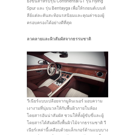
ยิ่งขึ้นสำหรับรุ่น Continental GT รุ่น Flying
Spur และ รุ่น Bentayga เพื่อให้รถยนต์เบนท์
ลีย์แต่ละคันสะท้อนรสนิยมและคุณค่าของผู้
ครอบครองได้อย่างดีที่สุด
ลวดลายและผิวสัมผัสจากธรรมชาติ
วีเนียร์แบบเปลือยจากมูลินเนอร์ มอบความ
เงางามที่นุ่มนวลให้กับพื้นผิวภายในห้อง
โดยสารอันน่าสัมผัส ชวนให้ทั้งผู้ขับขี่และผู้
โดยสารได้สัมผัสถึงพื้นผิวไม้จากธรรมชาติ วี
เนียร์เหล่านี้เคลือบด้วยแล็กเกอร์ด้านแบบบาง