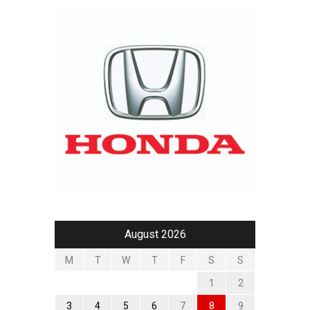
August 2026
M
T
W
T
F
S
S
1
2
3
4
5
6
7
8
9