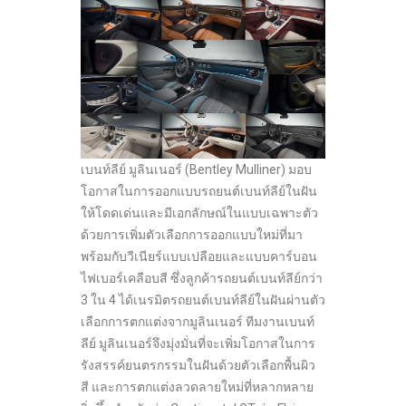
เบนท์ลีย์ มูลินเนอร์ (Bentley Mulliner) มอบ
โอกาสในการออกแบบรถยนต์เบนท์ลีย์ในฝัน
ให้โดดเด่นและมีเอกลักษณ์ในแบบเฉพาะตัว
ด้วยการเพิ่มตัวเลือกการออกแบบใหม่ที่มา
พร้อมกับวีเนียร์แบบเปลือยและแบบคาร์บอน
ไฟเบอร์เคลือบสี ซึ่งลูกค้ารถยนต์เบนท์ลีย์กว่า
3 ใน 4 ได้เนรมิตรถยนต์เบนท์ลีย์ในฝันผ่านตัว
เลือกการตกแต่งจากมูลินเนอร์ ทีมงานเบนท์
ลีย์ มูลินเนอร์จึงมุ่งมั่นที่จะเพิ่มโอกาสในการ
รังสรรค์ยนตรกรรมในฝันด้วยตัวเลือกพื้นผิว
สี และการตกแต่งลวดลายใหม่ที่หลากหลาย