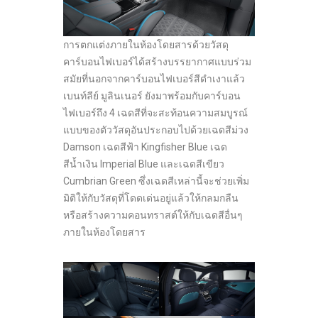
การตกแต่งภายในห้องโดยสารด้วยวัสดุ
คาร์บอนไฟเบอร์ได้สร้างบรรยากาศแบบร่วม
สมัยที่นอกจากคาร์บอนไฟเบอร์สีดำเงาแล้ว
เบนท์ลีย์ มูลินเนอร์ ยังมาพร้อมกับคาร์บอน
ไฟเบอร์ถึง 4 เฉดสีที่จะสะท้อนความสมบูรณ์
แบบของตัววัสดุอันประกอบไปด้วยเฉดสีม่วง
Damson เฉดสีฟ้า Kingfisher Blue เฉด
สีน้ำเงิน Imperial Blue และเฉดสีเขียว
Cumbrian Green ซึ่งเฉดสีเหล่านี้จะช่วยเพิ่ม
มิติให้กับวัสดุที่โดดเด่นอยู่แล้วให้กลมกลืน
หรือสร้างความคอนทราสต์ให้กับเฉดสีอื่นๆ
ภายในห้องโดยสาร