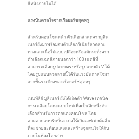
สีหนังภายในได้
แรงบันดาลใจจากเรือยอร์ชสุดหรู
สำหรับคอนโซลหน้า ตัวเลือกล่าสุดจากมูลิน
เนอร์ยังมาพร้อมกับตัวเลือกวีเนียร์ลวดลาย
ทางและเนื้อไม้แบบเปลือยหรือแม้กระทั่งจาก
ตัวเลือกเฉดสีภายนอกกว่า 100 เฉดสีที่
สามารถเลือกรูปแบบตรงหรือรูปแบบตัว V ได้
โดยรูปแบบลวดลายนี้ได้รับแรงบันดาลใจมา
จากพื้นระเบียงของเรือยอร์ชสุดหรู
เบนท์ลีย์ มูลิเนอร์ ยังได้เปิดตัว Wave เทคนิค
การเคลือบโลหะแบบใหม่เพื่อเป็นอีกหนึ่งตัว
เลือกสำหรับการตกแต่งคอนโซล โดย
ลวดลายแบบริบบิ้นจะก่อให้เกิดเอฟเฟกต์คลื่น
ที่จะช่วยสะท้อนแสงและสร้างจุดสนใจให้กับ
ภายในห้องโดยสาร