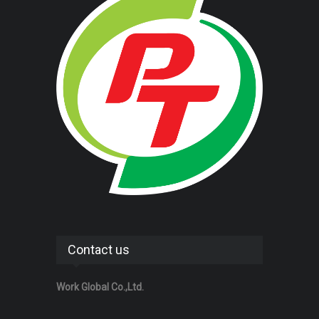
Contact us
Work Global Co.,Ltd.