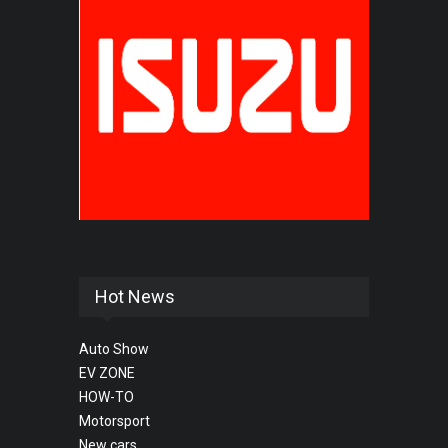
Hot News
Auto Show
EV ZONE
HOW-TO
Motorsport
New cars