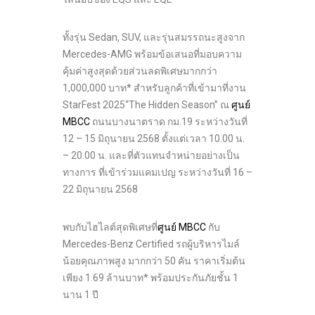
ทั้งรุ่น Sedan, SUV, และรุ่นสมรรถนะสูงจาก
Mercedes-AMG พร้อมข้อเสนอที่มอบความ
คุ้มค่าสูงสุดด้วยส่วนลดพิเศษมากกว่า
1,000,000 บาท* สำหรับลูกค้าที่เข้ามาที่งาน
StarFest 2025“The Hidden Season” ณ
ศูนย์
MBCC
ถนนบางนาตราด กม.19 ระหว่างวันที่
12 – 15 มิถุนายน 2568 ตั้งแต่เวลา 10.00 น.
– 20.00 น. และที่ตัวแทนจำหน่ายอย่างเป็น
ทางการ ที่เข้าร่วมแคมเปญ ระหว่างวันที่ 16 –
22 มิถุนายน 2568
พบกับไฮไลต์สุดพิเศษที่
ศูนย์ MBCC
กับ
Mercedes-Benz Certified รถผู้บริหารไมล์
น้อยคุณภาพสูง มากกว่า 50 คัน ราคาเริ่มต้น
เพียง 1.69 ล้านบาท* พร้อมประกันภัยชั้น 1
นาน 1 ปี