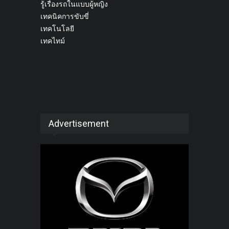
รู้เรื่องรถในแบบผู้หญิง
เทคนิคการขับขี่
เทคโนโลยี
เทคไทม์
Advertisement