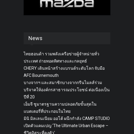
News
ไทยฮอนด้า รวมพลังเครือข่ายผู้จำหน่ายทั่ว
ประเทศ ถ่ายทอดทิศทางและกลยุทธ์
CHERY เดินหน้าสร้างแบรนด์ระดับโลก จับมือ
AFC Bournemouth
บางจากฯ และสมาชิกบางจากกรีนไมลส์ร่วม
บริจาคให้องค์กรสาธารณประโยชน์ ต่อเนื่องเป็น
ปีที่ 20
เอ็มจี ชูมาตรฐานความปลอดภัยขั้นสุดใน
แบตเตอรี่ที่ประกอบในไทย
มินิ มิลเลนเนียม ออโต้ ผนึกกำลัง CAMP STUDIO
เปิดตัวแคมเปญ ‘The Ultimate Urban Escape –
ชีวิตอิสระที่ลงตัว’