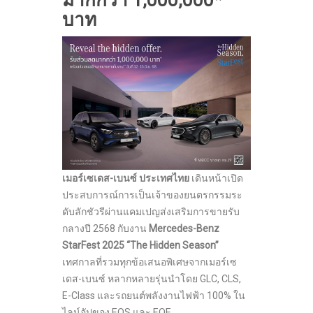
บาท
เมอร์เซเดส-เบนซ์ ประเทศไทย
เดินหน้าเปิด
ประสบการณ์การเป็นเจ้าของยนตรกรรมระ
ดับลักชัวรีผ่านแคมเปญส่งเสริมการขายรับ
กลางปี 2568 กับงาน
Mercedes-Benz
StarFest 2025 “The Hidden Season”
เทศกาลที่รวมทุกข้อเสนอพิเศษจากเมอร์เซ
เดส-เบนซ์ หลากหลายรุ่นนำโดย GLC, CLS,
E-Class และรถยนต์พลังงานไฟฟ้า 100% ใน
ไลน์อัปของ EQS และ EQE