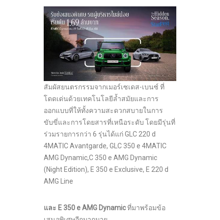
สัมผัสยนตรกรรมจากเมอร์เซเดส-เบนซ์ ที่
โดดเด่นด้วยเทคโนโลยีล้ำสมัยและการ
ออกแบบที่ให้ทั้งความสะดวกสบายในการ
ขับขี่และการโดยสารที่เหนือระดับ โดยมีรุ่นที่
ร่วมรายการกว่า 6 รุ่นได้แก่ GLC 220 d
4MATIC Avantgarde, GLC 350 e 4MATIC
AMG Dynamic,C 350 e AMG Dynamic
(Night Edition), E 350 e Exclusive, E 220 d
AMG Line
และ
E 350 e AMG Dynamic
ที่มาพร้อมข้อ
เสนอพิเศษอีกมากมาย