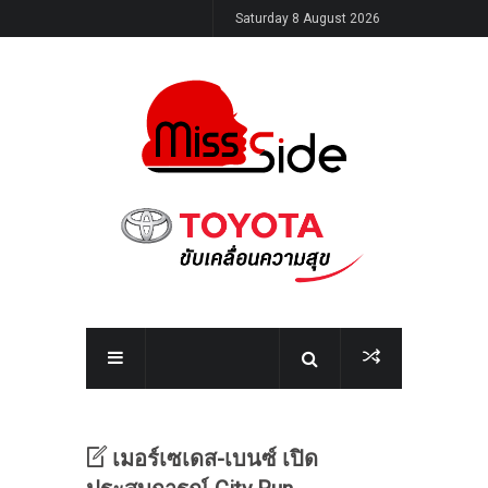
Saturday 8 August 2026
เมอร์เซเดส-เบนซ์ เปิด