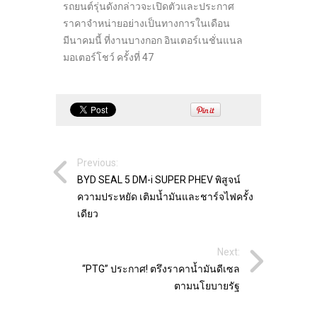
รถยนต์รุ่นดังกล่าวจะเปิดตัวและประกาศ
ราคาจำหน่ายอย่างเป็นทางการในเดือน
มีนาคมนี้ ที่งานบางกอก อินเตอร์เนชั่นแนล
มอเตอร์โชว์ ครั้งที่ 47
Previous:
BYD SEAL 5 DM-i SUPER PHEV พิสูจน์
ความประหยัด เติมน้ำมันและชาร์จไฟครั้ง
เดียว
Next:
“PTG” ประกาศ! ตรึงราคาน้ำมันดีเซล
ตามนโยบายรัฐ