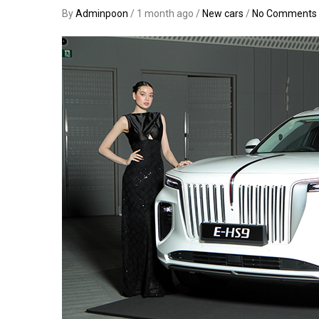
By
Adminpoon
/ 1 month ago /
New cars
/
No Comments