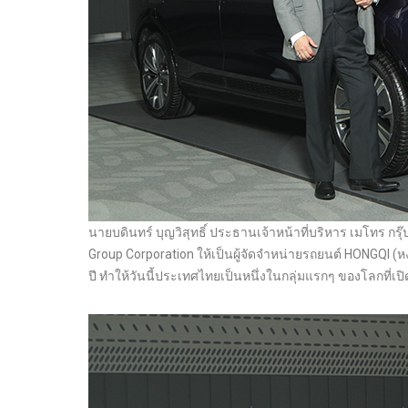
นายบดินทร์ บุญวิสุทธิ์ ประธานเจ้าหน้าที่บริหาร เมโทร กร
Group Corporation ให้เป็นผู้จัดจำหน่ายรถยนต์ HONGQI (
ปี ทำให้วันนี้ประเทศไทยเป็นหนึ่งในกลุ่มแรกๆ ของโลกที่เ