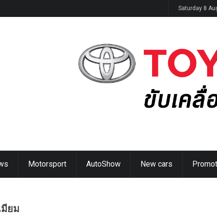
ิดตัวในไทย 14 ส.ค. นี้
Saturday 8 Au
ws
Motorsport
AutoShow
New cars
Promot
เมียม