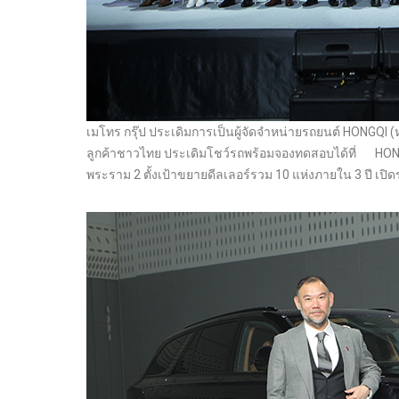
เมโทร กรุ๊ป ประเดิมการเป็นผู้จัดจำหน่ายรถยนต์ HONGQI 
ลูกค้าชาวไทย ประเดิมโชว์รถพร้อมจองทดสอบได้ที่ H
พระราม 2 ตั้งเป้าขยายดีลเลอร์รวม 10 แห่งภายใน 3 ปี เปิ