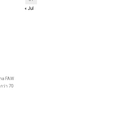
« Jul
hina FAW
กว่า 70