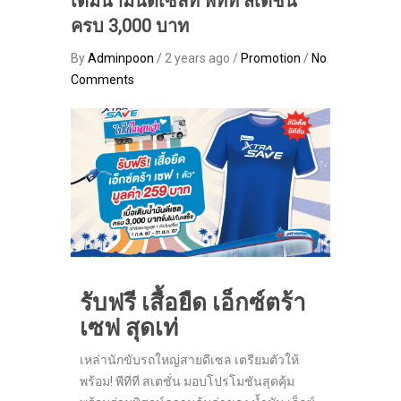
เติมน้ำมันดีเซลที่ พีทีที สเตชั่น
ครบ 3,000 บาท
By
Adminpoon
/ 2 years ago /
Promotion
/
No
Comments
รับฟรี เสื้อยืด เอ็กซ์ตร้า
เซฟ สุดเท่
เหล่านักขับรถใหญ่สายดีเซล เตรียมตัวให้
พร้อม! พีทีที สเตชั่น มอบโปรโมชันสุดคุ้ม