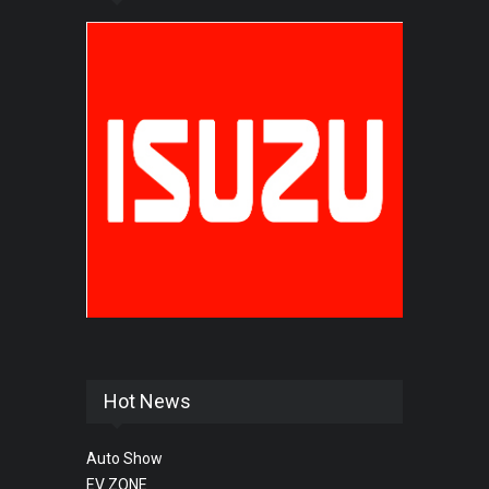
Hot News
Auto Show
EV ZONE