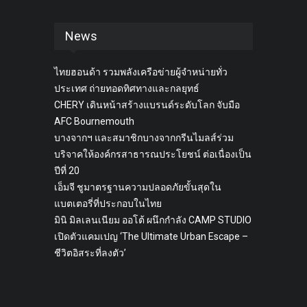
News
ไทยฮอนด้า รวมพลังเครือข่ายผู้จำหน่ายทั่ว
ประเทศ ถ่ายทอดทิศทางและกลยุทธ์
CHERY เดินหน้าสร้างแบรนด์ระดับโลก จับมือ
AFC Bournemouth
บางจากฯ และสมาชิกบางจากกรีนไมลส์ร่วม
บริจาคให้องค์กรสาธารณประโยชน์ ต่อเนื่องเป็น
ปีที่ 20
เอ็มจี ชูมาตรฐานความปลอดภัยขั้นสุดใน
แบตเตอรี่ที่ประกอบในไทย
มินิ มิลเลนเนียม ออโต้ ผนึกกำลัง CAMP STUDIO
เปิดตัวแคมเปญ ‘The Ultimate Urban Escape –
ชีวิตอิสระที่ลงตัว’