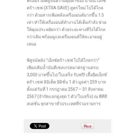
พร้อมร่วมพิสูจน์ความคุ้มค่าของ น้ำมัน เอ็กซ์
ตร้า เซฟ (XTRA SAVE) สูตรใหม่ ไปได้ไกล
กว่า ด้วยสารเพิ่มพลังเครื่องยนต์มากขึ้น 1.5
เท่า ทำให้เครื่องยนต์ทำงานได้เต็มกำลัง ช่วย
ให้คุณประหยัดกว่า ด้วยระยะทางที่วิ่งได้ไกล
กว่าเดิม พร้อมดูแลเครื่องยนต์ให้สะอาดอยู่
เสมอ
พิสูจน์พลัง “เอ็กซ์ตร้า เซฟ ไปได้ไกลกว่า”
เพียงเติมน้ำมันดีเซลเกรดมาตรฐานครบ
3,000 บาทขึ้นไป/ใบเสร็จ รับฟรี! เสื้อยืดเอ็กซ์
ตร้า เซฟ ลิมิเต็ด อิดิชั่น 1 ตัว มูลค่า 259 บาท
ตั้งแต่วันที่ 1 กรกฎาคม 2567 – 31 สิงหาคม
2567 (จำกัดแจกสูงสุด 1 ตัว/ใบเสร็จ) ณ พีทีที
สเตชั่น ทุกสาขาทั่วประเทศที่ร่วมรายการ