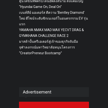
ฮุนไดขนทัพครบไลน์อัพลงสนาม ส่งแคมเปญ
“Hyundai Game On, Deal On”
เบนท์ลีย์ มอเตอร์ส ตีความ ‘Bentley Diamond’
ใหม่ ดีไซน์ระดับซิกเนเจอร์ในยนตรกรรม EV รุ่น
แรก
YAMAHA NMAX MAD MAX YECVT DRAG &
GYMKHANA CHALLENGE RACE 2
มาสด้าปั้นครีเอเตอร์สู่เจ้าของธุรกิจจับมือ
จุฬาลงกรณ์มหาวิทยาลัยหนุนโครงการ
“CreatorPreneur Bootcamp”
Advertisement