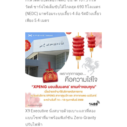
วัตต์ ชาร์จไฟเต็มขับได้ไกลสุด 690 กิโลเมตร
(NEDC) มาพร้อมระบบเลี้ยว 4 ล้อ รัศมีวงเลี้ยว
เพียง 5.4 เมตร
X9 Executive นั่งสบายด้วยเบาะแถวที่สอง
แบบโซฟาที่มาพร้อมฟังก์ชัน Zero-Gravity
ปรับไฟฟ้า