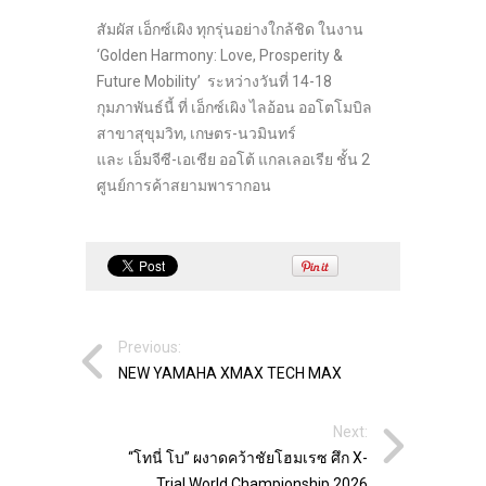
สัมผัส เอ็กซ์เผิง ทุกรุ่นอย่างใกล้ชิด ในงาน
‘Golden Harmony: Love, Prosperity &
Future Mobility’ ระหว่างวันที่ 14-18
กุมภาพันธ์นี้ ที่ เอ็กซ์เผิง ไลอ้อน ออโตโมบิล
สาขาสุขุมวิท, เกษตร-นวมินทร์
และ เอ็มจีซี-เอเชีย ออโต้ แกลเลอเรีย ชั้น 2
ศูนย์การค้าสยามพารากอน
Previous:
NEW YAMAHA XMAX TECH MAX
Next:
“โทนี่ โบ” ผงาดคว้าชัยโฮมเรซ ศึก X-
Trial World Championship 2026