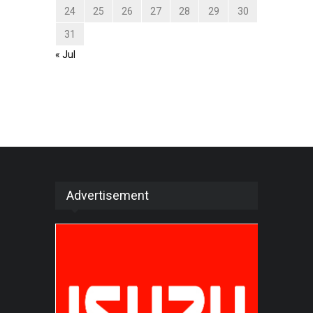
24
25
26
27
28
29
30
31
« Jul
Advertisement