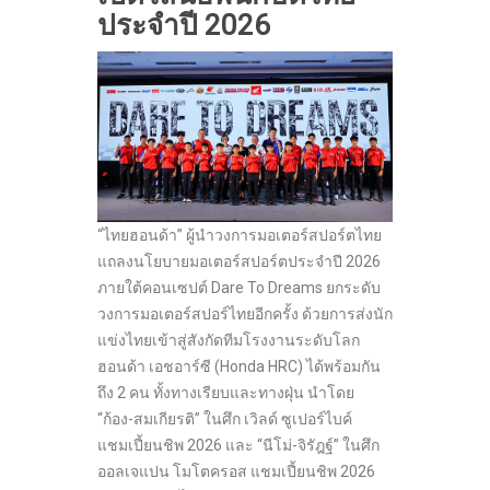
ประจำปี 2026
“ไทยฮอนด้า” ผู้นำวงการมอเตอร์สปอร์ตไทย
แถลงนโยบายมอเตอร์สปอร์ตประจำปี 2026
ภายใต้คอนเซปต์ Dare To Dreams ยกระดับ
วงการมอเตอร์สปอร์ไทยอีกครั้ง ด้วยการส่งนัก
แข่งไทยเข้าสู่สังกัดทีมโรงงานระดับโลก
ฮอนด้า เอชอาร์ซี (Honda HRC) ได้พร้อมกัน
ถึง 2 คน ทั้งทางเรียบและทางฝุ่น นำโดย
“ก้อง-สมเกียรติ” ในศึก เวิลด์ ซูเปอร์ไบค์
แชมเปี้ยนชิพ 2026 และ “นีโม่-จิรัฎฐ์” ในศึก
ออลเจแปน โมโตครอส แชมเปี้ยนชิพ 2026