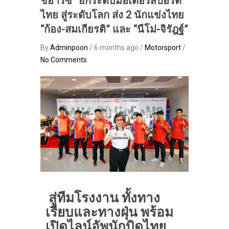
ชอาร์ซี” ยกระดับมอเตอร์สปอร์ต
ไทย สู่ระดับโลก ส่ง 2 นักแข่งไทย
“ก้อง-สมเกียรติ” และ “นีโม่-จิรัฎฐ์”
By
Adminpoon
/ 6 months ago /
Motorsport
/
No Comments
สู่ทีมโรงงาน ทั้งทาง
เรียบและทางฝุ่น พร้อม
เปิดไลน์อัพนักบิดไทย