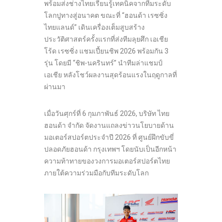
พร้อมส่งช่างไทยเรียนรู้เทคนิคจากทีมระดับ
โลกปูทางสู่อนาคต ขณะที่ “ฮอนด้า เรซซิ่ง
ไทยแลนด์” เดินเครื่องเต็มสูบสร้าง
ประวัติศาสตร์ครั้งแรกที่ส่งทีมลุยศึก เอเชีย
โร้ด เรซซิ่ง แชมเปี้ยนชิพ 2026 พร้อมกัน 3
รุ่น โดยมี “ชิพ-นครินทร์” นำทีมล่าแชมป์
เอเชีย หลังโชว์ผลงานสุดร้อนแรงในฤดูกาลที่
ผ่านมา
เมื่อวันศุกร์ที่ 6 กุมภาพันธ์ 2026, บริษัท ไทย
ฮอนด้า จำกัด จัดงานแถลงข่าวนโยบายด้าน
มอเตอร์สปอร์ตประจำปี 2026 ที่ ศูนย์ฝึกขับขี่
ปลอดภัยฮอนด้า กรุงเทพฯ โดยนับเป็นอีกหน้า
ความท้าทายของวงการมอเตอร์สปอร์ตไทย
ภายใต้ความร่วมมือกับทีมระดับโลก