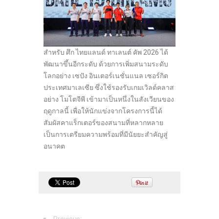
สำหรับ ศึก ไทยแลนด์ ทาเลนต์ คัพ 2026 ได้
พัฒนาขึ้นอีกระดับ ด้วยการเพิ่มสนามระดับ
โลกอย่าง เซปัง อินเตอร์เนชั่นแนล เซอร์กิต
ประเทศมาเลเซีย ซึ่งใช้รองรับเกมเวิลด์คลาส
อย่าง โมโตจีพี เข้ามาเป็นหนึ่งในสังเวียนของ
ฤดูกาลนี้ เพื่อให้นักแข่งจากโครงการนี้ได้
สัมผัสคาแร็กเตอร์ของสนามที่หลากหลาย
เป็นการเตรียมความพร้อมที่มีนัยยะสำคัญสู่
อนาคต