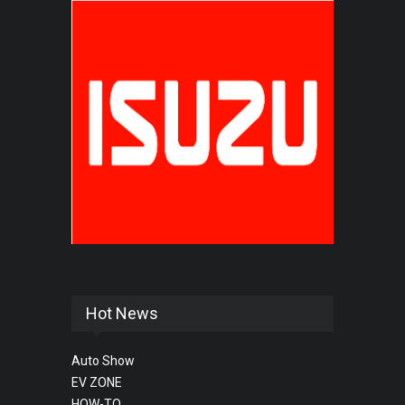
Hot News
Auto Show
EV ZONE
HOW-TO