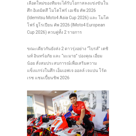
เลือดใหม่ของทีมจะได้รับโอกาสลงแข่งขันใน
ศึก อิเดมิตสึ โมโตโฟร์ เอเชีย คัพ 2026
(Idemitsu Moto4 Asia Cup 2026) และ โมโต
โฟร์ ยูโรเปียน คัพ 2026 (IMoto4 European
Cup 2026) ควบคู่ทั้ง 2 รายการ
ขณะเดียวกันยังส่ง 2 ดาวรุ่งอย่าง “ไบรส์” เตชิ
นท์ อินทร์อภัย และ “มะมาย” ปองคุณ เอี่ยม
น้อย สั่งสมประสบการณ์เพื่อเสริมความ
แข็งแกร่งในศึก เอ็มเอฟเจ ออลล์ เจแปน โร้ด
เรซ แชมเปี้ยนชิพ 2026