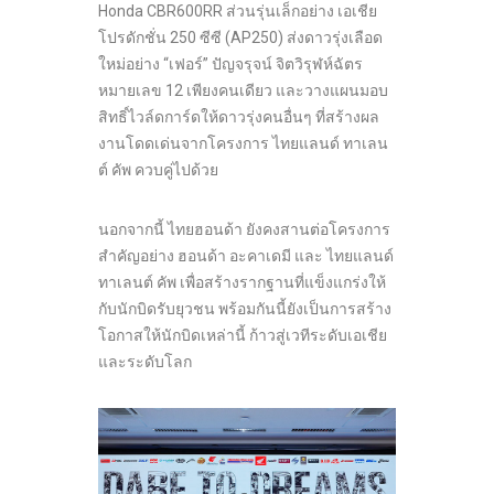
Honda CBR600RR ส่วนรุ่นเล็กอย่าง เอเชีย
โปรดักชั่น 250 ซีซี (AP250) ส่งดาวรุ่งเลือด
ใหม่อย่าง “เฟอร์” ปัญจรุจน์ จิตวิรุฬห์ฉัตร
หมายเลข 12 เพียงคนเดียว และวางแผนมอบ
สิทธิ์ไวล์ดการ์ดให้ดาวรุ่งคนอื่นๆ ที่สร้างผล
งานโดดเด่นจากโครงการ ไทยแลนด์ ทาเลน
ต์ คัพ ควบคู่ไปด้วย
นอกจากนี้ ไทยฮอนด้า ยังคงสานต่อโครงการ
สำคัญอย่าง ฮอนด้า อะคาเดมี และ ไทยแลนด์
ทาเลนต์ คัพ เพื่อสร้างรากฐานที่แข็งแกร่งให้
กับนักบิดรับยุวชน พร้อมกันนี้ยังเป็นการสร้าง
โอกาสให้นักบิดเหล่านี้ ก้าวสู่เวทีระดับเอเชีย
และระดับโลก