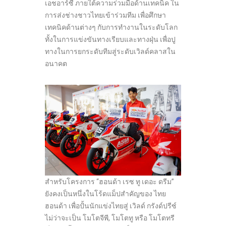
เอชอาร์ซี ภายใต้ความร่วมมือด้านเทคนิค ใน
การส่งช่างชาวไทยเข้าร่วมทีม เพื่อศึกษา
เทคนิคด้านต่างๆ กับการทำงานในระดับโลก
ทั้งในการแข่งขันทางเรียบและทางฝุ่น เพื่อปู
ทางในการยกระดับทีมสู่ระดับเวิลด์คลาสใน
อนาคต
สำหรับโครงการ “ฮอนด้า เรซ ทู เดอะ ดรีม”
ยังคงเป็นหนึ่งในโร้ดแม็ปสำคัญของ ไทย
ฮอนด้า เพื่อปั้นนักแข่งไทยสู่ เวิลด์ กรังด์ปรีซ์
ไม่ว่าจะเป็น โมโตจีพี, โมโตทู หรือ โมโตทรี