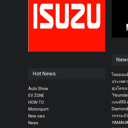
New
Hot News
ไทยฮอนด้
ประเทศ ถ
ฮุนไดขน
Auto Show
“Hyundai
EV ZONE
เบนท์ลีย์
HOW-TO
Diamond’
Motorsport
รกรรม EV
New cars
YAMAHA
News