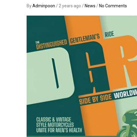
By
Adminpoon
/ 2 years ago /
News
/
No Comments