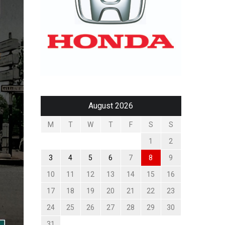
August 2026
M
T
W
T
F
S
S
1
2
3
4
5
6
7
8
9
10
11
12
13
14
15
16
17
18
19
20
21
22
23
24
25
26
27
28
29
30
31