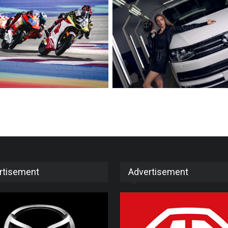
rtisement
Advertisement