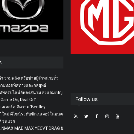
s
า รวมพลังเครือข่ายผู้จำหน่ายทั่ว
่ายทอดทิศทางและกลยุทธ์
ทัพครบไลน์อัพลงสนาม ส่งแคมเปญ
Follow us
 Game On, Deal On”
 มอเตอร์ส ตีความ ‘Bentley
 ใหม่ ดีไซน์ระดับซิกเนเจอร์ในยนต
 รุ่นแรก
 NMAX MAD MAX YECVT DRAG &