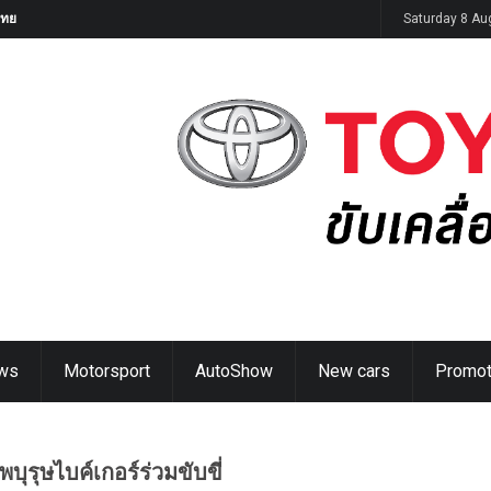
ิดตัวในไทย 14 ส.ค. นี้
Saturday 8 Au
ws
Motorsport
AutoShow
New cars
Promot
บุรุษไบค์เกอร์ร่วมขับขี่