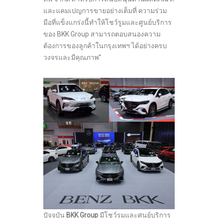
และแคมเปญการขายอย่างเต็มที่ ความร่วม
มือที่แข็งแกร่งนี้ทำให้โชว์รูมและศูนย์บริการ
ของ BKK Group สามารถตอบสนองความ
ต้องการของลูกค้าในกรุงเทพฯ ได้อย่างครบ
วงจรและมีคุณภาพ”
ปัจจุบัน
BKK Group
มีโชว์รูมและศูนย์บริการ