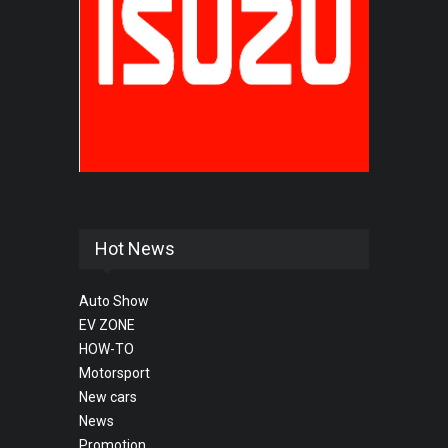
Hot News
Auto Show
EV ZONE
HOW-TO
Motorsport
New cars
News
Promotion