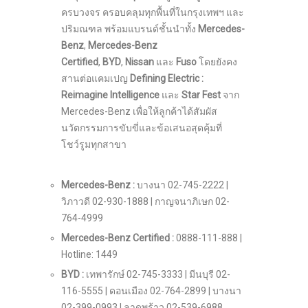
ครบวงจร ครอบคลุมทุกพื้นที่ในกรุงเทพฯ และ
ปริมณฑล พร้อมแบรนด์ชั้นนำทั้ง
Mercedes-
Benz
,
Mercedes-Benz
Certified
,
BYD
,
Nissan
และ
Fuso
โดยยังคง
สานต่อแคมเปญ
Defining Electric :
Reimagine Intelligence
และ
Star Fest
จาก
Mercedes-Benz เพื่อให้ลูกค้าได้สัมผัส
นวัตกรรมการขับขี่และข้อเสนอสุดคุ้มที่
โชว์รูมทุกสาขา
Mercedes-Benz :
บางนา 02-745-2222 |
วิภาวดี 02-930-1888 | กาญจนาภิเษก 02-
764-4999
Mercedes-Benz Certified :
0888-111-888 |
Hotline: 1449
BYD :
เทพารักษ์ 02-745-3333 | มีนบุรี 02-
116-5555 | ดอนเมือง 02-764-2899 | บางนา
02-399-0993 | ลาดพร้าว 02-539-6988