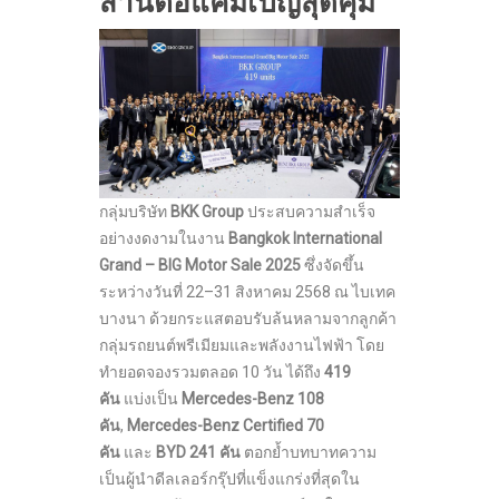
สานต่อแคมเปญสุดคุ้ม
กลุ่มบริษัท
BKK Group
ประสบความสำเร็จ
อย่างงดงามในงาน
Bangkok International
Grand – BIG Motor Sale 2025
ซึ่งจัดขึ้น
ระหว่างวันที่ 22–31 สิงหาคม 2568 ณ ไบเทค
บางนา ด้วยกระแสตอบรับล้นหลามจากลูกค้า
กลุ่มรถยนต์พรีเมียมและพลังงานไฟฟ้า โดย
ทำยอดจองรวมตลอด 10 วัน ได้ถึง
419
คัน
แบ่งเป็น
Mercedes-Benz 108
คัน
,
Mercedes-Benz Certified 70
คัน
และ
BYD 241 คัน
ตอกย้ำบทบาทความ
เป็นผู้นำดีลเลอร์กรุ๊ปที่แข็งแกร่งที่สุดใน