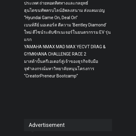
ประเทศ ถ่ายทอดทิศทางและกลยุทธ์
ฮุนไดขนทัพครบไลน์อัพลงสนาม ส่งแคมเปญ
“Hyundai Game On, Deal On”
เบนท์ลีย์ มอเตอร์ส ตีความ ‘Bentley Diamond’
ใหม่ ดีไซน์ระดับซิกเนเจอร์ในยนตรกรรม EV รุ่น
แรก
YAMAHA NMAX MAD MAX YECVT DRAG &
GYMKHANA CHALLENGE RACE 2
มาสด้าปั้นครีเอเตอร์สู่เจ้าของธุรกิจจับมือ
จุฬาลงกรณ์มหาวิทยาลัยหนุนโครงการ
“CreatorPreneur Bootcamp”
Advertisement