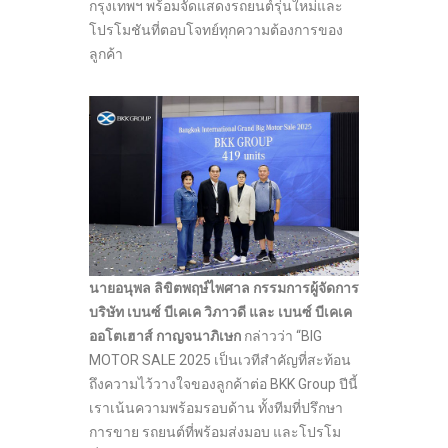
กรุงเทพฯ พร้อมจัดแสดงรถยนต์รุ่นใหม่และ
โปรโมชันที่ตอบโจทย์ทุกความต้องการของ
ลูกค้า
นายอนุพล ลิขิตพฤษ์ไพศาล กรรมการผู้จัดการ
บริษัท เบนซ์ บีเคเค วิภาวดี และ เบนซ์ บีเคเค
ออโตเฮาส์ กาญจนาภิเษก
กล่าวว่า “BIG
MOTOR SALE 2025 เป็นเวทีสำคัญที่สะท้อน
ถึงความไว้วางใจของลูกค้าต่อ BKK Group ปีนี้
เราเน้นความพร้อมรอบด้าน ทั้งทีมที่ปรึกษา
การขาย รถยนต์ที่พร้อมส่งมอบ และโปรโม