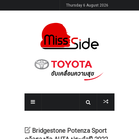
Thursday 6 August 2026
Bridgestone Potenza Sport