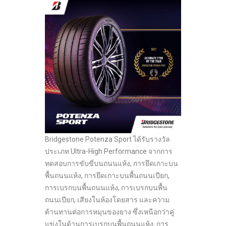
Bridgestone Potenza Sport ได้รับรางวัล
ประเภท Ultra-High Performance จากการ
ทดสอบการขับขี่บนถนนแห้ง, การยึดเกาะบน
พื้นถนนแห้ง, การยึดเกาะบนพื้นถนนเปียก,
การเบรกบนพื้นถนนแห้ง, การเบรกบนพื้น
ถนนเปียก, เสียงในห้องโดยสาร และความ
ต้านทานต่อการหมุนของยาง ซึ่งเหนือกว่าคู่
แข่งในด้านการเบรกบนพื้นถนนแห้ง, การ