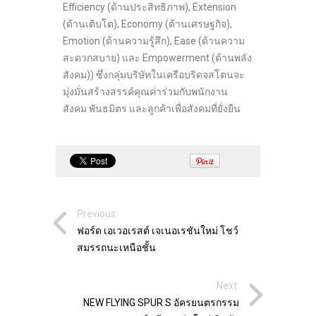
Efficiency (ด้านประสิทธิภาพ), Extension
(ด้านเติบโต), Economy (ด้านเศรษฐกิจ),
Emotion (ด้านความรู้สึก), Ease (ด้านความ
สะดวกสบาย) และ Empowerment (ด้านพลัง
สังคม)) ซึ่งกลุ่มบริษัทในเครือบริดจสโตนจะ
มุ่งมั่นสร้างสรรค์คุณค่าร่วมกับพนักงาน
สังคม พันธมิตร และลูกค้าเพื่อสังคมที่ยั่งยืน
Previous:
ฟอร์ด เอเวอเรสต์ เจเนอเรชันใหม่ โชว์
สมรรถนะเหนือชั้น
Next:
NEW FLYING SPUR S อัครยนตรกรรม