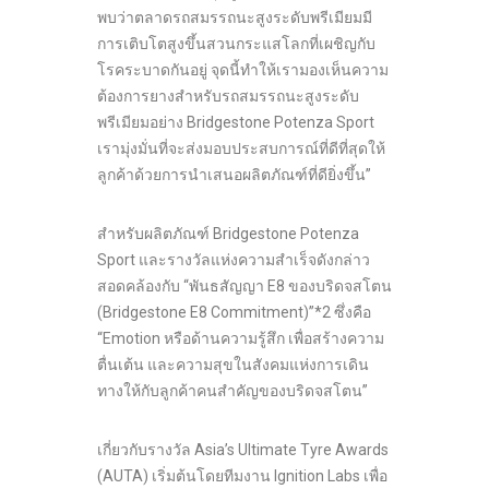
พบว่าตลาดรถสมรรถนะสูงระดับพรีเมียมมี
การเติบโตสูงขึ้นสวนกระแสโลกที่เผชิญกับ
โรคระบาดกันอยู่ จุดนี้ทำให้เรามองเห็นความ
ต้องการยางสำหรับรถสมรรถนะสูงระดับ
พรีเมียมอย่าง Bridgestone Potenza Sport
เรามุ่งมั่นที่จะส่งมอบประสบการณ์ที่ดีที่สุดให้
ลูกค้าด้วยการนำเสนอผลิตภัณฑ์ที่ดียิ่งขึ้น”
สำหรับผลิตภัณฑ์ Bridgestone Potenza
Sport และรางวัลแห่งความสำเร็จดังกล่าว
สอดคล้องกับ “พันธสัญญา E8 ของบริดจสโตน
(Bridgestone E8 Commitment)”*2 ซึ่งคือ
“Emotion หรือด้านความรู้สึก เพื่อสร้างความ
ตื่นเต้น และความสุขในสังคมแห่งการเดิน
ทางให้กับลูกค้าคนสำคัญของบริดจสโตน”
เกี่ยวกับรางวัล Asia’s Ultimate Tyre Awards
(AUTA) เริ่มต้นโดยทีมงาน Ignition Labs เพื่อ