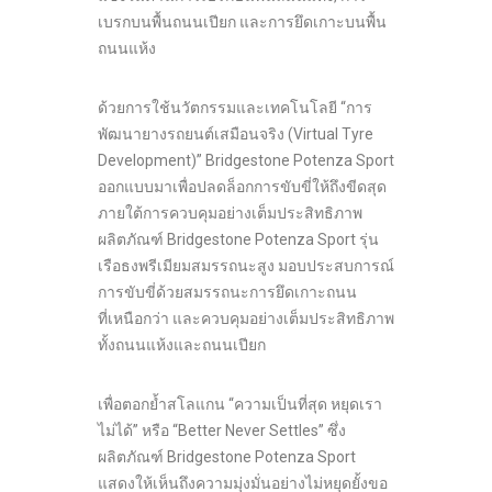
เบรกบนพื้นถนนเปียก และการยึดเกาะบนพื้น
ถนนแห้ง
ด้วยการใช้นวัตกรรมและเทคโนโลยี “การ
พัฒนายางรถยนต์เสมือนจริง (Virtual Tyre
Development)” Bridgestone Potenza Sport
ออกแบบมาเพื่อปลดล็อกการขับขี่ให้ถึงขีดสุด
ภายใต้การควบคุมอย่างเต็มประสิทธิภาพ
ผลิตภัณฑ์ Bridgestone Potenza Sport รุ่น
เรือธงพรีเมียมสมรรถนะสูง มอบประสบการณ์
การขับขี่ด้วยสมรรถนะการยึดเกาะถนน
ที่เหนือกว่า และควบคุมอย่างเต็มประสิทธิภาพ
ทั้งถนนแห้งและถนนเปียก
เพื่อตอกย้ำสโลแกน “ความเป็นที่สุด หยุดเรา
ไม่ได้” หรือ “Better Never Settles” ซึ่ง
ผลิตภัณฑ์ Bridgestone Potenza Sport
แสดงให้เห็นถึงความมุ่งมั่นอย่างไม่หยุดยั้งขอ