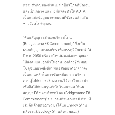
ความสำคัญของคำแนะนำผู้บริโภคที่ชัดเจน
และเป็นกลาง และมุ่งมั่นที่จะทำให้ AUTA
เป็นแหล่งข้อมูลยางรถยนต์ที่ชัดเจนสำหรับ
ชาวสิงคโปร์ทุกคน
“พันธสัญญา E8 ของบริดจสโตน
(Bridgestone E8 Commitment)” ซึ่งเป็น
พันธสัญญาขององค์กร เพื่อบรรลุวิสัยทัศน์: “สู่
ปี ค.ศ. 2050 บริดจสโตนยังคงส่งมอบคุณค่า
ให้สังคมและลูกค้าในฐานะองค์กรผู้ส่งมอบ
โซลูชั่นอย่างยั่งยืน” พันธสัญญาดังกล่าวจะ
เป็นแกนหลักในการขับเคลื่อนการบริหาร
ควบคู่ไปกับการสร้างความไว้วางใจและน่า
เชื่อถือให้กับคนรุ่นต่อไปในอนาคต “พันธ
สัญญา E8 ของบริดจสโตน (Bridgestone E8
Commitment)” ประกอบด้วยคุณค่า 8 ด้าน ที่
เริ่มต้นด้วยตัวอักษร E (ได้แก่ Energy (ด้าน
พลังงาน), Ecology (ด้านสิ่งแวดล้อม),