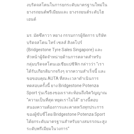
งบริดจสโตนในการยกระดับมาตรฐานใหม่ใน
ยางรถยนต์พรีเมียมและ ยางรถยนต์ระดับไฮ
เอนด์
มร. มัตซึคาวา หยาง กรรมการผู้จัดการ บริษัท
บริดจสโตน ไทร์ เซลส์ สิงคโปร์
(Bridgestone Tyre Sales Singapore) และ
หัวหน้าผู้จัดจำหน่ายด้านการตลาดสำหรับ
กลุ่มบริดจสโตนเอเชียแปซิฟิก กล่าวว่า “เรา
ได้รับเกียรติมากจริงๆ จากความสำเร็จนี้ และ
ขอขอบคุณ AUTA ที่สละเวลาดำเนินการ
ทดสอบครั้งนี้ ยาง Bridgestone Potenza
Sport รุ่นเรือธงของเราสะท้อนถึงจิตวิญญาณ
“ความเป็นที่สุด หยุดเราไม่ได้” ยางนี้ตอบ
สนองความต้องการและคาดหวังทุกประการ
ของผู้ขับขี่โดย Bridgestone Potenza Sport
ได้ยกระดับมาตรฐานสำหรับยางสมรรถนะสูง
ระดับพรีเมียมในวงการ”