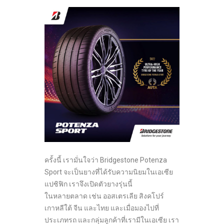
ครั้งนี้ เรามั่นใจว่า Bridgestone Potenza
Sport จะเป็นยางที่ได้รับความนิยมในเอเซีย
แปซิฟิก เราจึงเปิดตัวยางรุ่นนี้
ในหลายตลาด เช่น ออสเตรเลีย สิงคโปร์
เกาหลีใต้ จีน และไทย และเมื่อมองไปที่
ประเภทรถ และกลุ่มลูกค้าที่เรามีในเอเซีย เรา