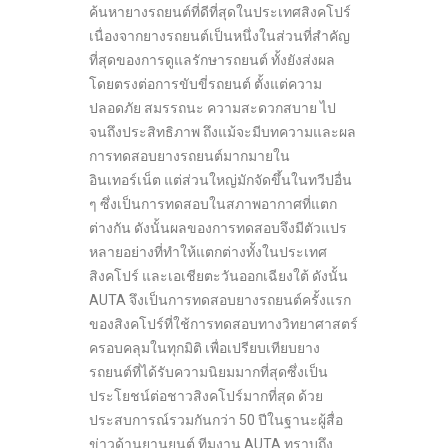
ค้นหายางรถยนต์ที่ดีที่สุดในประเทศสิงคโปร์
เนื่องจากยางรถยนต์เป็นหนึ่งในส่วนที่สำคัญ
ที่สุดของการดูแลรักษารถยนต์ ทั้งยังส่งผล
โดยตรงต่อการขับขี่รถยนต์ ตั้งแต่ความ
ปลอดภัย สมรรถนะ ความสะดวกสบาย ไป
จนถึงประสิทธิภาพ ถึงแม้จะมีบทความและผล
การทดสอบยางรถยนต์มากมายใน
อินเทอร์เน็ต แต่ส่วนใหญ่มักจัดขึ้นในทวีปอื่น
ๆ ซึ่งเป็นการทดสอบในสภาพอากาศที่แตก
ต่างกัน ดังนั้นผลของการทดสอบจึงมีตัวแปร
หลายอย่างที่ทำให้แตกต่างทั้งในประเทศ
สิงคโปร์ และเอเชียตะวันออกเฉียงใต้ ดังนั้น
AUTA จึงเป็นการทดสอบยางรถยนต์ครั้งแรก
ของสิงคโปร์ที่ใช้การทดสอบทางวิทยาศาสตร์
ครอบคลุมในทุกมิติ เพื่อเปรียบเทียบยาง
รถยนต์ที่ได้รับความนิยมมากที่สุดซึ่งเป็น
ประโยชน์ต่อชาวสิงคโปร์มากที่สุด ด้วย
ประสบการณ์รวมกันกว่า 50 ปีในฐานะผู้สื่อ
ข่าวด้านยานยนต์ ทีมงาน AUTA ทราบถึง