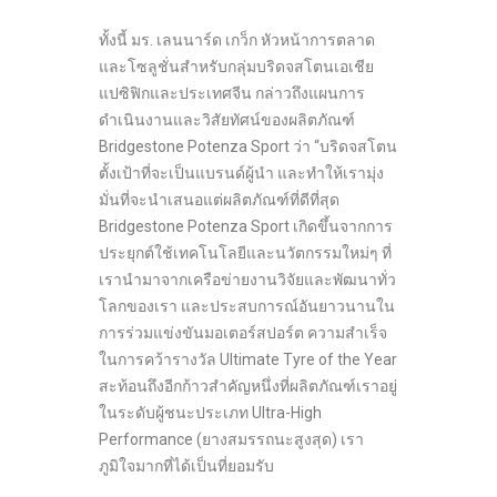
ทั้งนี้ มร. เลนนาร์ด เกว็ก หัวหน้าการตลาด
และโซลูชั่นสำหรับกลุ่มบริดจสโตนเอเชีย
แปซิฟิกและประเทศจีน กล่าวถึงแผนการ
ดำเนินงานและวิสัยทัศน์ของผลิตภัณฑ์
Bridgestone Potenza Sport ว่า “บริดจสโตน
ตั้งเป้าที่จะเป็นแบรนด์ผู้นำ และทำให้เรามุ่ง
มั่นที่จะนำเสนอแต่ผลิตภัณฑ์ที่ดีที่สุด
Bridgestone Potenza Sport เกิดขึ้นจากการ
ประยุกต์ใช้เทคโนโลยีและนวัตกรรมใหม่ๆ ที่
เรานำมาจากเครือข่ายงานวิจัยและพัฒนาทั่ว
โลกของเรา และประสบการณ์อันยาวนานใน
การร่วมแข่งขันมอเตอร์สปอร์ต ความสำเร็จ
ในการคว้ารางวัล Ultimate Tyre of the Year
สะท้อนถึงอีกก้าวสำคัญหนึ่งที่ผลิตภัณฑ์เราอยู่
ในระดับผู้ชนะประเภท Ultra-High
Performance (ยางสมรรถนะสูงสุด) เรา
ภูมิใจมากที่ได้เป็นที่ยอมรับ