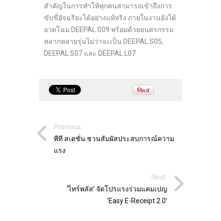
สำคัญในการทำให้ทุกคนสามารถเข้าถึงการ
ขับขี่อัจฉริยะได้อย่างแท้จริง ภายในงานยังได้
อวดโฉม DEEPAL S09 พร้อมด้วยยนตรกรรม
หลากหลายรุ่นไม่ว่าจะเป็น DEEPAL S05,
DEEPAL S07 และ DEEPAL L07
Previous:
พีที สเตชั่น ชวนสัมผัสประสบการณ์ความ
แรง
Next:
‘ไทร์พลัส’ จัดโปรแรงร่วมแคมเปญ
‘Easy E-Receipt 2.0’