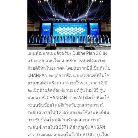
แผนพัฒนาแบบอัจฉริยะ Dubhe Plan 2.0 ยัง
สร้างแบบแผนใหม่สำหรับการขับขี่อัจฉริยะ
ด้วยดิจิทัลในอนาคต โดยนับจากปีนี้เป็นต้นไป
CHANGAN จะยุติการพัฒนาผลิตภัณฑ์ที่ไม่ใช่
ยานยนต์อัจฉริยะ และภายในระยะเวลา 3 ปี
จะเปิดตัวผลิตภัณฑ์ยานยนต์รุ่นใหม่ 35 รุ่น
นอกจากนี้ CHANGAN Tops AD ตั้งเป้าที่จะใช้
ระบบขับขี่อัตโนมัติสำหรับทุกสถานการณ์
ระดับ 3 ภายในปี 2569 และจะใช้งานฟังก์ชัน
การขับขี่อัตโนมัติสำหรับทุกสถานการณ์
ระดับ 4 ภายในปี 2571 ที่สำคัญ CHANGAN
คาดว่าจะทดสอบเทคโนโลยี eVTOLs รุ่นใหม่