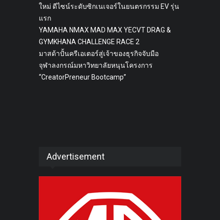
ใหม่ ดีไซน์ระดับซิกเนเจอร์ในยนตรกรรม EV รุ่น
แรก
YAMAHA NMAX MAD MAX YECVT DRAG &
GYMKHANA CHALLENGE RACE 2
มาสด้าปั้นครีเอเตอร์สู่เจ้าของธุรกิจจับมือ
จุฬาลงกรณ์มหาวิทยาลัยหนุนโครงการ
“CreatorPreneur Bootcamp”
Advertisement