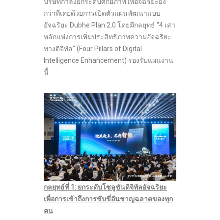
บริษัทกำลังยกระดับศักยภาพให้อัจฉริยะยิ่ง
กว่าที่เคยด้วยการเปิดตัวแผนพัฒนาแบบ
อัจฉริยะ Dubhe Plan 2.0 โดยมีกลยุทธ์ “4 เสา
หลักแห่งการเพิ่มประสิทธิภาพความอัจฉริยะ
ทางดิจิทัล” (Four Pillars of Digital
Intelligence Enhancement) รองรับแผนงาน
นี้
กลยุทธ์ที่
1:
ยกระดับโซลูชันดิจิทัลอัจฉริยะ
เพื่อการเข้าถึงการขับขี่อันชาญฉลาดของทุก
คน