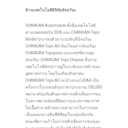
ด้านเทคโนโลยีดิจิทัลอัจฉริยะ
CHANGAN Automobile ตั้งชื่อเทคโนโลยี
ตามแพลตฟอร์ม SDA และ CHANGAN Tops
Model ประกอบด้วย ระบบขับขี่อัจฉริยะ
CHANGAN Tops AD ห้องโดยสารอัจฉริยะ
CHANGAN Topspace และแชสซีควบคุม
อัจฉริยะ CHANGAN Tops Chassis ทั้งสาม
เทคโนโลยีดังกล่าวอยู่ในระดับแนวหน้าของ
อุตสาหกรรม โดยในเดือนสิงหาคม
CHANGAN Tops AD จะนำเสนอ LiDAR เป็น
ครั้งแรกในรถยนต์รุ่นราคาประมาณ 100,000
หยวน พร้อมกับศักยภาพการหลีกเลี่ยงการชน
ในสภาพแวดล้อมที่มืดมากและสภาพอากาศ
ไม่เอื้ออำนวยด้วยความสามารถในการมอง
เห็นตอนกลางคืนที่ดีที่สุดในกลุ่มเดียวกัน
ขณะที่ความเร็วในการหลีกเลี่ยงการชนของ