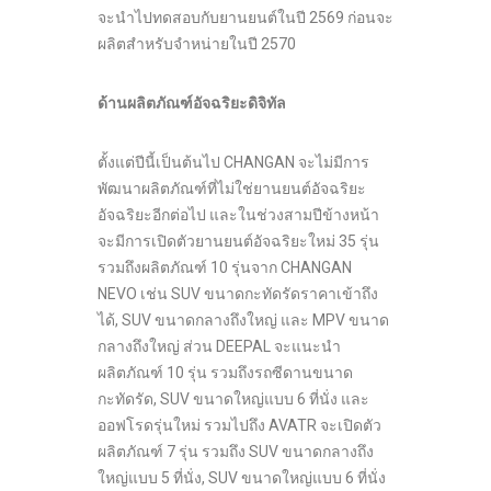
จะนำไปทดสอบกับยานยนต์ในปี 2569 ก่อนจะ
ผลิตสำหรับจำหน่ายในปี 2570
ด้านผลิตภัณฑ์อัจฉริยะดิจิทัล
ตั้งแต่ปีนี้เป็นต้นไป CHANGAN จะไม่มีการ
พัฒนาผลิตภัณฑ์ที่ไม่ใช่ยานยนต์อัจฉริยะ
อัจฉริยะอีกต่อไป และในช่วงสามปีข้างหน้า
จะมีการเปิดตัวยานยนต์อัจฉริยะใหม่ 35 รุ่น
รวมถึงผลิตภัณฑ์ 10 รุ่นจาก CHANGAN
NEVO เช่น SUV ขนาดกะทัดรัดราคาเข้าถึง
ได้, SUV ขนาดกลางถึงใหญ่ และ MPV ขนาด
กลางถึงใหญ่ ส่วน DEEPAL จะแนะนำ
ผลิตภัณฑ์ 10 รุ่น รวมถึงรถซีดานขนาด
กะทัดรัด, SUV ขนาดใหญ่แบบ 6 ที่นั่ง และ
ออฟโรดรุ่นใหม่ รวมไปถึง AVATR จะเปิดตัว
ผลิตภัณฑ์ 7 รุ่น รวมถึง SUV ขนาดกลางถึง
ใหญ่แบบ 5 ที่นั่ง, SUV ขนาดใหญ่แบบ 6 ที่นั่ง