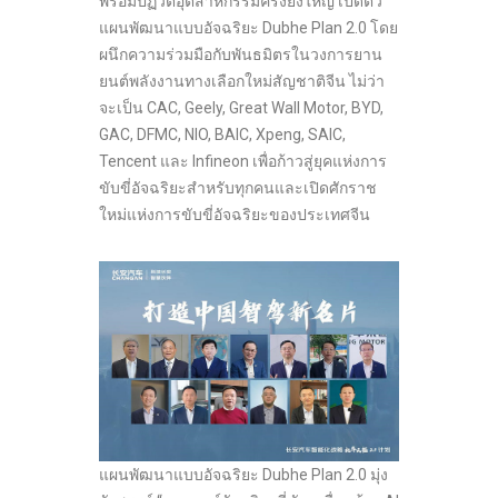
พร้อมปฏิวัติอุตสาหกรรมครั้งยิ่งใหญ่ เปิดตัว
แผนพัฒนาแบบอัจฉริยะ Dubhe Plan 2.0 โดย
ผนึกความร่วมมือกับพันธมิตรในวงการยาน
ยนต์พลังงานทางเลือกใหม่สัญชาติจีน ไม่ว่า
จะเป็น CAC, Geely, Great Wall Motor, BYD,
GAC, DFMC, NIO, BAIC, Xpeng, SAIC,
Tencent และ Infineon เพื่อก้าวสู่ยุคแห่งการ
ขับขี่อัจฉริยะสำหรับทุกคนและเปิดศักราช
ใหม่แห่งการขับขี่อัจฉริยะของประเทศจีน
แผนพัฒนาแบบอัจฉริยะ Dubhe Plan 2.0 มุ่ง