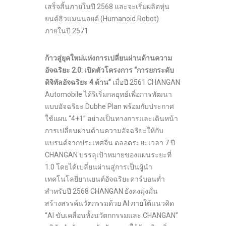
เสร็จสิ้นภายในปี 2568 และจะเริ่มผลิตหุ่น
ยนต์ฮิวแมนนอยด์ (Humanoid Robot)
ภายในปี 2571
ก้าวสู่ยุคใหม่แห่งการเปลี่ยนผ่านด้านความ
อัจฉริยะ
2.0:
เปิดตัวโครงการ
“
การยกระดับ
ดิจิทัลอัจฉริยะ
4
ด้าน
”
เมื่อปี 2561 CHANGAN
Automobile ได้ริเริ่มกลยุทธ์เพื่อการพัฒนา
แบบอัจฉริยะ Dubhe Plan พร้อมกับประกาศ
ใช้แผน “4+1” อย่างเป็นทางการและเดินหน้า
การเปลี่ยนผ่านด้านความอัจฉริยะให้กับ
แบรนด์จากประเทศจีน ตลอดระยะเวลา 7 ปี
CHANGAN บรรลุเป้าหมายของแผนระยะที่
1.0 โดยได้เปลี่ยนผ่านสู่การเป็นผู้นำ
เทคโนโลยียานยนต์อัจฉริยะคาร์บอนต่ำ
สำหรับปี 2568 CHANGAN ยังคงมุ่งมั่น
สร้างสรรค์นวัตกรรมด้วย AI ภายใต้แนวคิด
“AI ขับเคลื่อนทั้งนวัตกกรรมและ CHANGAN”