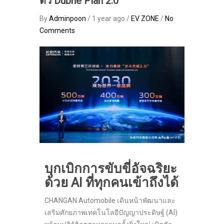
ตัว Dubhe Plan 2.0
By
Adminpoon
/ 1 year ago /
EV ZONE
/
No
Comments
บุกเบิกการขับขี่อัจฉริยะ
ด้วย
AI
ที่ทุกคนเข้าถึงได้
CHANGAN Automobile เดินหน้าพัฒนาและ
เสริมศักยภาพเทคโนโลยีปัญญาประดิษฐ์ (AI)