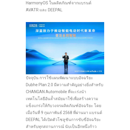
HarmonyOS ในผลิตภัณฑ์จากแบรนด์
AVATR และ DEEPAL
ปัจจุบัน การใช้แผนพัฒนาแบบอัจฉริยะ
Dubhe Plan 2.0 มีความสำคัญอย่างยิ่งสำหรับ
CHANGAN Automobile ที่จะเร่งนำ
เทคโนโลยีอันล้ำสมัยมาใช้เพื่อสร้างความ
แข็งแกร่งให้กับวงจรผลิตภัณฑ์อัจฉริยะ โดย
เมื่อวันที่ 9 กุมภาพันธ์ 2568 ที่ผ่านมา แบรนด์
DEEPAL ได้เปิดตัวโซลูชันการขับขี่อัจฉริยะ
สำหรับทุกสถานการณ์ นับเป็นอีกหนึ่งก้าว