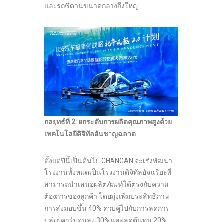
และรถซีดานขนาดกลางถึงใหญ่
กลยุทธ์ที่
2:
ยกระดับการผลิตคุณภาพสูงด้วย
เทคโนโลยีดิจิทัลอันชาญฉลาด
ตั้งแต่ปีนี้เป็นต้นไป CHANGAN จะเร่งพัฒนา
โรงงานทั้งหมดเป็นโรงงานดิจิทัลอัจฉริยะที่
สามารถนำเสนอผลิตภัณฑ์ได้ตรงกับความ
ต้องการของลูกค้า โดยมุ่งเพิ่มประสิทธิภาพ
การส่งมอบขึ้น 40% ควบคู่ไปกับการลดการ
ปล่อยคาร์บอนลง 30% และลดต้นทุน 20%