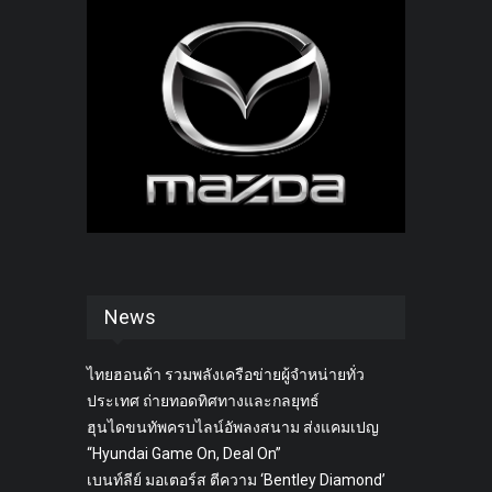
News
ไทยฮอนด้า รวมพลังเครือข่ายผู้จำหน่ายทั่ว
ประเทศ ถ่ายทอดทิศทางและกลยุทธ์
ฮุนไดขนทัพครบไลน์อัพลงสนาม ส่งแคมเปญ
“Hyundai Game On, Deal On”
เบนท์ลีย์ มอเตอร์ส ตีความ ‘Bentley Diamond’