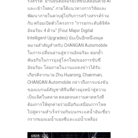
รังสรรค์ “ยานยนต์อัจฉริยะที่ขับเคลื่อนด้วย AI
และเข้าใจคน” ภายใต้แนวทางการวิจัยและ
พัฒนาภายในควบคู่ไปกับการสร้างสรรค์ร่วม
กัน พร้อมเปิดตัวโครงการ “การยกระดับดิจิทัล
อัจฉริยะ 4 ด้าน” (Four Major Digital
Intelligent Upgrades) นับเป็นอีกหนึ่งหมุด
หมายสำคัญสำหรับ CHANGAN Automobile
ในการเปลี่ยนผ่านสู่ความอัจฉริยะ ตอกย้ำ
พันธกิจในการมุ่งสู่โลกใหม่ของการขับขี่
อัจฉริยะ โดยภายในงานแถลงข่าวได้รับ
เกียรติจากนาย Zhu Huarong, Chairman,
CHANGAN Automobile กล่าวถึงการแข่งขัน
ของแบรนด์สัญชาติจีนที่ต่างมุ่งหน้าสู่ความ
เป็นเลิศในตลาด ตลอดจนความคาดหวังที่
ต้องการให้ทุกค่ายร่วมมือกันเสมือนการไหล
ไปสู่ความสำเร็จร่วมกันบนกระแสน้ำอันเชี่ยว
กรากของแม่น้ำแยงซีและแม่น้ำเหลือง