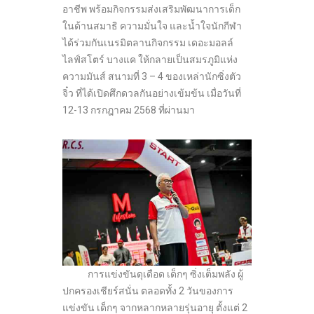
อาชีพ พร้อมกิจกรรมส่งเสริมพัฒนาการเด็ก
ในด้านสมาธิ ความมั่นใจ และน้ำใจนักกีฬา
ได้ร่วมกันเนรมิตลานกิจกรรม เดอะมอลล์
ไลฟ์สโตร์ บางแค ให้กลายเป็นสมรภูมิแห่ง
ความมันส์ สนามที่ 3 – 4 ของเหล่านักซิ่งตัว
จิ๋ว ที่ได้เปิดศึกดวลกันอย่างเข้มข้น เมื่อวันที่
12-13 กรกฎาคม 2568 ที่ผ่านมา
การแข่งขันดุเดือด เด็กๆ ซิ่งเต็มพลัง ผู้
ปกครองเชียร์สนั่น ตลอดทั้ง 2 วันของการ
แข่งขัน เด็กๆ จากหลากหลายรุ่นอายุ ตั้งแต่ 2