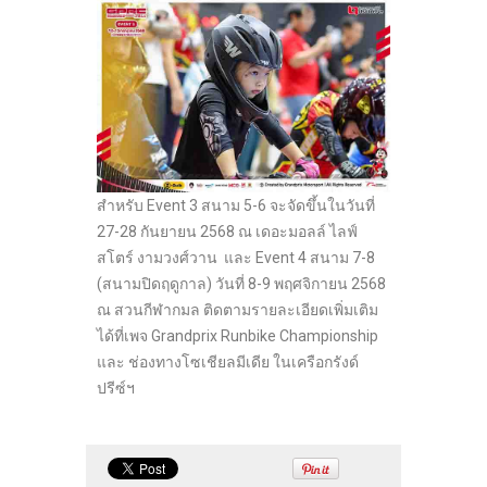
สำหรับ Event 3 สนาม 5-6 จะจัดขึ้นในวันที่
27-28 กันยายน 2568 ณ เดอะมอลล์ ไลฟ์
สโตร์ งามวงศ์วาน และ Event 4 สนาม 7-8
(สนามปิดฤดูกาล) วันที่ 8-9 พฤศจิกายน 2568
ณ สวนกีฬากมล ติดตามรายละเอียดเพิ่มเติม
ได้ที่เพจ Grandprix Runbike Championship
และ ช่องทางโซเชียลมีเดีย ในเครือกรังด์
ปรีซ์ฯ