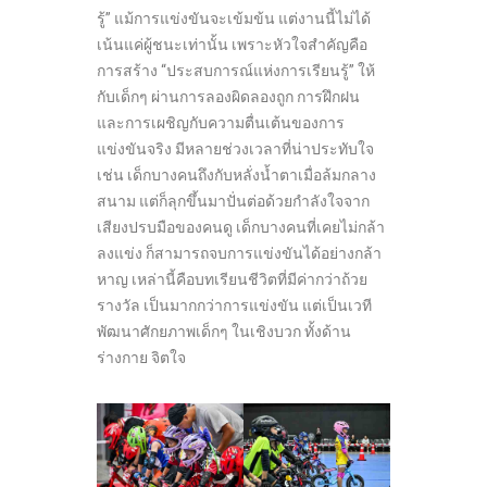
รู้” แม้การแข่งขันจะเข้มข้น แต่งานนี้ไม่ได้
เน้นแค่ผู้ชนะเท่านั้น เพราะหัวใจสำคัญคือ
การสร้าง “ประสบการณ์แห่งการเรียนรู้” ให้
กับเด็กๆ ผ่านการลองผิดลองถูก การฝึกฝน
และการเผชิญกับความตื่นเต้นของการ
แข่งขันจริง มีหลายช่วงเวลาที่น่าประทับใจ
เช่น เด็กบางคนถึงกับหลั่งน้ำตาเมื่อล้มกลาง
สนาม แต่ก็ลุกขึ้นมาปั่นต่อด้วยกำลังใจจาก
เสียงปรบมือของคนดู เด็กบางคนที่เคยไม่กล้า
ลงแข่ง ก็สามารถจบการแข่งขันได้อย่างกล้า
หาญ เหล่านี้คือบทเรียนชีวิตที่มีค่ากว่าถ้วย
รางวัล เป็นมากกว่าการแข่งขัน แต่เป็นเวที
พัฒนาศักยภาพเด็กๆ ในเชิงบวก ทั้งด้าน
ร่างกาย จิตใจ