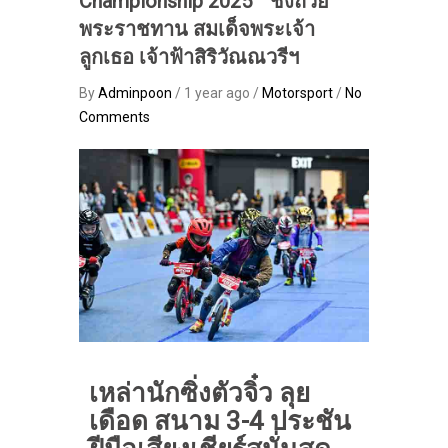
Championship 2025 ” ชิงถ้วย
พระราชทาน สมเด็จพระเจ้า
ลูกเธอ เจ้าฟ้าสิริวัณณวรีฯ
By
Adminpoon
/ 1 year ago /
Motorsport
/
No
Comments
เหล่านักซิ่งตัวจิ๋ว ลุย
เดือด
สนาม
3-4
ประชัน