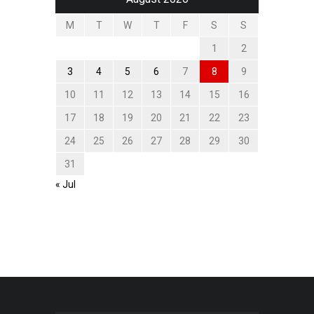
M
T
W
T
F
S
S
1
2
3
4
5
6
7
8
9
10
11
12
13
14
15
16
17
18
19
20
21
22
23
24
25
26
27
28
29
30
31
« Jul