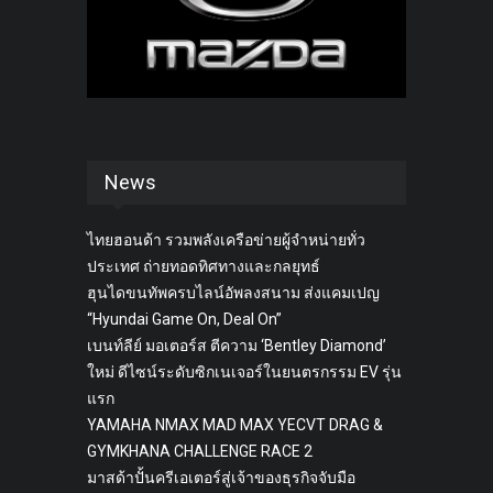
News
ไทยฮอนด้า รวมพลังเครือข่ายผู้จำหน่ายทั่ว
ประเทศ ถ่ายทอดทิศทางและกลยุทธ์
ฮุนไดขนทัพครบไลน์อัพลงสนาม ส่งแคมเปญ
“Hyundai Game On, Deal On”
เบนท์ลีย์ มอเตอร์ส ตีความ ‘Bentley Diamond’
ใหม่ ดีไซน์ระดับซิกเนเจอร์ในยนตรกรรม EV รุ่น
แรก
YAMAHA NMAX MAD MAX YECVT DRAG &
GYMKHANA CHALLENGE RACE 2
มาสด้าปั้นครีเอเตอร์สู่เจ้าของธุรกิจจับมือ