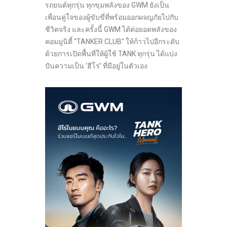
รถยนต์ทุกรุ่น ทุกขุมพลังของ GWM ยังเป็น
เพื่อนคู่ใจของผู้ขับขี่ที่พร้อมออกผจญภัยไปกับ
ชีวิตจริง และครั้งนี้ GWM ได้ต่อยอดพลังของ
คอมมูนิตี้ “TANKER CLUB” ให้ก้าวไปอีกระดับ
ด้วยการเปิดพื้นที่ให้ผู้ใช้ TANK ทุกรุ่น ได้แบ่ง
ปันความเป็น ‘ฮีโร่’ ที่มีอยู่ในตัวเอง