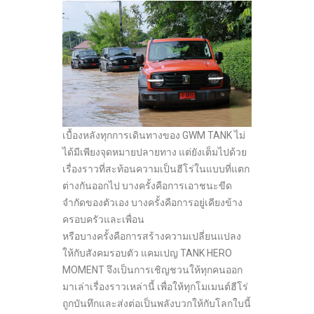
เบื้องหลังทุกการเดินทางของ GWM TANK ไม่
ได้มีเพียงจุดหมายปลายทาง แต่ยังเต็มไปด้วย
เรื่องราวที่สะท้อนความเป็นฮีโร่ในแบบที่แตก
ต่างกันออกไป บางครั้งคือการเอาชนะขีด
จำกัดของตัวเอง บางครั้งคือการอยู่เคียงข้าง
ครอบครัวและเพื่อน
หรือบางครั้งคือการสร้างความเปลี่ยนแปลง
ให้กับสังคมรอบตัว แคมเปญ TANK HERO
MOMENT จึงเป็นการเชิญชวนให้ทุกคนออก
มาเล่าเรื่องราวเหล่านี้ เพื่อให้ทุกโมเมนต์ฮีโร่
ถูกบันทึกและส่งต่อเป็นพลังบวกให้กับโลกใบนี้