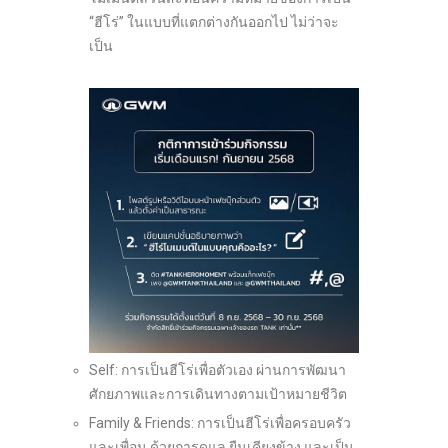
“ฮีโร่” ในแบบที่แตกต่างกันออกไป ไม่ว่าจะ
เป็น
Self: การเป็นฮีโร่เพื่อตัวเอง ผ่านการพัฒนา
ศักยภาพและการเดินทางตามเป้าหมายชีวิต
Family & Friends: การเป็นฮีโร่เพื่อครอบครัว
และเพื่อน ด้วยการดูแล ยืนเคียงข้าง และเป็น