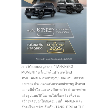
ภายใต้แคมเปญล่าสุด “TANK HERO
MOMENT” ครั้งแรกในประเทศไทย!
ชวน TANKER จากทั่วทุกมุมของประเทศร่วม
ถ่ายทอดช่วงเวลาแห่งความกล้าหาญ ท้าทาย
ความมีน้ำใจ และแรงบันดาลใจ ผ่านภาพถ่าย
หรือรูปแบบวิดีโอภายใต้เรื่องจริง เพื่อร่วม
สร้างพลังบวกให้กับคอมมูนิตี้ TANKER และ
สังคมไทย พร้อมลุ้นเป็น TANK HERO of THE