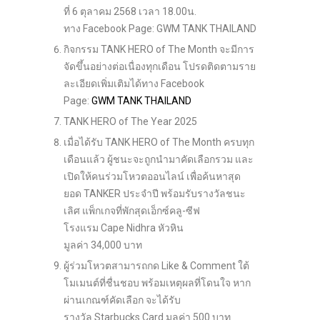
ที่ 6 ตุลาคม 2568 เวลา 18.00น.
ทาง Facebook Page: GWM TANK THAILAND
กิจกรรม TANK HERO of The Month จะมีการ
จัดขึ้นอย่างต่อเนื่องทุกเดือน โปรดติดตามราย
ละเอียดเพิ่มเติมได้ทาง Facebook
Page:
GWM TANK THAILAND
TANK HERO of The Year 2025
เมื่อได้รับ TANK HERO of The Month ครบทุก
เดือนแล้ว ผู้ชนะจะถูกนำมาคัดเลือกรวม และ
เปิดให้คนร่วมโหวตออนไลน์ เพื่อค้นหาสุด
ยอด TANKER ประจำปี พร้อมรับรางวัลชนะ
เลิศ แพ็กเกจที่พักสุดเอ็กซ์คลู-ซีฟ
โรงแรม Cape Nidhra หัวหิน
มูลค่า 34,000 บาท
ผู้ร่วมโหวตสามารถกด Like & Comment ใต้
โมเมนต์ที่ชื่นชอบ พร้อมเหตุผลที่โดนใจ หาก
ผ่านเกณฑ์คัดเลือก จะได้รับ
รางวัล Starbucks Card มูลค่า 500 บาท