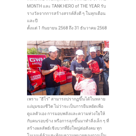
MONTH และ TANK HERO of THE YEAR รับ
รางวัลจากการสร้างสรรค์สิ่งดี ๆ ในทุกเดือน
และปี
ตั้งแต่ 1 กันยายน 2568 ถึง 31 ธันวาคม 2568
เพราะ “ฮีโร่” สามารถปรากฏขึ้นได้ในหลาย
แง่มุมของชีวิต ไม่ว่าจะเป็นการยืนหยัดเพื่อ
ดูแลตัวเอง การมอบพลังและความห่วงใยให้
กับคนรอบข้าง หรือการลุกขึ้นมาทำสิ่งเล็ก ๆ ที่
สร้างผลลัพธ์เชิงบวกที่ยิ่งใหญ่ต่อสังคม ทุก
โมเมนต์ล้วนสะท้อนความหมายของการเป็น