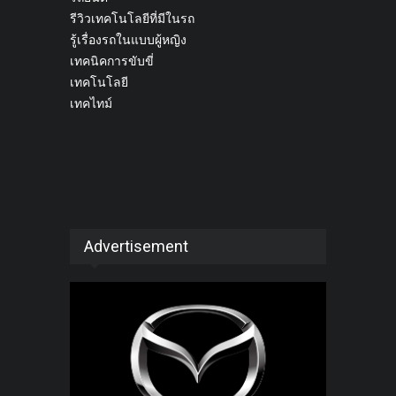
รีวิวเทคโนโลยีที่มีในรถ
รู้เรื่องรถในแบบผู้หญิง
เทคนิคการขับขี่
เทคโนโลยี
เทคไทม์
Advertisement