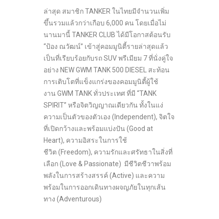
ล่าสุด สมาชิก TANKER ในไทยมีจำนวนเพิ่ม
ขึ้นรวมแล้วกว่าเกือบ 6,000 คน โดยเมื่อไม่
นานมานี้ TANKER CLUB ได้มีโอกาสต้อนรับ
“ป้อง ณวัฒน์” เข้าสู่คอมมูนิตี้รายล่าสุดแล้ว
เป็นที่เรียบร้อยกับรถ SUV พรีเมียม 7 ที่นั่งคู่ใจ
อย่าง NEW GWM TANK 500 DIESEL สะท้อน
การเติบโตที่แข็งแกร่งของคอมมูนิตี้ผู้ใช้
งาน GWM TANK ทั่วประเทศ ที่มี “TANK
SPIRIT” หรือจิตวิญญาณเดียวกัน ทั้งในแง่
ความเป็นตัวของตัวเอง (Independent), จิตใจ
ที่เปิดกว้างและพร้อมแบ่งปัน (Good at
Heart), ความอิสระในการใช้
ชีวิต (Freedom), ความรักและศรัทธาในสิ่งที่
เลือก (Love & Passionate) มีชีวิตชีวาพร้อม
พลังในการสร้างสรรค์ (Active) และความ
พร้อมในการออกเดินทางผจญภัยในทุกเส้น
ทาง (Adventurous)