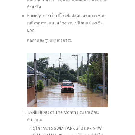
กำลังใจ
Society: การเป็นฮีโร่เพื่อสังคม ผ่านการช่วย
เหลือชุมชน และสร้างการเปลี่ยนแปลงเชิง
บวก
กติกาและรูปแบบกิจกรรม
TANK HERO of The Month ประจำเดือน
กันยายน
ผู้ใช้งานรถ GWM TANK 300 และ NEW