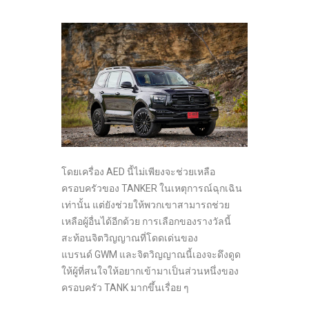
โดยเครื่อง AED นี้ไม่เพียงจะช่วยเหลือ
ครอบครัวของ TANKER ในเหตุการณ์ฉุกเฉิน
เท่านั้น แต่ยังช่วยให้พวกเขาสามารถช่วย
เหลือผู้อื่นได้อีกด้วย การเลือกของรางวัลนี้
สะท้อนจิตวิญญาณที่โดดเด่นของ
แบรนด์ GWM และจิตวิญญาณนี้เองจะดึงดูด
ให้ผู้ที่สนใจให้อยากเข้ามาเป็นส่วนหนึ่งของ
ครอบครัว TANK มากขึ้นเรื่อย ๆ