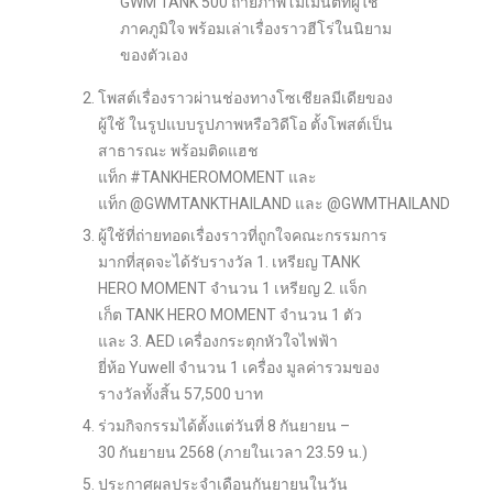
GWM TANK 500 ถ่ายภาพโมเมนต์ที่ผู้ใช้
ภาคภูมิใจ พร้อมเล่าเรื่องราวฮีโร่ในนิยาม
ของตัวเอง
โพสต์เรื่องราวผ่านช่องทางโซเชียลมีเดียของ
ผู้ใช้ ในรูปแบบรูปภาพหรือวิดีโอ ตั้งโพสต์เป็น
สาธารณะ พร้อมติดแฮช
แท็ก #TANKHEROMOMENT และ
แท็ก @GWMTANKTHAILAND และ @GWMTHAILAND
ผู้ใช้ที่ถ่ายทอดเรื่องราวที่ถูกใจคณะกรรมการ
มากที่สุดจะได้รับรางวัล 1. เหรียญ TANK
HERO MOMENT จำนวน 1 เหรียญ 2. แจ็ก
เก็ต TANK HERO MOMENT จำนวน 1 ตัว
และ 3. AED เครื่องกระตุกหัวใจไฟฟ้า
ยี่ห้อ Yuwell จำนวน 1 เครื่อง มูลค่ารวมของ
รางวัลทั้งสิ้น 57,500 บาท
ร่วมกิจกรรมได้ตั้งแต่วันที่ 8 กันยายน –
30 กันยายน 2568 (ภายในเวลา 23.59 น.)
ประกาศผลประจำเดือนกันยายนในวัน