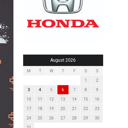
August 2026
M
T
W
T
F
S
S
1
2
3
4
5
6
7
8
9
10
11
12
13
14
15
16
17
18
19
20
21
22
23
24
25
26
27
28
29
30
31