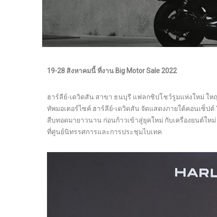
19-28 สิงหาคมนี้ ที่งาน Big Motor Sale 2022
ฮาร์ลีย์-เดวิดสัน สาขา ธนบุรี แฟลกชิปโชว์รูมแห่งใหม่ ใหญ
ทัพมอเตอร์ไซค์ ฮาร์ลีย์-เดวิดสัน จัดแสดงภายใต้คอนเซ็ป
สืบทอดมายาวนาน ก่อนก้าวเข้าสู่ยุคใหม่ กับเครื่องยนต์ใหม
ที่ศูนย์นิทรรศการและการประชุมไบเทค