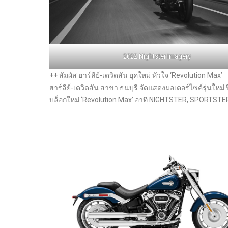
2022 Nightster Imagery
++ สัมผัส ฮาร์ลีย์-เดวิดสัน ยุคใหม่ หัวใจ ‘Revolution Max’
ฮาร์ลีย์-เดวิดสัน สาขา ธนบุรี จัดแสดงมอเตอร์ไซค์รุ่นใหม่ ป
บล็อกใหม่ ‘Revolution Max’ อาทิ NIGHTSTER, SPORTST