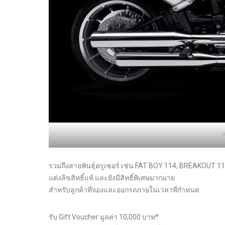
รวมถึงสายพันธุ์ครูเซอร์ เช่น FAT BOY 114, BREAKOUT 11
แต่งลิขสิทธิ์แท้ และยังมีสิทธิ์พิเศษมากมาย
สำหรับลูกค้าที่จองและออกรถภายในเวลาที่กำหนด
รับ Gift Voucher มูลค่า 10,000 บาท*