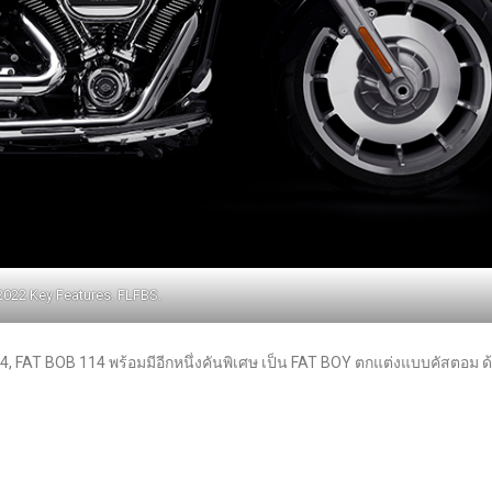
2022 Key Features. FLFBS.
4, FAT BOB 114 พร้อมมีอีกหนึ่งคันพิเศษ เป็น FAT BOY ตกแต่งแบบคัสตอม 