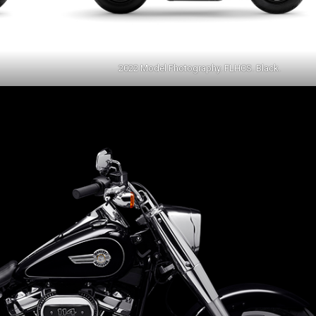
2022 Model Photography. FLHCS. Black.