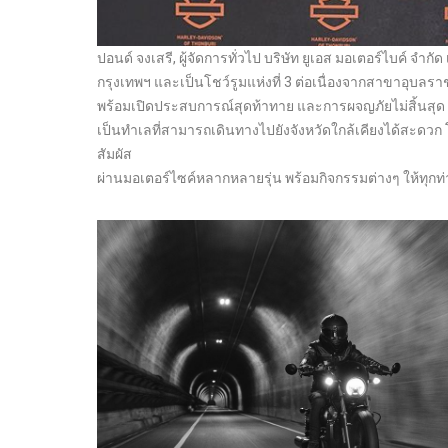
ปอนด์ จงเสรี, ผู้จัดการทั่วไป บริษัท ยูเอส มอเตอร์ไบค์ จำ
กรุงเทพฯ และเป็นโชว์รูมแห่งที่ 3 ต่อเนื่องจากสาขาอุบ
พร้อมเปิดประสบการณ์สุดท้าทาย และการผจญภัยไม่สิ้นสุด ป
เป็นทำเลที่สามารถเดินทางไปยังจังหวัดใกล้เคียงได้สะดวก
สัมผัส
ผ่านมอเตอร์ไซค์หลากหลายรุ่น พร้อมกิจกรรมต่างๆ ให้ทุกท่