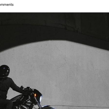
omments