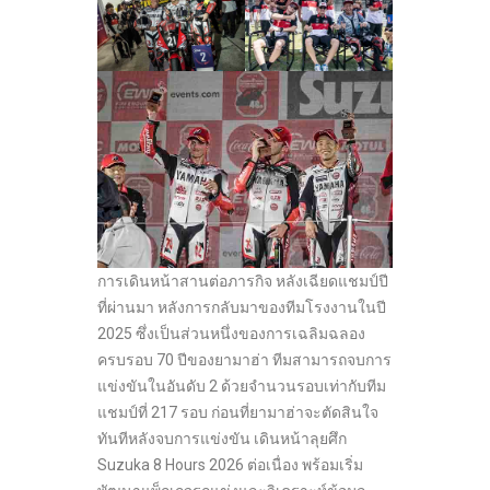
การเดินหน้าสานต่อภารกิจ หลังเฉียดแชมป์ปี
ที่ผ่านมา หลังการกลับมาของทีมโรงงานในปี
2025 ซึ่งเป็นส่วนหนึ่งของการเฉลิมฉลอง
ครบรอบ 70 ปีของยามาฮ่า ทีมสามารถจบการ
แข่งขันในอันดับ 2 ด้วยจำนวนรอบเท่ากับทีม
แชมป์ที่ 217 รอบ ก่อนที่ยามาฮ่าจะตัดสินใจ
ทันทีหลังจบการแข่งขัน เดินหน้าลุยศึก
Suzuka 8 Hours 2026 ต่อเนื่อง พร้อมเริ่ม