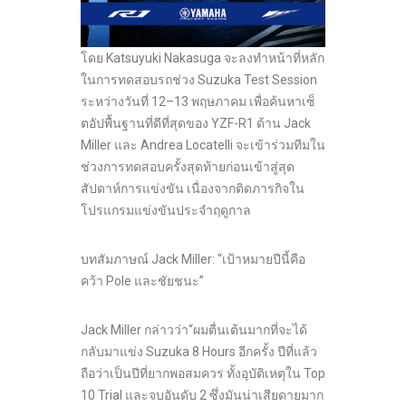
โดย Katsuyuki Nakasuga จะลงทำหน้าที่หลัก
ในการทดสอบรถช่วง Suzuka Test Session
ระหว่างวันที่ 12–13 พฤษภาคม เพื่อค้นหาเซ็
ตอัปพื้นฐานที่ดีที่สุดของ YZF-R1 ด้าน Jack
Miller และ Andrea Locatelli จะเข้าร่วมทีมใน
ช่วงการทดสอบครั้งสุดท้ายก่อนเข้าสู่สุด
สัปดาห์การแข่งขัน เนื่องจากติดภารกิจใน
โปรแกรมแข่งขันประจำฤดูกาล
บทสัมภาษณ์ Jack Miller: “เป้าหมายปีนี้คือ
คว้า Pole และชัยชนะ”
Jack Miller กล่าวว่า“ผมตื่นเต้นมากที่จะได้
กลับมาแข่ง Suzuka 8 Hours อีกครั้ง ปีที่แล้ว
ถือว่าเป็นปีที่ยากพอสมควร ทั้งอุบัติเหตุใน Top
10 Trial และจบอันดับ 2 ซึ่งมันน่าเสียดายมาก