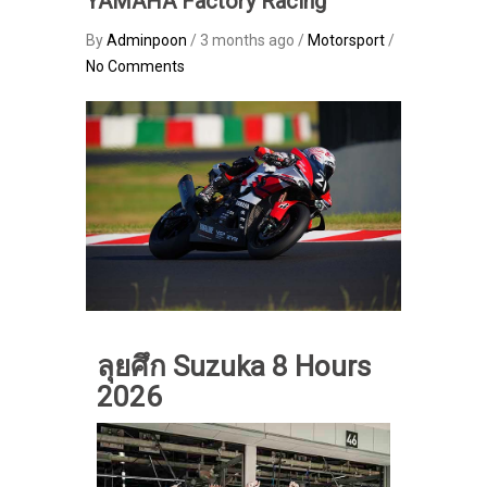
YAMAHA Factory Racing
By
Adminpoon
/ 3 months ago /
Motorsport
/
No Comments
ลุยศึก Suzuka 8 Hours
2026