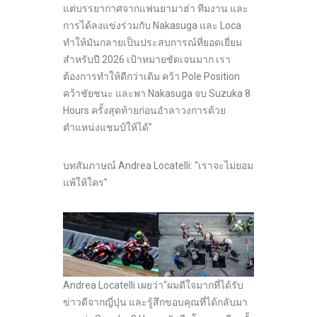
แต่บรรยากาศจากแฟนยามาฮ่า ทีมงาน และ
การได้ลงแข่งร่วมกับ Nakasuga และ Loca
ทำให้มันกลายเป็นประสบการณ์ที่ยอดเยี่ยม
สำหรับปี 2026 เป้าหมายชัดเจนมาก เรา
ต้องการทำให้ดีกว่าเดิม คว้า Pole Position
คว้าชัยชนะ และพา Nakasuga จบ Suzuka 8
Hours ครั้งสุดท้ายก่อนอำลาวงการด้วย
ตำแหน่งแชมป์ให้ได้”
บทสัมภาษณ์ Andrea Locatelli: “เราจะไม่ยอม
แพ้ให้ใคร”
Andrea Locatelli เผยว่า“ผมดีใจมากที่ได้รับ
ข่าวดีจากญี่ปุ่น และรู้สึกขอบคุณที่ได้กลับมา