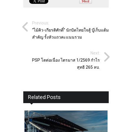
Previous:
“ไม้คิว-เกียรติศักดิ์” นักบิดไทยใจสู้ บู๊เก็บแต้ม
สำคัญ รั้งหัวแถวคะแนนรวม
Next:
PSP โตต่อเนื่อง ไตรมาส 1/2569 กำไร
สุทธิ 265 ลบ.
Related Posts