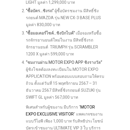
LIGHT มูลค่า 1,299,000 บาท
“ซื้อบัตร…ชิงรถ
”
ผู้ซื้อบัตรชมงาน มีสิทธิ์ชิง
รถยนต์ MAZDA รุ่น NEW CX-3 BASE PLUS
มูลค่า 830,000 บาท
“ซื้อมอเตอร์ไซค์…ชิงบิกไบค์”
เมื่อจองหรือซื้อ
รถจักรยานยนต์ใหม่ในงาน มีสิทธิ์ชิงรถ
จักรยานยนต์ TRIUMPH รุ่น SCRAMBLER
1200 X มูลค่า 599,000 บาท
“ชมงานผ่าน
MOTOR EXPO APP ชิงรางวัล”
ผู้ชิงโชคต้องลงทะเบียนใน MOTOR EXPO
APPLICATION พร้อมตอบแบบสอบถามให้ครบ
ถ้วน ตั้งแต่วันที่ 15 พฤศจิกายน 2567 – 31
ธันวาคม 2567 มีสิทธิ์ชิงรถยนต์ SUZUKI รุ่น
SWIFT GL มูลค่า 567,000 บาท
พิเศษสำหรับผู้ชมงาน มีบริการ “
MOTOR
EXPO EXCLUSIVE VISITOR
” แพคเกจชมงาน
แบบวีไอพี เพียง 1,000 บาท รับสิทธิประโยชน์
บัตรเข้าชมงาน ULTIMATE VIP 3 ใบ บริการ