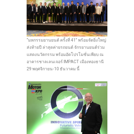
“มหกรรมยานยนต์ ครั้งที่ 41” พร้อมจัดยิ่งใหญ่
ส่งท้ายปี ล่าสุดค่ายรถยนต์ จักรยานยนต์ร่วม
แสดงนวัตกรรม พร้อมอัดโปรโมชั่นเพียบ ณ
อาคารชาลเลนเจอร์ IMPACT เมืองทองธานี
29 พฤศจิกายน-10 ธันวาคม นี้