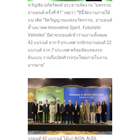
ขวัญชัย ปภัสร์พงษ์ ประธานจัดงาน “มหกรรม
ยานยนต์ ครั้งที่ 41” เผยว่า “ปีนี้จัดงานภายใต้
แนวคิด “จิตวิญญาณแห่งนวัตกรรม…ยานยนต์
ล้ำอนาคต-Innovative Spirit…Futuristic
Vehicles” มีค่ายรถยนต์เข้าร่วมงานทั้งหมด
42 แบรนด์ จาก 9 ประเทศ รถจักรยานยนต์ 22
แบรนด์ จาก 7 ประเทศ พร้อมจัดแสดงรถ
ต้นแบบ รวมถึงเปิดตัวรถรุ่นใหม่ภายในงาน
มากมาย”
รถยนต์ 42 แบรนด์ ได้แก่ AION, AUDI,