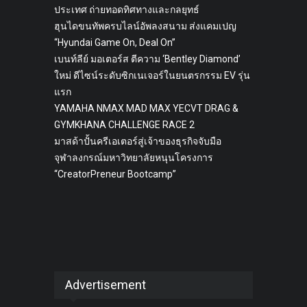
ประเทศ ถ่ายทอดทิศทางและกลยุทธ์
ฮุนไดขนทัพครบไลน์อัพลงสนาม ส่งแคมเปญ
“Hyundai Game On, Deal On”
เบนท์ลีย์ มอเตอร์ส ตีความ ‘Bentley Diamond’
ใหม่ ดีไซน์ระดับซิกเนเจอร์ในยนตรกรรม EV รุ่น
แรก
YAMAHA NMAX MAD MAX YECVT DRAG &
GYMKHANA CHALLENGE RACE 2
มาสด้าปั้นครีเอเตอร์สู่เจ้าของธุรกิจจับมือ
จุฬาลงกรณ์มหาวิทยาลัยหนุนโครงการ
“CreatorPreneur Bootcamp”
Advertisement