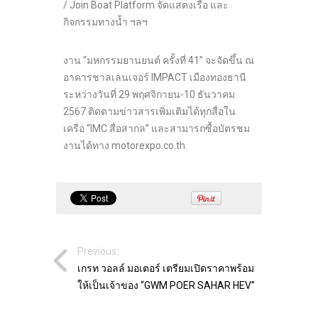
/ Join Boat Platform จัดแสดงเรือ และ
กิจกรรมทางน้ำ ฯลฯ
งาน “มหกรรมยานยนต์ ครั้งที่ 41” จะจัดขึ้น ณ
อาคารชาลเลนเจอร์ IMPACT เมืองทองธานี
ระหว่างวันที่ 29 พฤศจิกายน-10 ธันวาคม
2567 ติดตามข่าวสารเพิ่มเติมได้ทุกสื่อใน
เครือ “IMC สื่อสากล” และสามารถซื้อบัตรชม
งานได้ทาง motorexpo.co.th
Previous:
เกรท วอลล์ มอเตอร์ เตรียมเปิดราคาพร้อม
ให้เป็นเจ้าของ “GWM POER SAHAR HEV”