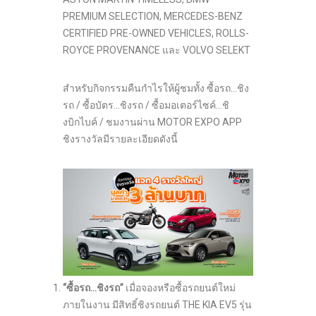
PREMIUM SELECTION, MERCEDES-BENZ
CERTIFIED PRE-OWNED VEHICLES, ROLLS-
ROYCE PROVENANCE และ VOLVO SELEKT
สำหรับกิจกรรมคืนกำไรให้ผู้ชมทั้ง ซื้อรถ…ชิง
รถ / ซื้อบัตร…ชิงรถ / ซื้อมอเตอร์ไซค์…ชิ
งบิกไบค์ / ชมงานผ่าน MOTOR EXPO APP
ชิงรางวัลมีรายละเอียดดังนี้
“ซื้อรถ…ชิงรถ”
เมื่อจองหรือซื้อรถยนต์ใหม่
ภายในงาน มีสิทธิ์ชิงรถยนต์ THE KIA EV5 รุ่น