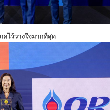
โภคไว้วางใจมากที่สุด