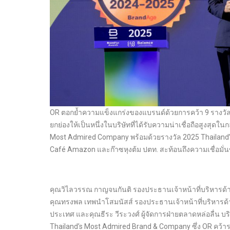
OR ตอกย้ำความแข็งแกร่งของแบรนด์ด้วยการคว้า 9 รางวัล
ยกย่องให้เป็นหนึ่งในบริษัทที่ได้รับความน่าเชื่อถือสูงสุดใน
Most Admired Company พร้อมด้วยรางวัล 2025 Thailand’s
Café Amazon และก๊าซหุงต้ม ปตท. สะท้อนถึงความเชื่อมั่นข
คุณวิไลวรรณ กาญจนกันติ รองประธานเจ้าหน้าที่บริหารด้า
คุณทรงพล เทพนำโสมนัสส์ รองประธานเจ้าหน้าที่บริหารด้านธุ
ประเทศ และคุณธีระ วีระวงศ์ ผู้จัดการฝ่ายตลาดหล่อลื่น บ
Thailand’s Most Admired Brand & Company ซึ่ง OR คว้าร