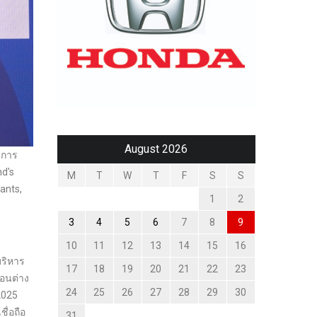
August 2026
บการ
nd’s
M
T
W
T
F
S
S
ants,
1
2
3
4
5
6
7
8
9
10
11
12
13
14
15
16
บริหาร
17
18
19
20
21
22
23
ซอนต่าง
24
25
26
27
28
29
30
2025
ื่อถือ
31