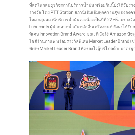
ที่สุดในกลุ่มธุรกิจสถานีบริการน้ำมัน พร้อมกันนี้ยังได้ร
รางวัล โดย PTT Station สถานีเติมเต็มทุกความสุข ยังคง
ใหม่ กลุ่มสถานีบริการน้ำมันต่อเนื่องเป็นปีที่ 22 พร้อมรา
Lubricants ผู้นำตลาดน้ำมันหล่อลื่นเครื่องยนต์ ยังคงได้รั
พิเศษ Innovation Brand Award ขณะที่ Café Amazon ปัจจ
ไชส์ร้านกาแฟ พร้อมรางวัลพิเศษ Market Leader Brand เช่น
พิเศษ Market Leader Brand ที่ครองใจผู้บริโภคด้วยมาตร