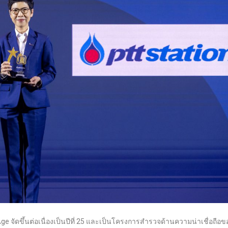
จัดขึ้นต่อเนื่องเป็นปีที่ 25 และเป็นโครงการสำรวจด้านความน่าเชื่อถือข