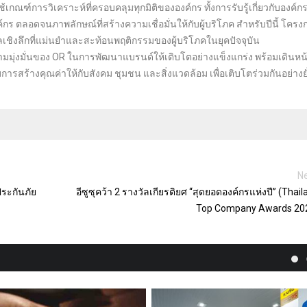
ณฑ์การวิเคราะห์ที่ครอบคลุมทุกมิติขององค์กร ทั้งการรับรู้เกี่ยวกับองค์ก
ร ตลอดจนภาพลักษณ์ที่สร้างความเชื่อมั่นให้กับผู้บริโภค สำหรับปีนี้ โครง
มูลเชิงลึกที่แม่นยำและสะท้อนพฤติกรรมของผู้บริโภคในยุคปัจจุบัน
ความมุ่งมั่นของ OR ในการพัฒนาแบรนด์ให้เติบโตอย่างแข็งแกร่ง พร้อมเดินหน้
ับการสร้างคุณค่าให้กับสังคม ชุมชน และสิ่งแวดล้อม เพื่อเติบโตร่วมกันอย่างยั
Ne
ประกันภัย
อีซูซุคว้า 2 รางวัลเกียรติยศ “สุดยอดองค์กรแห่งปี” (Thai
Top Company Awards 20