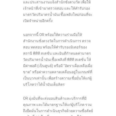
และประสานงานแจ้งสำนักชั่งตวงวัด เพื่อให้
เจ้าหน้าที่เข้ามาตรวจสอบ และให้คำรับรอง
มาตรวัดปริมาตรน้ำมันเชื้อเพลิงใหม่ก่อนที่จะ
เปิดจำหน่ายอีกครั้ง
นอกจากนี้ OR พร้อมให้ความร่วมมือให้
สำนักงานชั่งตวงวัดในการดำเนินการ ตรวจ
สอบ ทดสอบ พร้อมให้คำรับรองมิเตอร์ของ
สถานี พีทีที สเตชั่น และยินดีกำหนดค่ามาตร
วัดปริมาตรน้ำมันเชื้อเพลิงที่ พีทีที สเตชั่น ให้
มีค่าพอดี (เป็นศูนย์) หรือมี “อัตราเผื่อเหลือเผื่อ
ขาด” หรือค่าความคลาดเคลื่อนอยู่ในเกณฑ์ที่
เป็นบวกเท่านั้น เพื่อสร้างความเชื่อมั่นให้แก่ผู้
บริโภคว่าได้น้ำมันเต็มลิตร
OR มุ่งมั่นที่จะส่งมอบสินค้าและบริการที่มี
คุณภาพ และได้มาตรฐานให้แก่ผู้บริโภค รวม
ถึงยึดมั่นในการดำเนินธุรกิจด้วยความซื่อสัตย์