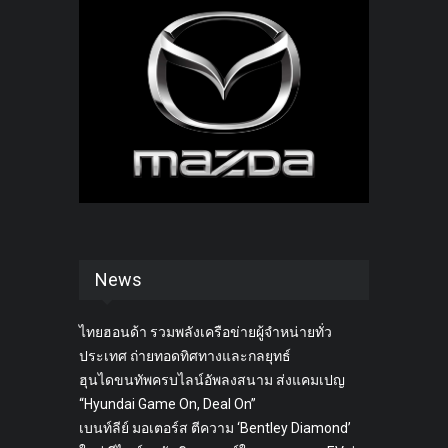
News
ไทยฮอนด้า รวมพลังเครือข่ายผู้จำหน่ายทั่ว
ประเทศ ถ่ายทอดทิศทางและกลยุทธ์
ฮุนไดขนทัพครบไลน์อัพลงสนาม ส่งแคมเปญ
“Hyundai Game On, Deal On”
เบนท์ลีย์ มอเตอร์ส ตีความ ‘Bentley Diamond’