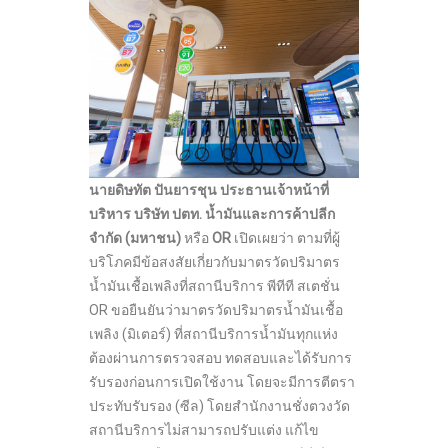
นายดิษทัต ปันยารชุน
ประธานเจ้าหน้าที่
บริหาร บริษัท ปตท. น้ำมันและการค้าปลีก
จำกัด (มหาชน)
หรือ
OR
เปิดเผยว่า ตามที่ผู้
บริโภคมีข้อสงสัยเกี่ยวกับมาตรวัดปริมาตร
น้ำมันเชื้อเพลิงที่สถานีบริการ พีทีที สเตชั่น
OR ขอยืนยันว่ามาตรวัดปริมาตรน้ำมันเชื้อ
เพลิง (มิเตอร์) ที่สถานีบริการน้ำมันทุกแห่ง
ต้องผ่านการตรวจสอบ ทดสอบและได้รับการ
รับรองก่อนการเปิดใช้งาน โดยจะมีการตีตรา
ประทับรับรอง (ซีล) โดยสำนักงานชั่งตวงวัด
สถานีบริการไม่สามารถปรับแต่ง แก้ไข