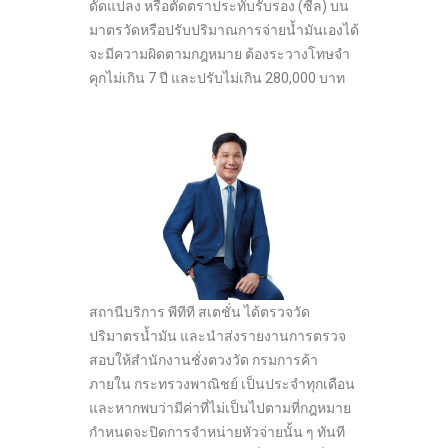
ดัดแปลง หรือตัดตราประทับรับรอง (ซีล) บน
มาตรวัดหรือปรับปริมาณการจ่ายน้ำมันเองได้
จะมีความผิดตามกฎหมาย ต้องระวางโทษจำ
คุกไม่เกิน 7 ปี และปรับไม่เกิน 280,000 บาท
สถานีบริการ พีทีที สเตชั่น ได้ตรวจวัด
ปริมาตรน้ำมัน และนำส่งรายงานการตรวจ
สอบให้สำนักงานชั่งตวงวัด กรมการค้า
ภายใน กระทรวงพาณิชย์ เป็นประจำทุกเดือน
และหากพบว่ามีค่าที่ไม่เป็นไปตามที่กฎหมาย
กำหนดจะปิดการจำหน่ายหัวจ่ายนั้น ๆ ทันที