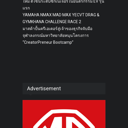
ใหม่ ดีไซน์ระดับซิกเนเจอร์ในยนตรกรรม EV รุ่น
แรก
YAMAHA NMAX MAD MAX YECVT DRAG &
GYMKHANA CHALLENGE RACE 2
มาสด้าปั้นครีเอเตอร์สู่เจ้าของธุรกิจจับมือ
จุฬาลงกรณ์มหาวิทยาลัยหนุนโครงการ
“CreatorPreneur Bootcamp”
Advertisement