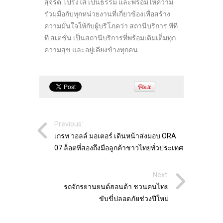
สุจริต โปร่งใส เป็นธรรม และพร้อมให้ความ
ร่วมมือกับทุกหน่วยงานที่เกี่ยวข้องเพื่อสร้าง
ความมั่นใจให้กับผู้บริโภคว่า สถานีบริการ พีที
ที สเตชั่น เป็นสถานีบริการที่พร้อมเติมเต็มทุก
ความสุข และอยู่เคียงข้างทุกคน
Previous:
เกรท วอลล์ มอเตอร์ เดินหน้าส่งมอบ ORA
07 ล็อตที่สองถึงมือลูกค้าชาวไทยทั่วประเทศ
Next:
รถจักรยานยนต์ฮอนด้า ชวนคนไทย
ขับขี่ปลอดภัยช่วงปีใหม่