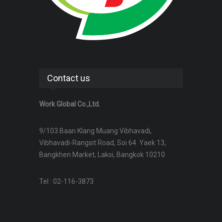
Contact us
Work Global Co.,Ltd.
9/103 Baan Klang Muang Vibhavadi,
Vibhavadi-Rangsit Road, Soi 64 Yaek 13,
Bangkhen Market, Laksi, Bangkok 10210
Tel : 02-116-3873