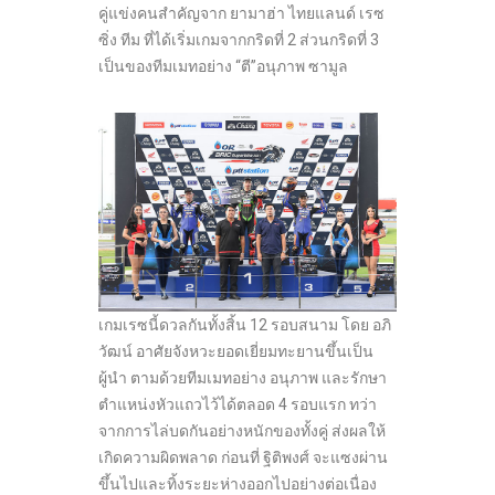
คู่แข่งคนสำคัญจาก ยามาฮ่า ไทยแลนด์ เรซ
ซิ่ง ทีม ที่ได้เริ่มเกมจากกริดที่ 2 ส่วนกริดที่ 3
เป็นของทีมเมทอย่าง “ตี”อนุภาพ ซามูล
เกมเรซนี้ดวลกันทั้งสิ้น 12 รอบสนาม โดย อภิ
วัฒน์ อาศัยจังหวะยอดเยี่ยมทะยานขึ้นเป็น
ผู้นำ ตามด้วยทีมเมทอย่าง อนุภาพ และรักษา
ตำแหน่งหัวแถวไว้ได้ตลอด 4 รอบแรก ทว่า
จากการไล่บดกันอย่างหนักของทั้งคู่ ส่งผลให้
เกิดความผิดพลาด ก่อนที่ ฐิติพงศ์ จะแซงผ่าน
ขึ้นไปและทิ้งระยะห่างออกไปอย่างต่อเนื่อง