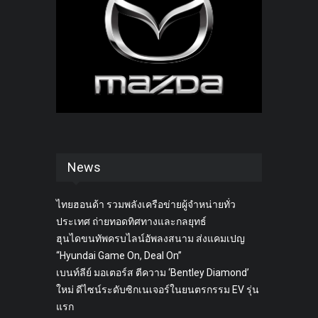
News
ไทยฮอนด้า รวมพลังเครือข่ายผู้จำหน่ายทั่ว
ประเทศ ถ่ายทอดทิศทางและกลยุทธ์
ฮุนไดขนทัพครบไลน์อัพลงสนาม ส่งแคมเปญ
“Hyundai Game On, Deal On”
เบนท์ลีย์ มอเตอร์ส ตีความ ‘Bentley Diamond’
ใหม่ ดีไซน์ระดับซิกเนเจอร์ในยนตรกรรม EV รุ่น
แรก