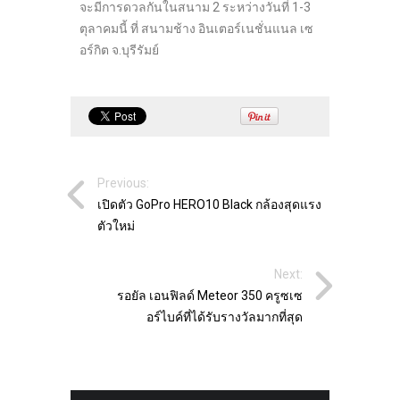
จะมีการดวลกันในสนาม 2 ระหว่างวันที่ 1-3
ตุลาคมนี้ ที่ สนามช้าง อินเตอร์เนชั่นแนล เซ
อร์กิต จ.บุรีรัมย์
Previous:
เปิดตัว GoPro HERO10 Black กล้องสุดแรง
ตัวใหม่
Next:
รอยัล เอนฟิลด์ Meteor 350 ครูซเซ
อร์ไบค์ที่ได้รับรางวัลมากที่สุด