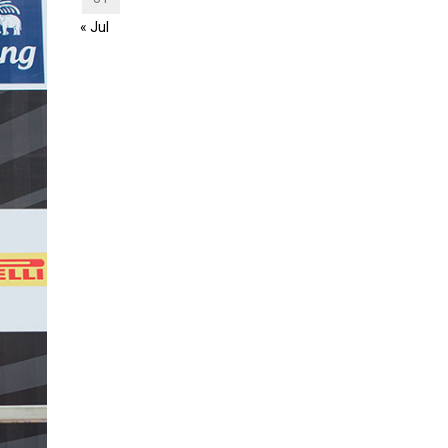
« Jul