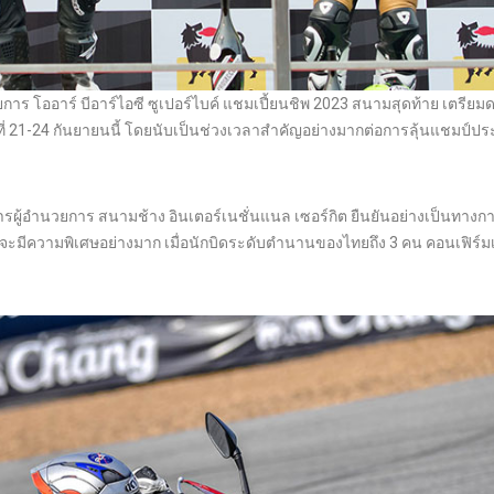
ร โออาร์ บีอาร์ไอซี ซูเปอร์ไบค์ แชมเปี้ยนชิพ 2023 สนามสุดท้าย เตรียม
ที่ 21-24 กันยายนนี้ โดยนับเป็นช่วงเวลาสำคัญอย่างมากต่อการลุ้นแชมป์ป
ผู้อำนวยการ สนามช้าง อินเตอร์เนชั่นแนล เซอร์กิต ยืนยันอย่างเป็นทางก
ค์ จะมีความพิเศษอย่างมาก เมื่อนักบิดระดับตำนานของไทยถึง 3 คน คอนเฟิร์ม