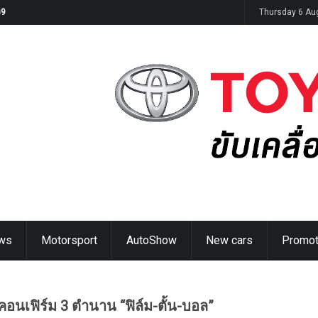
JAECOO Future Talent Academy”
Thursday 6 Au
ws
Motorsport
AutoShow
New cars
Promot
คอนเฟิร์ม 3 ตำนาน “ฟิล์ม-ตั้น-บอล”