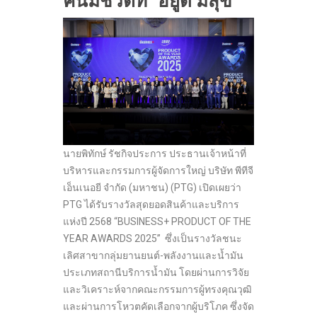
คนมีชีวิตที่ “อยู่ดี มีสุข”
นายพิทักษ์ รัชกิจประการ ประธานเจ้าหน้าที่
บริหารและกรรมการผู้จัดการใหญ่ บริษัท พีทีจี
เอ็นเนอยี จำกัด (มหาชน) (PTG) เปิดเผยว่า
PTG ได้รับรางวัลสุดยอดสินค้าและบริการ
แห่งปี 2568 “BUSINESS+ PRODUCT OF THE
YEAR AWARDS 2025” ซึ่งเป็นรางวัลชนะ
เลิศสาขากลุ่มยานยนต์-พลังงานและน้ำมัน
ประเภทสถานีบริการน้ำมัน โดยผ่านการวิจัย
และวิเคราะห์จากคณะกรรมการผู้ทรงคุณวุฒิ
และผ่านการโหวตคัดเลือกจากผู้บริโภค ซึ่งจัด