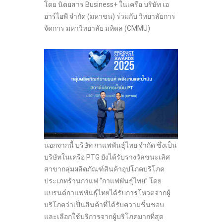
โดย นิตยสาร Business+ ในเครือ บริษัท เอ
อาร์ไอพี จำกัด (มหาชน) ร่วมกับ วิทยาลัยการ
จัดการ มหาวิทยาลัย มหิดล (CMMU)
นอกจากนี้ บริษัท กาแฟพันธุ์ไทย จำกัด ซึ่งเป็น
บริษัทในเครือ PTG ยังได้รับรางวัลชนะเลิศ
สาขากลุ่มผลิตภัณฑ์สินค้าอุปโภคบริโภค
ประเภทร้านกาแฟ “กาแฟพันธุ์ไทย” โดย
แบรนด์กาแฟพันธุ์ไทยได้รับการโหวตจากผู้
บริโภคว่าเป็นสินค้าที่ได้รับความชื่นชอบ
และเลือกใช้บริการจากผู้บริโภคมากที่สุด