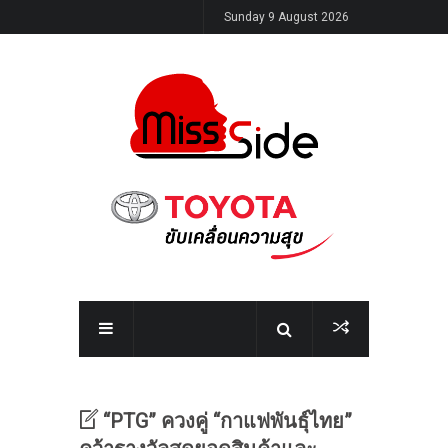
Sunday 9 August 2026
“PTG” ควงคู่ “กาแฟพันธุ์ไทย”