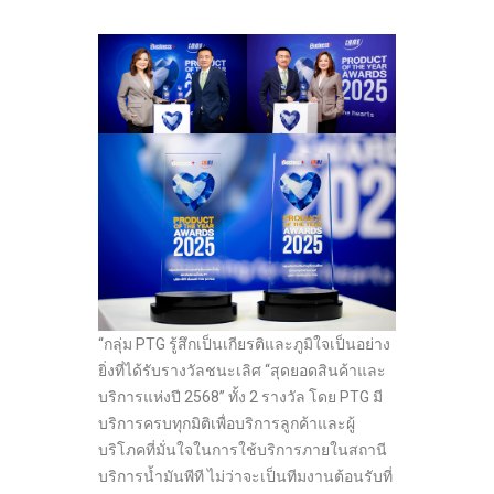
“กลุ่ม PTG รู้สึกเป็นเกียรติและภูมิใจเป็นอย่าง
ยิ่งที่ได้รับรางวัลชนะเลิศ “สุดยอดสินค้าและ
บริการแห่งปี 2568” ทั้ง 2 รางวัล โดย PTG มี
บริการครบทุกมิติเพื่อบริการลูกค้าและผู้
บริโภคที่มั่นใจในการใช้บริการภายในสถานี
บริการน้ำมันพีที ไม่ว่าจะเป็นทีมงานต้อนรับที่