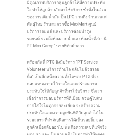
มีคุณภาพบริการกลุ่มลูกค้าให้มีความประทับ
ใจ ทำให้ลูกค้ากลับมาใช้บริการซ้ำทั้งในส่วน
ของการเติมน้ำมัน ปั๊ม LPG รวมถึง ร้านกาแฟ
พันธุ์ไทย ร้านสะดวกซื้อ MaxMart ศูนย์
บริการรถยนต์ และบริการซ่อมบำรุง
รถยนต์ รวมถึงห้องอาบน้ำและห้องน้ำที่สถานี
PT Max Camp” นายพิทักษ์กล่าว
พร้อมกันนี้ PTG ยังมีบริการ “PT Service
Volunteer บริการด้วยใจ กลับไปด้วยรอย
ยิ้ม” เป็นอีกหนึ่งความตั้งใจของ PTG ที่จะ
ตอบแทนความไว้วางใจและสร้างความ
ประทับใจให้กับลูกค้าที่มาใช้บริการ ซึ่งเรา
เชื่อว่าการมอบบริการที่ดีเยี่ยม ควบคู่ไปกับ
การใส่ใจในทุกรายละเอียด จะสร้างความ
ประทับใจและความผูกพันที่ดีกับลูกค้าได้ใน
ระยะยาว ที่สำคัญคือการได้เห็นรอยยิ้มของ
ลูกค้าเมื่อกลับออกไป นั่นคือความสุขที่แท้จริง
ของเรา และเป็นส่วนหนึ่งในการทำให้ทุกคน