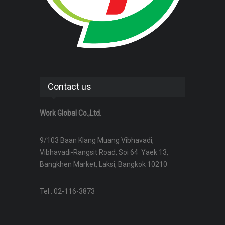
Contact us
Work Global Co.,Ltd.
9/103 Baan Klang Muang Vibhavadi,
Vibhavadi-Rangsit Road, Soi 64 Yaek 13,
Bangkhen Market, Laksi, Bangkok 10210
Tel : 02-116-3873