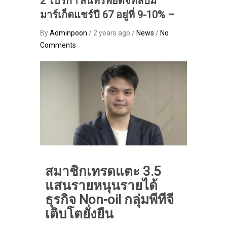
2 โบรกฯ สินทรัพย์ดิจิทัลปั๊ม
มาร์เก็ตแชร์ปี 67 อยู่ที่ 9-10% –
By
Adminpoon
/ 2 years ago /
News
/
No
Comments
สมาชิกเทรดแตะ 3.5
แสนรายหนุนรายได้
ธุรกิจ Non-oil กลุ่มพีทีจี
เติบโตยั่งยืน