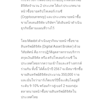
ดิจิทัลจำนวน 2 ประเภท ได้แก่ ประเภทนาย
หน้าซื้อขายคริปโทเคอร์เรนซี
(Cryptocurrency) และประเภทนายหน้าซื้อ
ขายโทเคนดิจิทัล บริษัทฯ ได้เดินหน้าดำเนิน
ธุรกิจนี้ตามแผนที่วางไว้
โดย Maxbit ดำเนินธุรกิจนายหน้าซื้อขาย
สินทรัพย์ดิจิทัล (Digital Asset Broker) ด้วย
วิสัยทัศน์ คือ การปฏิวัติอุตสาหกรรมบริการ
สกุลเงินดิจิทัล หรือ คริปโทเคอร์เรนซี ใน
ประเทศไทยจากความเข้าใจและสร้างสรรค์
ร่วมกัน ทั้งนี้ ได้ตั้งเป้าปี 2567 จะมีสมาชิกซื้อ
ขายสินทรัพย์ดิจิทัลประมาณ 350,000 ราย
และมั่นใจว่ามาร์เก็ตแชร์ปีนี้จะเติบโตอยู่ที่
ระดับ 9-10% พร้อมก้าวสู่เบอร์ 2 ของกลุ่ม
ตลาดนายหน้าซื้อขายสินทรัพย์ดิจิทัลใน
ประเทศไทย