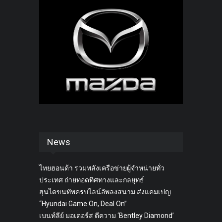
News
ไทยฮอนด้า รวมพลังเครือข่ายผู้จำหน่ายทั่ว
ประเทศ ถ่ายทอดทิศทางและกลยุทธ์
ฮุนไดขนทัพครบไลน์อัพลงสนาม ส่งแคมเปญ
“Hyundai Game On, Deal On”
เบนท์ลีย์ มอเตอร์ส ตีความ ‘Bentley Diamond’