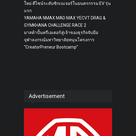
ใหม่ ดีไซน์ระดับซิกเนเจอร์ในยนตรกรรม EV รุ่น
แรก
YAMAHA NMAX MAD MAX YECVT DRAG &
GYMKHANA CHALLENGE RACE 2
มาสด้าปั้นครีเอเตอร์สู่เจ้าของธุรกิจจับมือ
จุฬาลงกรณ์มหาวิทยาลัยหนุนโครงการ
“CreatorPreneur Bootcamp”
Advertisement