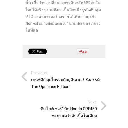
นั้น เชื่อว่าจะเปลี่ยนวงการสินทรัพย์ดิจิทัลใน
ไทยได้จริงๆ รวมถึงจะเป็นอีกหนึ่งธุรกิจที่กลุ่ม
PTG จะสามารถสร้างรายได้เพิ่มจากธุรกิจ
Non-oil อย่างยั่งยืนต่อไป” นายปกเขตร กล่าว
ในที่สุด
Previous:
เบนท์ลีย์ มุมไบร่วมกับมูลินเนอร์ รังสรรค์
The Opulence Edition
Next:
ทิม ไกจ์เซอร์” บิด Honda CRF450
ทะยานคว้าดับเบิ้ลโพเดียม