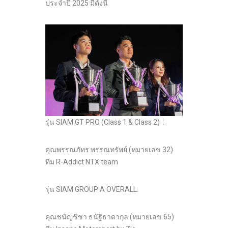
ประจำปี 2025 มีดังนี้
รุ่น SIAM GT PRO (Class 1 & Class 2) :
คุณพรรณภัทร พรรณทรัพย์ (หมายเลข 32)
ทีม R-Addict NTX team
รุ่น SIAM GROUP A OVERALL:
คุณชนัญชิชา ธนัฐิธาดากุล (หมายเลข 65)