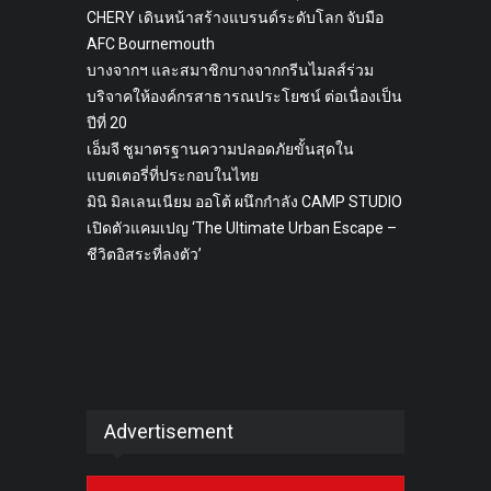
CHERY เดินหน้าสร้างแบรนด์ระดับโลก จับมือ
AFC Bournemouth
บางจากฯ และสมาชิกบางจากกรีนไมลส์ร่วม
บริจาคให้องค์กรสาธารณประโยชน์ ต่อเนื่องเป็น
ปีที่ 20
เอ็มจี ชูมาตรฐานความปลอดภัยขั้นสุดใน
แบตเตอรี่ที่ประกอบในไทย
มินิ มิลเลนเนียม ออโต้ ผนึกกำลัง CAMP STUDIO
เปิดตัวแคมเปญ ‘The Ultimate Urban Escape –
ชีวิตอิสระที่ลงตัว’
Advertisement