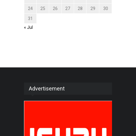
24
25
26
27
28
29
30
31
« Jul
Advertisement