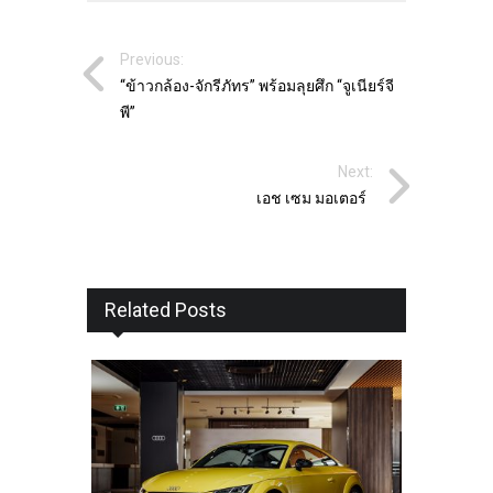
Previous:
“ข้าวกล้อง-จักรีภัทร” พร้อมลุยศึก “จูเนียร์จี
พี”
Next:
เอช เซม มอเตอร์
Related Posts