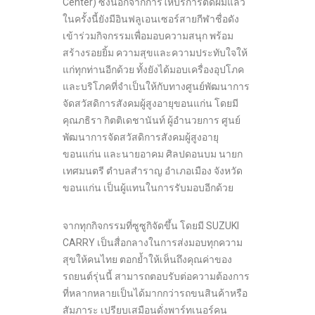
Center) ซึ่งนอกจากการให้บริการตัดผมแล้ว
ในครั้งนี้ยังมีอินฟลูเอนเซอร์สายกีฬาชื่อดัง
เข้าร่วมกิจกรรมเพื่อมอบความสนุก พร้อม
สร้างรอยยิ้ม ความสุขและความประทับใจให้
แก่ทุกท่านอีกด้วย ทั้งยังได้มอบเครื่องอุปโภค
และบริโภคที่จำเป็นให้กับทางศูนย์พัฒนาการ
จัดสวัสดิการสังคมผู้สูงอายุขอนแก่น โดยมี
คุณภธิรา กิตติเดชานันท์ ผู้อำนวยการ ศูนย์
พัฒนาการจัดสวัสดิการสังคมผู้สูงอายุ
ขอนแก่น และนายอาคม ศิลปดอนบม นายก
เทศมนตรี ตำบลสำราญ อำเภอเมือง จังหวัด
ขอนแก่น เป็นผู้แทนในการรับมอบอีกด้วย
จากทุกกิจกรรมที่ซูซูกิจัดขึ้น โดยมี SUZUKI
CARRY เป็นสื่อกลางในการส่งมอบทุกความ
สุขให้คนไทย ตอกย้ำให้เห็นถึงคุณค่าของ
รถยนต์รุ่นนี้ สามารถตอบรับต่อความต้องการ
ที่หลากหลายเป็นได้มากกว่ารถขนสินค้าหรือ
สัมภาระ เปรียบเสมือนดั่งพาร์ทเนอร์คน