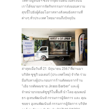
ให้ทางมูลนิธิฯ ซึ่งจากจุดเริ่มต้นในครั้งนั้น
เราได้ขยายการจัดกิจกรรมการส่งมอบความ
สุขนี้ไปยังผู้ด้อยโอกาสทางสังคมยังสถานที่
ต่างๆ ทั่วประเทศ ไทยมาจนถึงปัจจุบัน
ล่าสุดเมื่อวันที่ 21 มิถุนายน 2567 ที่ผ่านมา
บริษัท ซูซูกิ มอเตอร์ (ประเทศไทย) จำกัด ร่วม
มือกับทางผู้ประกอบการร้านตัดผมจากร้าน
“เฮ้ย รถตัดผมชาย Jirass Barber” และผู้
จำหน่ายรถยนต์ซูซูกิในพื้นที่ นำโดย คุณพงษ์
ธร อุเทนพัฒนันท์ กรรมการผู้จัดการ และ คุณ
ชยธร อุเทนพัฒนันท์ กรรมการผู้จัดการ บริษัท