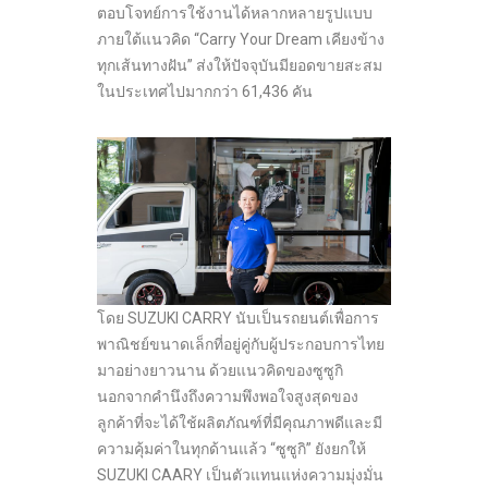
ตอบโจทย์การใช้งานได้หลากหลายรูปแบบ
ภายใต้แนวคิด “Carry Your Dream เคียงข้าง
ทุกเส้นทางฝัน” ส่งให้ปัจจุบันมียอดขายสะสม
ในประเทศไปมากกว่า 61,436 คัน
โดย SUZUKI CARRY นับเป็นรถยนต์เพื่อการ
พาณิชย์ขนาดเล็กที่อยู่คู่กับผู้ประกอบการไทย
มาอย่างยาวนาน ด้วยแนวคิดของซูซูกิ
นอกจากคำนึงถึงความพึงพอใจสูงสุดของ
ลูกค้าที่จะได้ใช้ผลิตภัณฑ์ที่มีคุณภาพดีและมี
ความคุ้มค่าในทุกด้านแล้ว “ซูซูกิ” ยังยกให้
SUZUKI CAARY เป็นตัวแทนแห่งความมุ่งมั่น