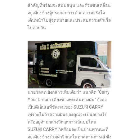
สำคัญที่พร้อมจะสนับสนุน และร่วมขับเคลื่อน
อยู่เคียงข้างผู้ประกอบการด้วยความจริงใจ
เดินหน้าไปสู่จุดหมายและประสบความสำเร็จ
ไปด้วยกัน
นายวัลลภ ยังกล่าวเพิ่มเติมว่า แนวคิด “Carry
Your Dream เคียงข้างทุกเส้นทางฝัน” ยังคง
เป็นดีเอ็นเอที่ชัดเจนของ SUZUKI CARRY
เพราะไม่ว่าความฝันของคุณจะเป็นอย่างไร
หรืออยู่ท่ามกลางวิกฤตการณ์แบบไหน
SUZUKI CARRY ก็พร้อมจะเป็นยานพาหนะที่
อยู่เคียงข้างร่วมฝ่าวิกฤตในทุกสถานการณ์ ซึ่ง