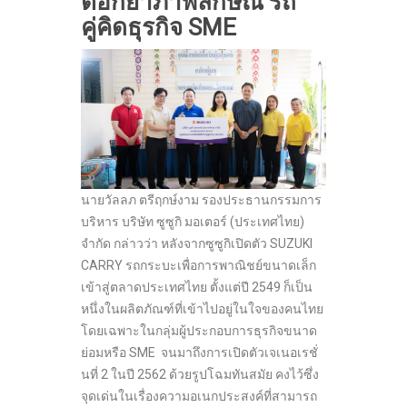
ตอกย้ำภาพลักษณ์ รถ
คู่คิดธุรกิจ SME
นายวัลลภ ตรีฤกษ์งาม รองประธานกรรมการ
บริหาร บริษัท ซูซูกิ มอเตอร์ (ประเทศไทย)
จำกัด กล่าวว่า หลังจากซูซูกิเปิดตัว SUZUKI
CARRY รถกระบะเพื่อการพาณิชย์ขนาดเล็ก
เข้าสู่ตลาดประเทศไทย ตั้งแต่ปี 2549 ก็เป็น
หนึ่งในผลิตภัณฑ์ที่เข้าไปอยู่ในใจของคนไทย
โดยเฉพาะในกลุ่มผู้ประกอบการธุรกิจขนาด
ย่อมหรือ SME จนมาถึงการเปิดตัวเจเนอเรชั่
นที่ 2 ในปี 2562 ด้วยรูปโฉมทันสมัย คงไว้ซึ่ง
จุดเด่นในเรื่องความอเนกประสงค์ที่สามารถ