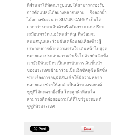
ที่ผ่านมาได้พัฒนารูปแบบให้สามารถรองรับ
การดัดแปลงได้อย่างหลากหลาย จึงตอกย้ำ
ได้อย่างชัดเจนว่า SUZUKI CARRY เป็นได้
มากกว่ารถขนสินค้าหรือสัมภาระ แต่เปรียบ
เสมือนพาร์ทเนอร์คนสำคัญ ที่พร้อมจะ
สนับสนุนและร่วมขับเคลื่อนอยู่เคียงข้างผู้
ประกอบการด้วยความจริงใจ เดินหน้าไปสู่จุด
หมายและประสบความสำเร็จไปด้วยกัน อีกทั้ง
เรายังมีพันธมิตรเป็นสถาบันการเงินชั้นนำ
ของประเทศเข้ามาร่วมเป็นเอ็กซ์คลูซีฟลีสซิ่ง
ช่วยเรื่องการอนุมัติสินเชื่อให้มีความหลาก
หลายและช่วยให้ลูกค้าเป็นเจ้าของรถยนต์
ซูซูกิได้สะดวกยิ่งขึ้น โดยลูกค้าที่สนใจ
สามารถติดต่อสอบถามได้ที่โชว์รูมรถยนต์
ซูซูกิทั่วประเทศ