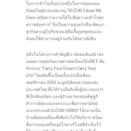
ในการเข้าไปเป็นส่วนหนึ่งในการตอบแทน
สังคมไทยผ่านแคมเปญ “SUZUKI Cause We
Care-เหนือกว่าความใส่ใจ คือความเข้าใจทุก
ความต้องการ” จึงเป็นความมุ่งหวังที่จะพัฒนา
ธุรกิจควบคู่ไปกับช่วยเหลือเกื้อกูลชุมชนและ
สังคมให้สามารถอยู่ร่วมกันได้อย่างยั่งยืน
หนึ่งในโครงการสำคัญที่เรายังคงเดินหน้าส่ง
มอบความสุขกันมาอย่างต่อเนื่องเป็นปีที่ 3 คือ
กิจกรรม “Carry Your Dream Carry Your
Life” โดยจัดขึ้นเป็นครั้งแรกเมื่อเดือน
พฤศจิกายน 2565 ณ มูลนิธิคนตาบอดแห่ง
ประเทศไทย ซึ่งได้ร่วมมือกับทั้งผู้ประกอบการ
ที่เป็นพันธมิตร และผู้จำหน่ายรถยนต์ซูซูกิ
ทำการดัดแปลงรถกระบะเพื่อการพาณิชย์
อเนกประสงค์ SUZUKI CARRY ให้กลายเป็น
ร้านตัดผมเคลื่อนที่เพื่อนำไปให้บริการ พร้อม
ทั้งการมอบเครื่องอุปโภค บริโภคที่จำเป็นไว้