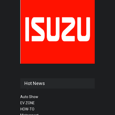
Hot News
Auto Show
EV ZONE
HOW-TO