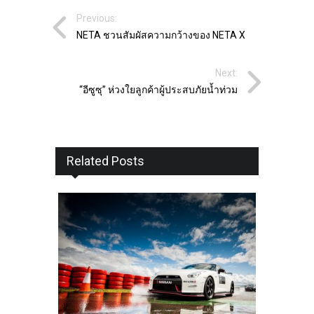
Previous:
NETA ชวนสัมผัสความกว้างของ NETA X
Next:
“อีซูซุ” ห่วงใยลูกค้าผู้ประสบภัยน้ำท่วม
Related Posts