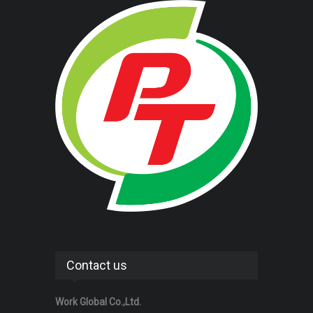
Contact us
Work Global Co.,Ltd.