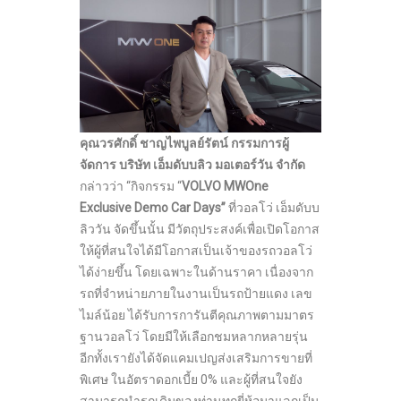
คุณวรศักดิ์ ชาญไพบูลย์รัตน์ กรรมการผู้
จัดการ บริษัท เอ็มดับบลิว มอเตอร์วัน จำกัด
กล่าวว่า “กิจกรรม “
VOLVO MWOne
Exclusive Demo Car Days”
ที่วอลโว่ เอ็มดับบ
ลิววัน จัดขึ้นนั้น มีวัตถุประสงค์เพื่อเปิดโอกาส
ให้ผู้ที่สนใจได้มีโอกาสเป็นเจ้าของรถวอลโว่
ได้ง่ายขึ้น โดยเฉพาะในด้านราคา เนื่องจาก
รถที่จำหน่ายภายในงานเป็นรถป้ายแดง เลข
ไมล์น้อย ได้รับการการันตีคุณภาพตามมาตร
ฐานวอลโว่ โดยมีให้เลือกชมหลากหลายรุ่น
อีกทั้งเรายังได้จัดแคมเปญส่งเสริมการขายที่
พิเศษ ในอัตราดอกเบี้ย 0% และผู้ที่สนใจยัง