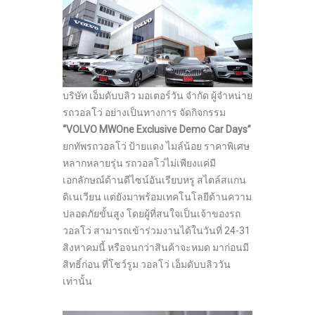
บริษัท เอ็มดับบลิว มอเตอร์วัน จำกัด ผู้จำหน่าย
รถวอลโว่ อย่างเป็นทางการ จัดกิจกรรม
“VOLVO MWOne Exclusive Demo Car Days”
ยกทัพรถวอลโว่ ป้ายแดง ไมล์น้อย ราคาพิเศษ
หลากหลายรุ่น รถวอลโว่ไม่เพียงแค่มี
เอกลักษณ์ด้านดีไซน์อันเรียบหรู สไตล์สแกน
ดิเนเวียน แต่ยังมาพร้อมเทคโนโลยีด้านความ
ปลอดภัยขั้นสูง โดยผู้ที่สนใจเป็นเจ้าของรถ
วอลโว่ สามารถเข้าร่วมงานได้ในวันที่ 24-31
สิงหาคมนี้ หรือจนกว่าสินค้าจะหมด มาก่อนมี
สิทธิ์ก่อน ที่โชว์รูม วอลโว่ เอ็มดับบลิววัน
เท่านั้น