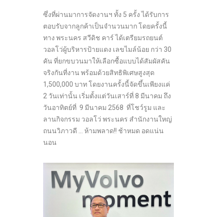
ซึ่งที่ผ่านมาการจัดงานฯ ทั้ง 5 ครั้ง ได้รับการ
ตอบรับจากลูกค้าเป็นจำนวนมาก โดยครั้งนี้
ทาง พระนคร สวีดิช คาร์ ได้เตรียมรถยนต์
วอลโว่ผู้บริหารป้ายแดง เลขไมล์น้อย กว่า 30
คัน ที่ยกขบวนมาให้เลือกซื้อแบบได้สัมผัสคัน
จริงกันที่งาน พร้อมด้วยสิทธิพิเศษสูงสุด
1,500,000 บาท โดยงานครั้งนี้จัดขึ้นเพียงแค่
2 วันเท่านั้น เริ่มตั้งแต่วันเสาร์ที่ 8 มีนาคม ถึง
วันอาทิตย์ที่ 9 มีนาคม 2568 ที่โชว์รูม และ
ลานกิจกรรม วอลโว่ พระนคร สำนักงานใหญ่
ถนนวิภาวดี … ห้ามพลาด!! ช้าหมด อดแน่น
นอน