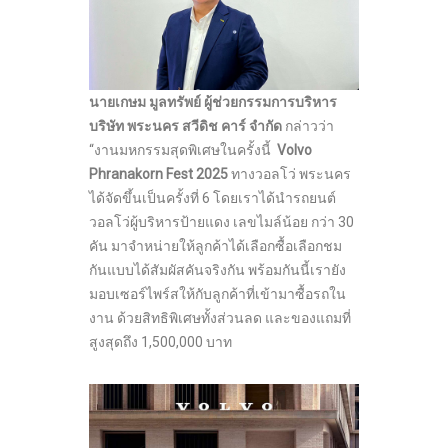
นายเกษม มูลทรัพย์ ผู้ช่วยกรรมการบริหาร
บริษัท พระนคร สวีดิช คาร์ จำกัด
กล่าวว่า
“งานมหกรรมสุดพิเศษในครั้งนี้
Volvo
Phranakorn Fest 2025
ทางวอลโว่ พระนคร
ได้จัดขึ้นเป็นครั้งที่ 6 โดยเราได้นำรถยนต์
วอลโว่ผู้บริหารป้ายแดง เลขไมล์น้อย กว่า 30
คัน มาจำหน่ายให้ลูกค้าได้เลือกซื้อเลือกชม
กันแบบได้สัมผัสคันจริงกัน พร้อมกันนี้เรายัง
มอบเซอร์ไพร์สให้กับลูกค้าที่เข้ามาซื้อรถใน
งาน ด้วยสิทธิพิเศษทั้งส่วนลด และของแถมที่
สูงสุดถึง 1,500,000 บาท