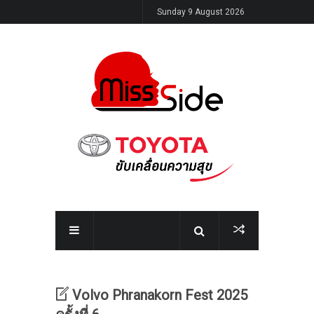
Sunday 9 August 2026
Volvo Phranakorn Fest 2025