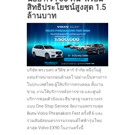
สิทธิประโยชน์สูงสุด 1.5
ล้านบาท
บริษัท พระนคร สวีดิช คาร์ จำกัด หนึ่งในผู้
แทนจำหน่ายรถยนต์วอลโว่อย่างเป็นทางการ
ในประเทศไทย ผู้ให้บริการครบคลุม ทั้งงาน
ขาย, งานให้บริการหลังการขาย และศูนย์
บริการซ่อมตัวถังและสีมาตรฐานครบวงจร
แบบ One Stop Service จัดงานมหกรรมสุด
พิเศษ Volvo Phranakorn Fest ครั้งที่ 6 และ
ร่วมสัมผัสยนตรกรรมรถยนต์ไฟฟ้ารุ่นใหม่
ล่าสุด Volvo EX90 ในงานครั้งนี้