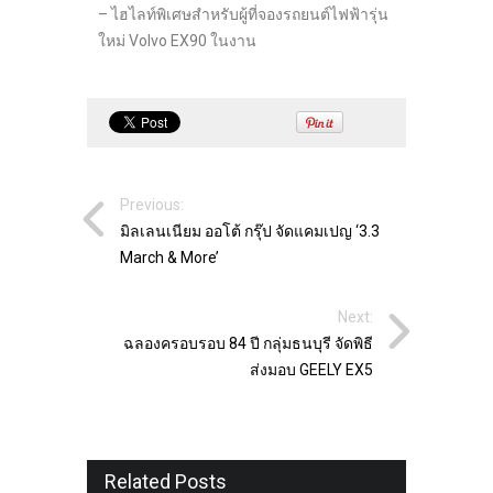
– ไฮไลท์พิเศษสำหรับผู้ที่จองรถยนต์ไฟฟ้ารุ่น
ใหม่ Volvo EX90 ในงาน
Previous:
มิลเลนเนียม ออโต้ กรุ๊ป จัดแคมเปญ ‘3.3
March & More’
Next:
ฉลองครอบรอบ 84 ปี กลุ่มธนบุรี จัดพิธี
ส่งมอบ GEELY EX5
Related Posts