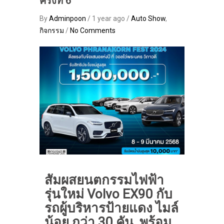
ครั้งที่ 6
By
Adminpoon
/ 1 year ago /
Auto Show
,
กิจกรรม
/
No Comments
สัมผสยนตกรรมไฟฟ้า
รุ่นใหม่
Volvo EX90
กับ
รถผู้บริหารป้ายแดง ไมล์
น้อย
กว่า 30 คัน พร้อม