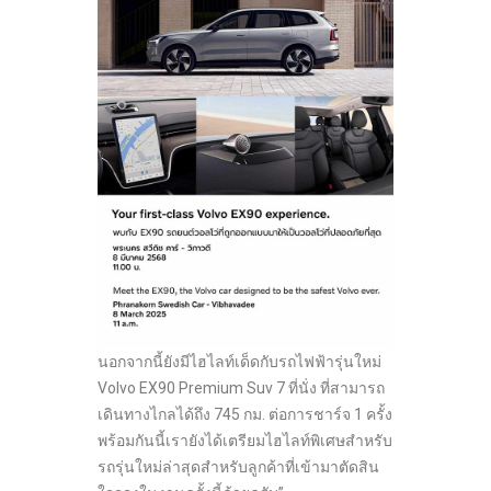
นอกจากนี้ยังมีไฮไลท์เด็ดกับรถไฟฟ้ารุ่นใหม่
Volvo EX90 Premium Suv 7 ที่นั่ง ที่สามารถ
เดินทางไกลได้ถึง 745 กม. ต่อการชาร์จ 1 ครั้ง
พร้อมกันนี้เรายังได้เตรียมไฮไลท์พิเศษสำหรับ
รถรุ่นใหม่ล่าสุดสำหรับลูกค้าที่เข้ามาตัดสิน