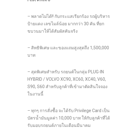
– พลาดไม่ได้!! กับกระแสเรียกร้อง รถผู้บริหาร
ป้ายแดง เลขไมล์น้อย มากกว่า 30 คัน ที่ยก
ขบวนมาให้ได้สัมผัสคันจริง
– สิทธิพิเศษ และของแถมสูงสุดถึง 1,500,000
บาท
– สุดพิเศษสำหรับ รถยนต์ในกลุ่ม PLUG-IN
HYBRID / VOLVO XC90, XC60, XC40, V60,
S90, S60 สำหรับลูกค้าที่เข้ามาตัดสินใจจอง
ในงานนี้
– ทุกๆ การสั่งซื้อ จะได้รับ Privilege Card เป็น
บัตรน้ำมันมูลค่า 10,000 บาท ให้กับลูกค้าที่ได้
รับมอบรถยนต์ภายในเดือนมีนาคม