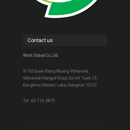
Contact us
Work Global Co.,Ltd.
9/103 Baan Klang Muang Vibhavadi,
Vibhavadi-Rangsit Road, Soi 64 Yaek 13,
Bangkhen Market, Laksi, Bangkok 10210
Tel : 02-116-3873