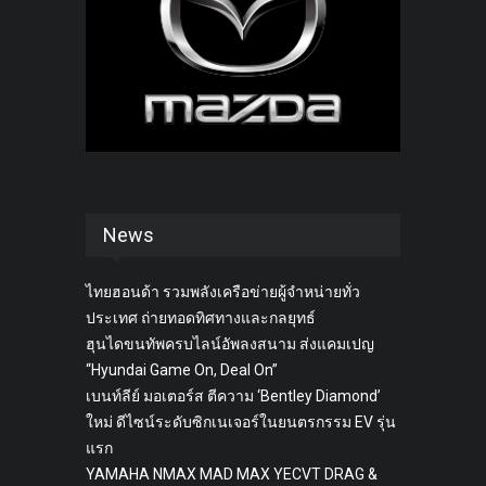
News
ไทยฮอนด้า รวมพลังเครือข่ายผู้จำหน่ายทั่ว
ประเทศ ถ่ายทอดทิศทางและกลยุทธ์
ฮุนไดขนทัพครบไลน์อัพลงสนาม ส่งแคมเปญ
“Hyundai Game On, Deal On”
เบนท์ลีย์ มอเตอร์ส ตีความ ‘Bentley Diamond’
ใหม่ ดีไซน์ระดับซิกเนเจอร์ในยนตรกรรม EV รุ่น
แรก
YAMAHA NMAX MAD MAX YECVT DRAG &