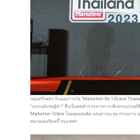
กลุ่มตรีเพชร รับมอบรางวัล “Marketeer No.1 Brand Thai
“แบรนด์แห่งผู้นำ” ซึ่งเป็นผลสำรวจจากการเฟ้นหาแบรนด์ส
Marketeer Online โดยคุณสมคิด แสงอารยะกุล กรรมการ บริษ
สยามเคมปินสกี้ กรุงเทพฯ