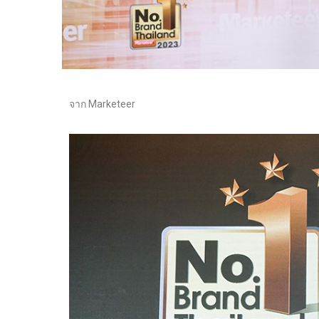
จาก Marketeer