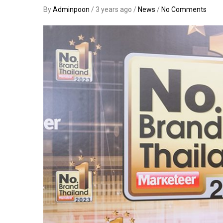
By
Adminpoon
/ 3 years ago /
News
/
No Comments