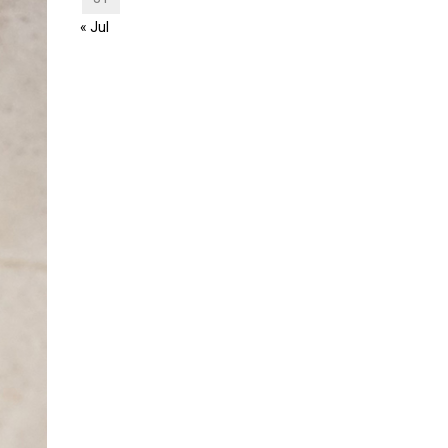
« Jul