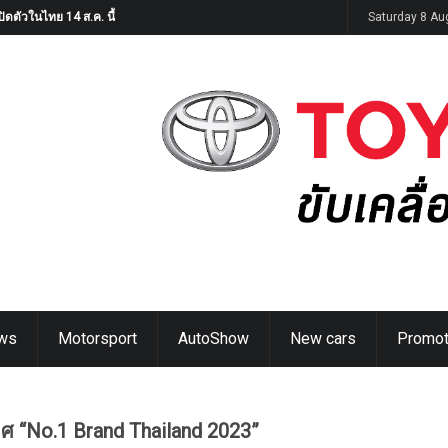
ิดตัวในไทย 14 ส.ค. นี้
Saturday 8 Au
ws
Motorsport
AutoShow
New cars
Promot
ยศ “No.1 Brand Thailand 2023”