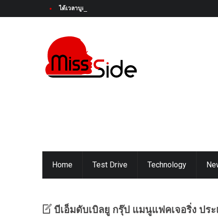
ได้เวลาบูสต์ความสนุกครั้งใหม่! Honda Super-ONE ใหม่ เตรียมเป
Home
Test Drive
Technology
Ne
บีเอ็มดับเบิลยู กรุ๊ป แมนูแฟคเจอริ่ง