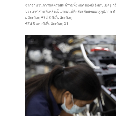
จากจำนวนการผลิตรถยนต์รวมทั้งหมดของบีเอ็มดับเบิลยู กรุ๊
ประเทศ ส่วนที่เหลือเป็นรถยนต์ที่ผลิตเพื่อส่งออกสู่ภูมิภาค
มดับเบิลยู ซีรีส์ 3 บีเอ็มดับเบิลยู
ซีรีส์ 5 และบีเอ็มดับเบิลยู X1