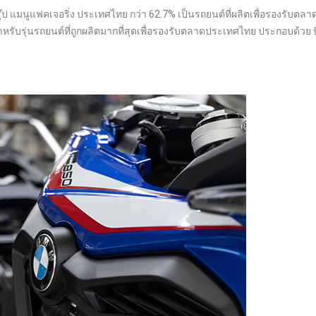
ป แมนูแฟคเจอริ่ง ประเทศไทย กว่า 62.7% เป็นรถยนต์ที่ผลิตเพื่อรองรับตล
 สำหรับรุ่นรถยนต์ที่ถูกผลิตมากที่สุดเพื่อรองรับตลาดประเทศไทย ประกอบด้วย บี