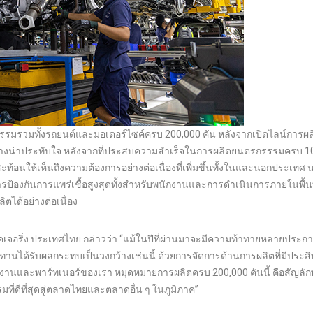
ตรกรรมรวมทั้งรถยนต์และมอเตอร์ไซค์ครบ 200,000 คัน หลังจากเปิดไลน์การผ
อย่างน่าประทับใจ หลังจากที่ประสบความสำเร็จในการผลิตยนตรกรรรมครบ 1
สะท้อนให้เห็นถึงความต้องการอย่างต่อเนื่องที่เพิ่มขึ้นทั้งในและนอกประเทศ
รป้องกันการแพร่เชื้อสูงสุดทั้งสำหรับพนักงานและการดำเนินการภายในพื้นที่
ได้อย่างต่อเนื่อง
มนูแฟคเจอริ่ง ประเทศไทย กล่าวว่า “แม้ในปีที่ผ่านมาจะมีความท้าทายหลายประกา
อุปทานได้รับผลกระทบเป็นวงกว้างเช่นนี้ ด้วยการจัดการด้านการผลิตที่มีประส
ักงานและพาร์ทเนอร์ของเรา หมุดหมายการผลิตครบ 200,000 คันนี้ คือสัญลั
ี่ดีที่สุดสู่ตลาดไทยและตลาดอื่น ๆ ในภูมิภาค”