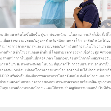
ยังคงเดินหน้าเติบโตขึ้นอีกขั้น สุขภาพของพนักงานในสายการผลิตก็เป็นสิ่งที่
นกัน เพื่อสร้างความปลอดภัยสูงสุดสำหรับพนักงานและให้การผลิตดำเนินได้อย่
ย ได้จัดทำมาตรการด้านสุขภาพและความปลอดภัยสำหรับพนักงานในโรงงานระยอ
มงวดที่ทางเข้าโรงงานก่อนเข้าพื้นที่ โดยสามารถตรวจหาเชื้อด้วยชุด Antige
องสวมหน้ากากในทุกพื้นที่ตลอดเวลา โดยต้องเปลี่ยนหน้ากากใหม่ทุกเที่ยงวัน
องรับการเว้นระยะห่างทางสังคม ในขณะที่อุปกรณ์ในการรับประทานอาหารเป็น
รต่อสิ่งแวดล้อม เพื่อลดโอกาสการแพร่เชื้อ นอกจากนี้ ยังได้มีการเตรียมพร้
-PCR หรือจำเป็นต้องมีการรักษาอาการในลำดับถัดไป ทั้งนี้ พนักงานและพาร
ีดวัคซีนจำนวนสองเข็มตามมาตรการของกระทรวงสาธารณสุขเพื่อปกป้องสุขภา
 มุ่งมั่นดูแลสวัสดิภาพของพนักงาน และให้ความสำคัญกับความปลอดภัยในที่ทำ