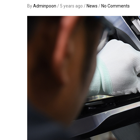
By
Adminpoon
/ 5 years ago /
News
/
No Comments