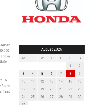
ลิตมายา
August 2026
00,000
 นอกจาก
M
T
W
T
F
S
S
เพื่อ
1
2
3
4
5
6
7
8
9
ร แต่
10
11
12
13
14
15
16
ิทธิภาพ
17
18
19
20
21
22
23
กษณ์ของ
24
25
26
27
28
29
30
31