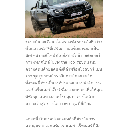
ระบบกันสะเทือนสไตล์รถแข่ง ระยะล้อที่กว้าง
ขึ้นและแชสซีที่เสริมความแข็งแกร่งมาเป็น
พิเศษ พร้อมดีไซน์สไตล์สปอร์ตด้วยสติกเกอร์
กราฟฟิกสไตล์ ‘Over the Top’ รอบคัน เพิ่ม
ความดุดันด้วยชุดแต่งสีดำพร้อมโรลบาร์แบบ
ยาว ชุดหูลากหน้ารถสีแดงสไตล์สปอร์ต
ทั้งหมดนี้ต่างเป็นองค์ประกอบของ ฟอร์ด เรน
เจอร์ แร็พเตอร์ เอ็กซ์ ซึ่งออกแบบมาเพื่อให้คุณ
พิชิตทุกเส้นทางออฟโรดสุดท้าทายได้ด้วย
ความเร็วสูง ภายใต้การควบคุมที่ดีเยี่ยม
และหนึ่งในองค์ประกอบหลักที่ช่วยในการ
ควบคุมรถของฟอร์ด เรนเจอร์ แร็พเตอร์ ก็คือ