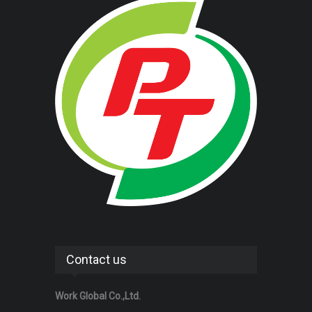
Contact us
Work Global Co.,Ltd.