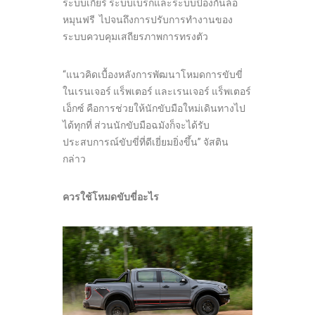
ระบบเกียร์ ระบบเบรกและระบบป้องกันล้อ
หมุนฟรี ไปจนถึงการปรับการทำงานของ
ระบบควบคุมเสถียรภาพการทรงตัว
“แนวคิดเบื้องหลังการพัฒนาโหมดการขับขี่
ในเรนเจอร์ แร็พเตอร์ และเรนเจอร์ แร็พเตอร์
เอ็กซ์ คือการช่วยให้นักขับมือใหม่เดินทางไป
ได้ทุกที่ ส่วนนักขับมือฉมังก็จะได้รับ
ประสบการณ์ขับขี่ที่ดีเยี่ยมยิ่งขึ้น” จัสติน
กล่าว
ควรใช้โหมดขับขี่อะไร