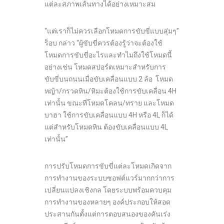
แต่ละสภาพเส้นทางได้อย่างเหมาะสม
“แต่เราก็ไม่ควรเลือกโหมดการขับขี่แบบสุ่มๆ”
ร็อบ กล่าว “ผู้ขับขี่ควรต้องรู้ว่าจะต้องใช้
โหมดการขับขี่อะไรและทำไมถึงใช้โหมดนี้
อย่างเช่น โหมดสปอร์ตเหมาะสำหรับการ
ขับขี่บนถนนเมื่อขับเคลื่อนแบบ 2 ล้อ โหมด
หญ้า/กรวดหิน/หิมะต้องใช้การขับเคลื่อน 4H
เท่านั้น ขณะที่โหมดโคลน/ทราย และโหมด
บาฮา ใช้การขับเคลื่อนแบบ 4H หรือ 4L ก็ได้
แต่สำหรับโหมดหิน ต้องขับเคลื่อนแบบ 4L
เท่านั้น”
การปรับโหมดการขับขี่แต่ละโหมดเกิดจาก
การทำงานของระบบซอฟต์แวร์มากกว่าการ
เปลี่ยนแปลงเชิงกล โดยระบบพร้อมควบคุม
การทำงานของหลายๆ องค์ประกอบให้สอด
ประสานกันตั้งแต่การตอบสนองของคันเร่ง