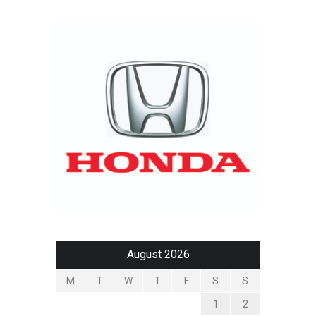
August 2026
M
T
W
T
F
S
S
1
2