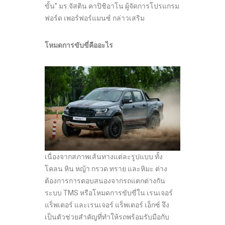
ขั้น” มร.จัสติน คาปิชิอาโน ผู้จัดการโปรแกรม
ฟอร์ด เพอร์ฟอร์แมนซ์ กล่าวเสริม
โหมดการขับขี่คืออะไร
เนื่องจากสภาพเส้นทางแต่ละรูปแบบ ทั้ง
โคลน หิน หญ้า กรวด ทราย และหิมะ ต่าง
ต้องการการตอบสนองจากรถแตกต่างกัน
ระบบ TMS หรือโหมดการขับขี่ใน เรนเจอร์
แร็พเตอร์ และเรนเจอร์ แร็พเตอร์ เอ็กซ์ จึง
เป็นตัวช่วยสำคัญที่ทำให้รถพร้อมรับมือกับ