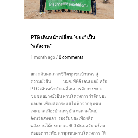
PTG เดินหน้าเปลี่ยน “ขยะ” เป็น
“พลังงาน”
1 month ago /
0 comments
ยกระดับคุณภาพชีวิตชุมชนบ้านพรุ สู่
ความยั่งยืน บมจ. พีทีจี เอ็นเนอยี หรือ
PTG เดินหน้าขับเคลื่อนการจัดการขยะ
ชุมชนอย่างยั่งยืน ผ่านโครงการกำจัดขยะ
มูลฝอยเพื่อผลิตกระแสไฟฟ้าจากชุมชน
เทศบาลเมืองบ้านพรุ อำเภอหาดใหญ่
จังหวัดสงขลา รองรับขยะเพื่อผลิต
พลังงานได้ประมาณ 400 ตันต่อวัน พร้อม
ต่อยอดการพัฒนาชุมชนผ่านโครงการ “พี