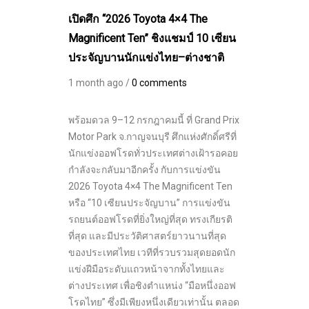
เปิดศึก “2026 Toyota 4×4 The
Magnificent Ten” ชิงแชมป์ 10 เซียน
ประจัญบานนักแข่งไทย–ต่างชาติ
1 month ago /
0 comments
พร้อมดวล 9–12 กรกฎาคมนี้ ที่ Grand Prix
Motor Park จ.กาญจนบุรี ศึกแห่งศักดิ์ศรีที่
นักแข่งออฟโรดทั่วประเทศต่างเฝ้ารอคอย
กำลังจะกลับมาอีกครั้ง กับการแข่งขัน
2026 Toyota 4×4 The Magnificent Ten
หรือ “10 เซียนประจัญบาน” การแข่งขัน
รถยนต์ออฟโรดที่ยิ่งใหญ่ที่สุด ทรงเกียรติ
ที่สุด และมีประวัติศาสตร์ยาวนานที่สุด
ของประเทศไทย เวทีที่รวบรวมสุดยอดนัก
แข่งฝีมือระดับแถวหน้าจากทั้งไทยและ
ต่างประเทศ เพื่อชิงตำแหน่ง “มือหนึ่งออฟ
โรดไทย” ซึ่งมีเพียงหนึ่งเดียวเท่านั้น ตลอด