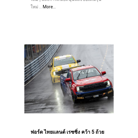
ใหม่ …
More…
ฟอร์ด ไทยแลนด์ เรซซิ่ง คว้า 5 ถ้วย