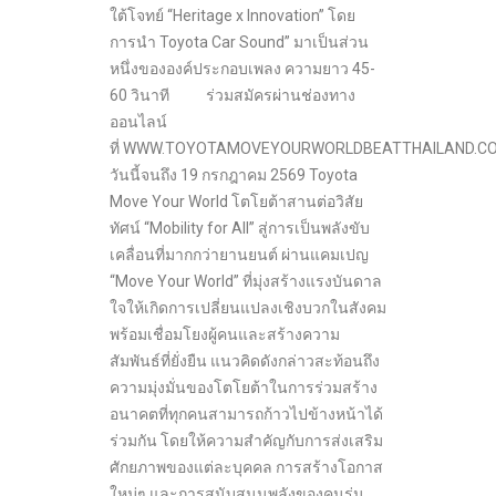
ใต้โจทย์ “Heritage x Innovation” โดย
การนำ Toyota Car Sound” มาเป็นส่วน
หนึ่งขององค์ประกอบเพลง ความยาว 45-
60 วินาที ร่วมสมัครผ่านช่องทาง
ออนไลน์
ที่ WWW.TOYOTAMOVEYOURWORLDBEATTHAILAND.COM 
วันนี้จนถึง 19 กรกฎาคม 2569 Toyota
Move Your World โตโยต้าสานต่อวิสัย
ทัศน์ “Mobility for All” สู่การเป็นพลังขับ
เคลื่อนที่มากกว่ายานยนต์ ผ่านแคมเปญ
“Move Your World” ที่มุ่งสร้างแรงบันดาล
ใจให้เกิดการเปลี่ยนแปลงเชิงบวกในสังคม
พร้อมเชื่อมโยงผู้คนและสร้างความ
สัมพันธ์ที่ยั่งยืน แนวคิดดังกล่าวสะท้อนถึง
ความมุ่งมั่นของโตโยต้าในการร่วมสร้าง
อนาคตที่ทุกคนสามารถก้าวไปข้างหน้าได้
ร่วมกัน โดยให้ความสำคัญกับการส่งเสริม
ศักยภาพของแต่ละบุคคล การสร้างโอกาส
ใหม่ๆ และการสนับสนุนพลังของคนรุ่น