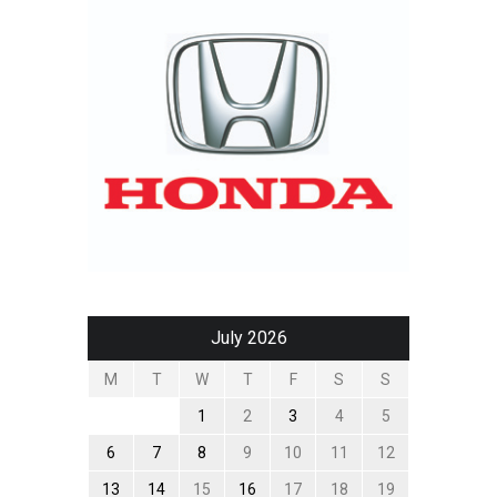
July 2026
M
T
W
T
F
S
S
1
2
3
4
5
6
7
8
9
10
11
12
13
14
15
16
17
18
19