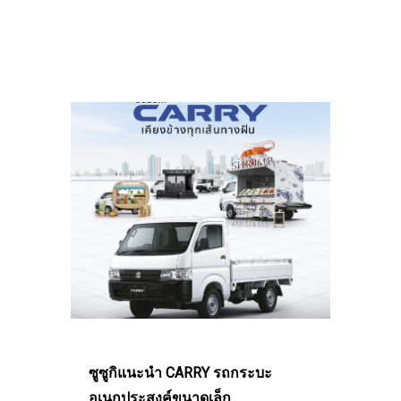
ซูซูกิแนะนำ CARRY รถกระบะ
อเนกประสงค์ขนาดเล็ก