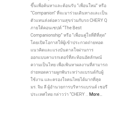
ขึ้นเพื่อค้นหาและต้อนรับ “เพื่อนใหม่” หรือ
“Companion” ที่จะมาร่วมเดินทางและเป็น
ตัวแทนส่งต่อความสุขร่วมกับรถ CHERY Q
ภายใต้คอนเซปต์ “The Best
Companionship” หรือ “เพื่อนคู่ใจที่ดีที่สุด”
โดยเปิดโอกาสให้ผู้เข้าประกวดถ่ายทอด
แนวคิดและแรงบันดาลใจผ่านการ
ออกแบบคาแรกเตอร์ที่สะท้อนอัตลักษณ์
ความเป็นไทย เพื่อเฟ้นหาผลงานที่สามารถ
ถ่ายทอดความผูกพันระหว่างแบรนด์กับผู้
ใช้งาน และครองใจคนไทยได้มากที่สุด
มร. จิม ลี ผู้อำนวยการบริหารแบรนด์ เชอรี
ประเทศไทย กล่าวว่า “CHERY …
More…