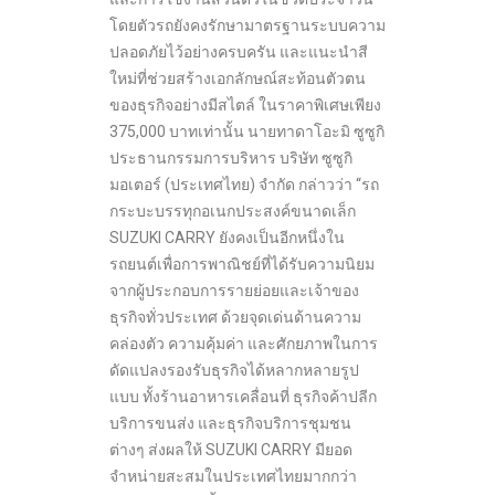
โดยตัวรถยังคงรักษามาตรฐานระบบความ
ปลอดภัยไว้อย่างครบครัน และแนะนำสี
ใหม่ที่ช่วยสร้างเอกลักษณ์สะท้อนตัวตน
ของธุรกิจอย่างมีสไตล์ ในราคาพิเศษเพียง
375,000 บาทเท่านั้น นายทาดาโอะมิ ซูซูกิ
ประธานกรรมการบริหาร บริษัท ซูซูกิ
มอเตอร์ (ประเทศไทย) จำกัด กล่าวว่า “รถ
กระบะบรรทุกอเนกประสงค์ขนาดเล็ก
SUZUKI CARRY ยังคงเป็นอีกหนึ่งใน
รถยนต์เพื่อการพาณิชย์ที่ได้รับความนิยม
จากผู้ประกอบการรายย่อยและเจ้าของ
ธุรกิจทั่วประเทศ ด้วยจุดเด่นด้านความ
คล่องตัว ความคุ้มค่า และศักยภาพในการ
ดัดแปลงรองรับธุรกิจได้หลากหลายรูป
แบบ ทั้งร้านอาหารเคลื่อนที่ ธุรกิจค้าปลีก
บริการขนส่ง และธุรกิจบริการชุมชน
ต่างๆ ส่งผลให้ SUZUKI CARRY มียอด
จำหน่ายสะสมในประเทศไทยมากกว่า