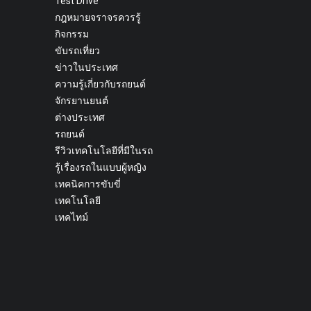
Test Drive
กฎหมายจราจรควรรู้
กิจกรรม
ขับรถเที่ยว
ข่าวในประเทศ
ความรู้เกี่ยวกับรถยนต์
จักรยานยนต์
ต่างประเทศ
รถยนต์
รีวิวเทคโนโลยีที่มีในรถ
รู้เรื่องรถในแบบผู้หญิง
เทคนิคการขับขี่
เทคโนโลยี
เทคไทม์