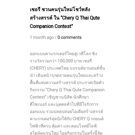
เชอรี ชวนคนรุ่นใหม่โชว์พลัง
สร้างสรรค์ ใน “Chery Q Thai Qute
Companion Contest”
1 month ago /
0 comments
ออกแบบคาแรกเตอร์ไทยสู่เวทีโลก ชิง
รางวัลรวมกว่า 100,000 บาท เชอรี
(CHERY) ประเทศไทย แบรนด์ยานยนต์ชั้น
นำ เดินหน้ารุกตลาดคนรุ่นใหม่และสร้าง
พื้นที่แห่งความสร้างสรรค์ ประกาศเปิดตัว
กิจกรรม “Chery Q Thai Qute Companion
Contest” เชิญชวนนิสิต นักศึกษา
ดีไซเนอร์ และบุคคลทั่วไปที่มีใจรักการ
ออกแบบ ร่วมปลดปล่อยไอเดียสร้างสรรค์
คาแรกเตอร์สุดปังให้กับ CHERY Q รถยนต์
ไฟฟ้าที่ครบ คุ้มค่า และตอบโจทย์ไลฟ์
สไตล์คนรุ่นใหม่ โดยกิจกรรมในครั้งนี้จัด