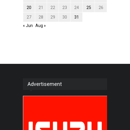
20
21
22
23
24
25
26
27
28
29
30
31
« Jun
Aug »
Advertisement