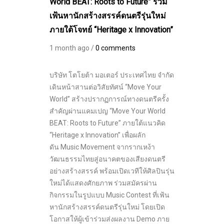
World BEAT: Roots to Future” ร่วม
เฟ้นหานักสร้างสรรค์ดนตรีรุ่นใหม่
ภายใต้โจทย์ “Heritage x Innovation”
1 month ago /
0 comments
บริษัท โตโยต้า มอเตอร์ ประเทศไทย จำกัด
เดินหน้าสานต่อวิสัยทัศน์ “Move Your
World” สร้างปรากฏการณ์ทางดนตรีครั้ง
สำคัญผ่านแคมเปญ “Move Your World
BEAT: Roots to Future” ภายใต้แนวคิด
“Heritage x Innovation” เพื่อผลัก
ดัน Music Movement จากรากเหง้า
วัฒนธรรมไทยสู่อนาคตของเสียงดนตรี
อย่างสร้างสรรค์ พร้อมเปิดเวทีให้ศิลปินรุ่น
ใหม่ได้แสดงศักยภาพ ร่วมสมัครผ่าน
กิจกรรมในรูปแบบ Music Contest ที่เฟ้น
หานักสร้างสรรค์ดนตรีรุ่นใหม่ โดยเปิด
โอกาสให้ผู้เข้าร่วมส่งผลงาน Demo ภาย