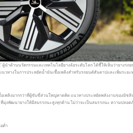
ิชลิน’ ผู้นำด้านนวัตกรรมและเทคโนโลยียางล้อระดับโลก ได้ชี้ให้เห็นว่ายางรถยน
แนวทางในการประหยัดน้ำมันเชื้อเพลิงสำหรับรถยนต์สันดาปและเพิ่มระยะ
นเชื้อเพลิงมากกว่าที่ผู้ขับขี่ส่วนใหญ่คาดคิด แนวทางประหยัดพลังงานของมิชลิ
ที่มุ่งพัฒนายางให้มีสมรรถนะสูงทุกด้าน ไม่ว่าจะเป็นสมรรถนะ ความปลอดภั
อต่ำ