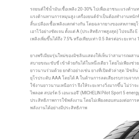
รถยนต์ใช้น้ำมันเชื้อเพลิง 20-30% ไปเพื่อเอาชนะแรงต้า
แรงต้านทานการหมุนสูง เครื่องยนต์จำเป็นต้องทำงานหนักขึ้
สิ้นเปลืองเชื้อเพลิงแตกต่างกัน โดยฉลากยางของสหภาพยุโรป
เอาไว้อย่างชัดเจน ตั้งแต่ A (ประสิทธิภาพสูงสุด) ไปจนถึง
เพลิงเพิ่มขึ้นได้ถึง 7.5% หรือเทียบเท่า 0.5 ลิตรต่อระยะทาง 
ยางพรีเมียมรุ่นใหม่ของมิชลินแสดงให้เห็นว่าสามารถผสา
สบายขณะขับขี่ เข้าด้วยกันได้ในหนึ่งเดียว โดยไม่เพียงช่วย
ยาวนานร่วมด้วย ยกตัวอย่างเช่น ยางที่เปิดตัวล่าสุด ‘มิชล
ยุโรประดับ AAA โดยได้ A ในด้านการลดเสียงรบกวนจากภ
ใช้งานยาวนานเหนือกว่า จึงให้ระยะทางวิ่งมากขึ้น ไม่ว่าจะใ
ไพลอต สปอร์ต 5 เอนเนอจี’ (MICHELIN Pilot Sport 5 en
ประสิทธิภาพการใช้พลังงาน โดยไม่เพียงตอบสนองต่อการควบ
พลังงานได้อย่างมีประสิทธิภาพ