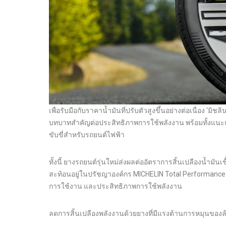
เพื่อรับมือกับราคาน้ำมันที่ปรับตัวสูงขึ้นอย่างต่อเนื่อง ‘ม
บทบาทสำคัญต่อประสิทธิภาพการใช้พลังงาน พร้อมทั้งแนะ
ขับขี่สำหรับรถยนต์ไฟฟ้า
ทั้งนี้ ยางรถยนต์รุ่นใหม่ส่งผลต่ออัตราการสิ้นเปลืองน้ำมั
สะท้อนอยู่ในปรัชญาองค์กร MICHELIN Total Performance 
การใช้งาน และประสิทธิภาพการใช้พลังงาน
ลดการสิ้นเปลืองพลังงานด้วยยางที่มีแรงต้านการหมุนของล้