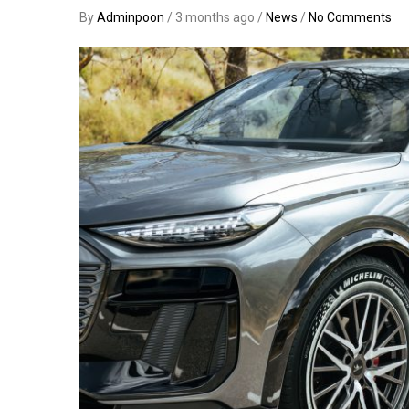
By
Adminpoon
/ 3 months ago /
News
/
No Comments