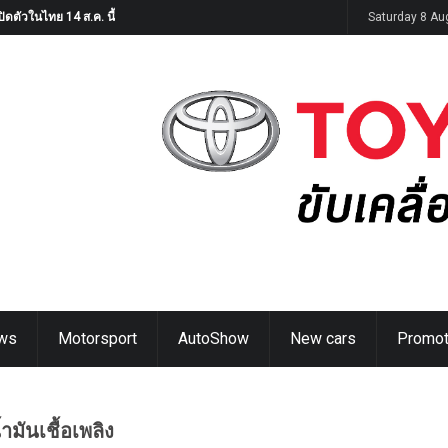
ิดตัวในไทย 14 ส.ค. นี้
Saturday 8 Au
ws
Motorsport
AutoShow
New cars
Promot
ำมันเชื้อเพลิง