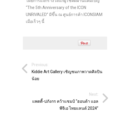
โดยการแจกรางวัลแก่ผู้โชคดีผ่านแคมเปญ
“The 5
th
Anniversary of the ICON
UNRIVALED” มีขึ้น ณ ศูนย์การค้า ICONSIAM
เมื่อเร็วๆ นี้
Previous:
Kiddie Art Gallery เชิญชมภาพวาดศิลปิน
น้อย
Next:
แพตตี้-ปภังกร คว้าแชมป์ “ฮอนด้า แอล
พีจีเอ ไทยแลนด์ 2024”