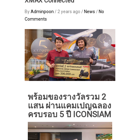
XMAX Connected
By
Adminpoon
/ 2 years ago /
News
/
No
Comments
พร้อมของรางวัลรวม 2
แสน ผ่านแคมเปญฉลอง
ครบรอบ 5 ปี ICONSIAM