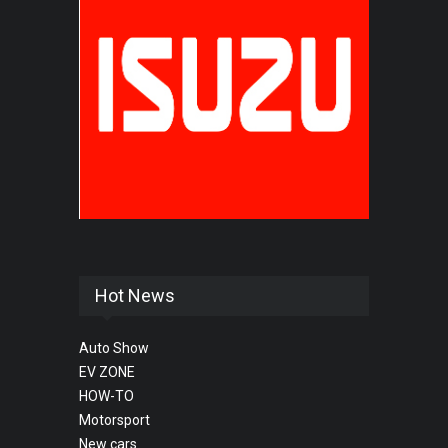
Hot News
Auto Show
EV ZONE
HOW-TO
Motorsport
New cars