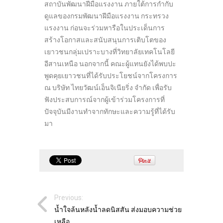
สถาบันพัฒนาฝีมือแรงงาน ภายใต้การกำกับ
ดูแลของกรมพัฒนาฝีมือแรงงาน กระทรวง
แรงงาน ก่อนจะร่วมหารือในประเด็นการ
สร้างโอกาสและสนับสนุนการเติบโตของ
เยาวชนกลุ่มเปราะบางที่วิทยาลัยเทคโนโลยี
อีสานเหนือ นอกจากนี้ คณะผู้แทนยังได้พบปะ
พูดคุยเยาวชนที่ได้รับประโยชน์จากโครงการ
ณ บริษัท ไทยวัฒน์เอ็นจิเนียริ่ง จำกัด เพื่อรับ
ฟังประสบการณ์จากผู้เข้าร่วมโครงการที่
ปัจจุบันมีงานทำจากทักษะและความรู้ที่ได้รับ
มา
Previous:
น้ำใจล้นหลังน้ำลดนิสสัน ส่งมอบความช่วย
เหลือ