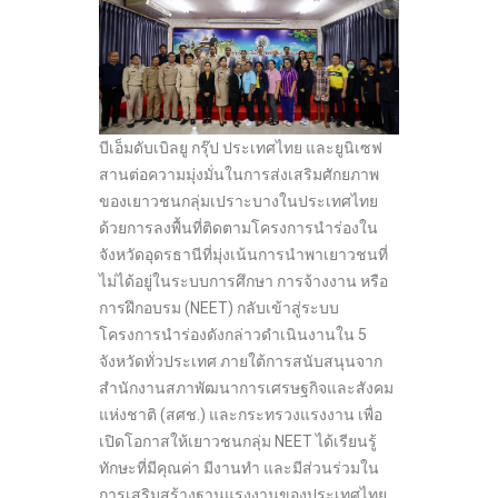
บีเอ็มดับเบิลยู กรุ๊ป ประเทศไทย และยูนิเซฟ
สานต่อความมุ่งมั่นในการส่งเสริมศักยภาพ
ของเยาวชนกลุ่มเปราะบางในประเทศไทย
ด้วยการลงพื้นที่ติดตามโครงการนำร่องใน
จังหวัดอุดรธานีที่มุ่งเน้นการนำพาเยาวชนที่
ไม่ได้อยู่ในระบบการศึกษา การจ้างงาน หรือ
การฝึกอบรม (NEET) กลับเข้าสู่ระบบ
โครงการนำร่องดังกล่าวดำเนินงานใน 5
จังหวัดทั่วประเทศ ภายใต้การสนับสนุนจาก
สำนักงานสภาพัฒนาการเศรษฐกิจและสังคม
แห่งชาติ (สศช.) และกระทรวงแรงงาน เพื่อ
เปิดโอกาสให้เยาวชนกลุ่ม NEET ได้เรียนรู้
ทักษะที่มีคุณค่า มีงานทำ และมีส่วนร่วมใน
การเสริมสร้างฐานแรงงานของประเทศไทย