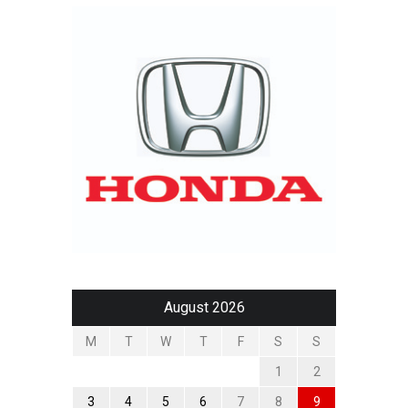
August 2026
M
T
W
T
F
S
S
1
2
3
4
5
6
7
8
9