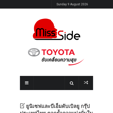
Sunday 9 August 2026
ยูนิเซฟและบีเอ็มดับเบิลยู กรุ๊ป