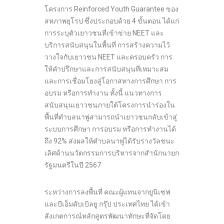
โครงการ Reinforced Youth Guarantee ของ
สหภาพยุโรป ซึ่งประกอบด้วย 4 ขั้นตอน ได้แก่
การระบุตัวเยาวชนที่เข้าข่าย NEET และ
บริการสนับสนุนในพื้นที่ การสร้างความไว้
วางใจกับเยาวชน NEET และครอบครัว การ
ให้คำปรึกษาและการสนับสนุนที่เหมาะสม
และการเชื่อมโยงสู่โอกาสทางการศึกษา การ
อบรม หรือการทำงาน ทั้งนี้ แนวทางการ
สนับสนุนเยาวชนภายใต้โครงการนำร่องใน
พื้นที่ตำบลนาพู่สามารถนำเยาวชนกลับเข้าสู่
ระบบการศึกษา การอบรม หรือการทำงานได้
ถึง 92% ส่งผลให้ตำบลนาพู่ได้รับรางวัลชนะ
เลิศด้านนวัตกรรมการบริหารจากสำนักนายก
รัฐมนตรีในปี 2567
ระหว่างการลงพื้นที่ คณะผู้แทนจากยูนิเซฟ
และบีเอ็มดับเบิลยู กรุ๊ป ประเทศไทย ได้เข้า
สังเกตการณ์หลักสูตรพัฒนาทักษะที่จัดโดย