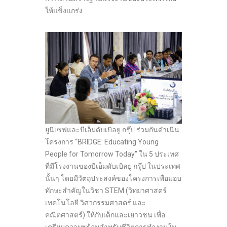
ให้แข็งแกร่ง
ยูนิเซฟและบีเอ็มดับเบิลยู กรุ๊ป ร่วมกันดำเนิน
โครงการ “BRIDGE: Educating Young
People for Tomorrow Today” ใน 5 ประเทศ
ที่มีโรงงานของบีเอ็มดับเบิลยู กรุ๊ป ในประเทศ
นั้นๆ โดยมีวัตถุประสงค์ของโครงการเพื่อมอบ
ทักษะสำคัญในวิชา STEM (วิทยาศาสตร์
เทคโนโลยี วิศวกรรมศาสตร์ และ
คณิตศาสตร์) ให้กับเด็กและเยาวชน เพื่อ
เตรียมความพร้อมสำหรับชีวิตการทำงานใน