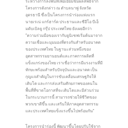
ระหว่างการลงพื้นที่เพื่อเยี่ยมชมผลลัพธ์จาก
โครงการดังกล่าว ณ ตำบลนาพู่ จังหวัด
อุดรธานี ซึ่งเป็นโครงการนำร่องแห่งแรก
นายเรเน่ แกร์ฮาร์ด ประธานและซีอีโอ บีเอ็
มดับเบิลยู กรุ๊ป ประเทศไทย ยังเผยอีกว่า
“ความร่วมมือของเรากับยูนิเซฟเริ่มต้นมาจาก
ความเชื่อและมุมมองที่ตรงกันสำหรับอนาคต
ของประเทศไทย ในฐานะส่วนหนึ่งของ
อุตสาหกรรมยานยนต์และภาคการผลิตที่
แข็งแกร่งของไทย เราเชื่อว่าการมีแรงงานที่มี
ทักษะพร้อมสำหรับปัจจุบันและอนาคต เป็น
กุญแจสำคัญในการขับเคลื่อนเศรษฐกิจให้
เติบโต และการส่งเสริมศักยภาพของคนใน
พื้นที่ที่ขาดโอกาสที่จะเติบโตและมีส่วนร่วม
ในกระบวนการนี้ สามารถช่วยให้ชีวิตของ
พวกเขาดีขึ้น และเสริมให้ภาคอุตสาหกรรม
และประเทศไทยแข็งแรงขึ้นไปพร้อมกัน”
โครงการนำร่องนี้ พัฒนาขึ้นโดยปรับใช้จาก