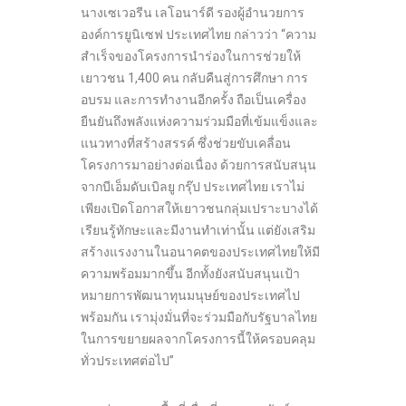
นางเซเวอรีน เลโอนาร์ดี รองผู้อำนวยการ
องค์การยูนิเซฟ ประเทศไทย กล่าวว่า “ความ
สำเร็จของโครงการนำร่องในการช่วยให้
เยาวชน 1,400 คน กลับคืนสู่การศึกษา การ
อบรม และการทำงานอีกครั้ง ถือเป็นเครื่อง
ยืนยันถึงพลังแห่งความร่วมมือที่เข้มแข็งและ
แนวทางที่สร้างสรรค์ ซึ่งช่วยขับเคลื่อน
โครงการมาอย่างต่อเนื่อง ด้วยการสนับสนุน
จากบีเอ็มดับเบิลยู กรุ๊ป ประเทศไทย เราไม่
เพียงเปิดโอกาสให้เยาวชนกลุ่มเปราะบางได้
เรียนรู้ทักษะและมีงานทำเท่านั้น แต่ยังเสริม
สร้างแรงงานในอนาคตของประเทศไทยให้มี
ความพร้อมมากขึ้น อีกทั้งยังสนับสนุนเป้า
หมายการพัฒนาทุนมนุษย์ของประเทศไป
พร้อมกัน เรามุ่งมั่นที่จะร่วมมือกับรัฐบาลไทย
ในการขยายผลจากโครงการนี้ให้ครอบคลุม
ทั่วประเทศต่อไป”