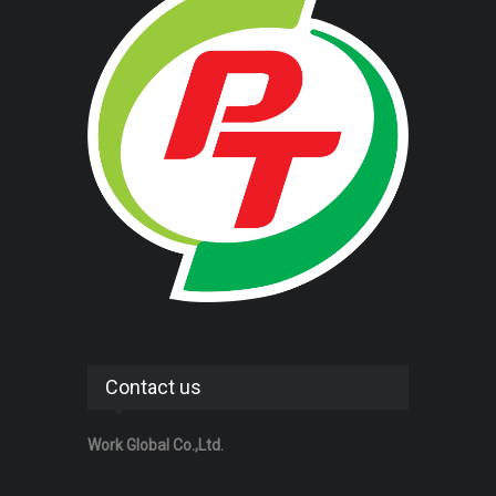
Contact us
Work Global Co.,Ltd.