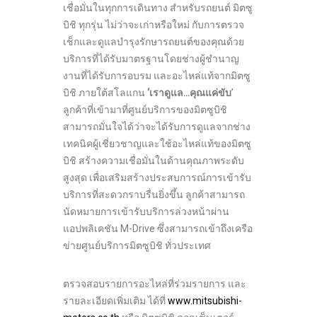
เชื่อมั่นในทุกการเดินทาง สำหรับรถยนต์ มิตซู
บิชิ ทุกรุ่น ไม่ว่าจะเก่าหรือใหม่ กับการตรวจ
เช็กและดูแลบำรุงรักษารถยนต์ของคุณด้วย
บริการที่ได้รับมาตรฐานโดยช่างผู้ชำนาญ
งานที่ได้รับการอบรม และอะไหล่แท้จากมิตซู
บิชิ ภายใต้สโลแกน
‘เราดูแล…คุณแค่ขับ
’
ลูกค้าที่เข้ามาที่ศูนย์บริการของมิตซูบิชิ
สามารถมั่นใจได้ว่าจะได้รับการดูแลจากช่าง
เทคนิคผู้เชี่ยวชาญและใช้อะไหล่แท้ของมิตซู
บิชิ สร้างความเชื่อมั่นในด้านคุณภาพระดับ
สูงสุด เพื่อเสริมสร้างประสบการณ์การเข้ารับ
บริการที่สะดวกราบรื่นยิ่งขึ้น ลูกค้าสามารถ
นัดหมายการเข้ารับบริการล่วงหน้าผ่าน
แอปพลิเคชัน M-Drive ซึ่งสามารถเข้าถึงเครือ
ข่ายศูนย์บริการมิตซูบิชิ ทั่วประเทศ
ตรวจสอบรายการอะไหล่ที่ร่วมรายการ และ
รายละเอียดเพิ่มเติม ได้ที่
www.mitsubishi-