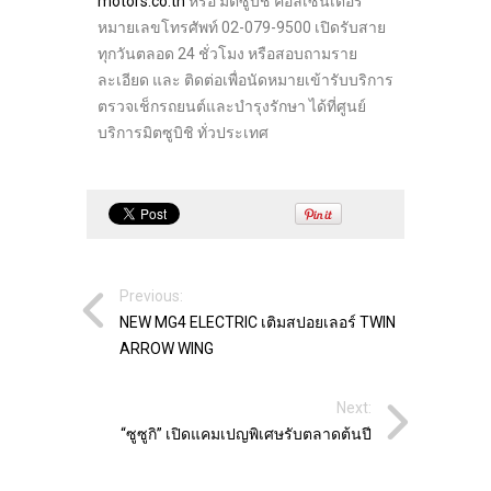
motors.co.th
หรือ มิตซูบิชิ คอลเซ็นเตอร์
หมายเลขโทรศัพท์ 02-079-9500 เปิดรับสาย
ทุกวันตลอด 24 ชั่วโมง หรือสอบถามราย
ละเอียด และ ติดต่อเพื่อนัดหมายเข้ารับบริการ
ตรวจเช็กรถยนต์และบำรุงรักษา ได้ที่ศูนย์
บริการมิตซูบิชิ ทั่วประเทศ
Previous:
NEW MG4 ELECTRIC เติมสปอยเลอร์ TWIN
ARROW WING
Next:
“ซูซูกิ” เปิดแคมเปญพิเศษรับตลาดต้นปี