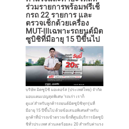
ร่วมรายการ
พร้อมฟรีเช็
กรถ 22 รายการ และ
ตรวจเช็กด้วยเครื่อง
MUT-IIIเฉพาะรถยนต์มิต
ซูบิชิที่มีอายุ 15 ปีขึ้นไป
บริษัท มิตซูบิชิ มอเตอร์ส (ประเทศไทย) จำกัด
มอบแคมเปญสุดพิเศษ ‘รถเก่า เราก็
ดูแล’สำหรับลูกค้ารถยนต์มิตซูบิชิทุกรุ่นที่
มีอายุ 15 ปีขึ้นไป ด้วยข้อเสนอพิเศษสำหรับ
ลูกค้าที่นำรถเข้าตรวจเช็กที่ศูนย์บริการมิตซูบิ
ชิทั่วประเทศ ส่วนลดร้อยละ 20 สำหรับค่าแรง