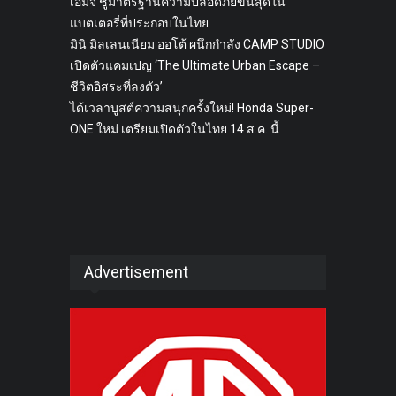
เอ็มจี ชูมาตรฐานความปลอดภัยขั้นสุดใน
แบตเตอรี่ที่ประกอบในไทย
มินิ มิลเลนเนียม ออโต้ ผนึกกำลัง CAMP STUDIO
เปิดตัวแคมเปญ ‘The Ultimate Urban Escape –
ชีวิตอิสระที่ลงตัว’
ได้เวลาบูสต์ความสนุกครั้งใหม่! Honda Super-
ONE ใหม่ เตรียมเปิดตัวในไทย 14 ส.ค. นี้
Advertisement