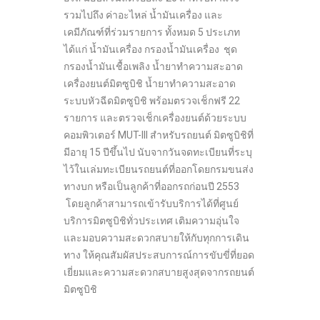
รวมไปถึง ค่าอะไหล่ น้ำมันเครื่อง และ
เคมีภัณฑ์ที่ร่วมรายการ ทั้งหมด 5 ประเภท
ได้แก่ น้ำมันเครื่อง กรองน้ำมันเครื่อง ชุด
กรองน้ำมันเชื้อเพลิง น้ำยาทำความสะอาด
เครื่องยนต์มิตซูบิชิ น้ำยาทำความสะอาด
ระบบหัวฉีดมิตซูบิชิ พร้อมตรวจเช็กฟรี 22
รายการ และตรวจเช็กเครื่องยนต์ด้วยระบบ
คอมพิวเตอร์ MUT-III สำหรับรถยนต์ มิตซูบิชิที่
มีอายุ 15 ปีขึ้นไป นับจากวันจดทะเบียนที่ระบุ
ไว้ในเล่มทะเบียนรถยนต์ที่ออกโดยกรมขนส่ง
ทางบก หรือเป็นลูกค้าที่ออกรถก่อนปี 2553
โดยลูกค้าสามารถเข้ารับบริการได้ที่ศูนย์
บริการมิตซูบิชิทั่วประเทศ เติมความอุ่นใจ
และมอบความสะดวกสบายให้กับทุกการเดิน
ทาง ให้คุณสัมผัสประสบการณ์การขับขี่ที่ยอด
เยี่ยมและความสะดวกสบายสูงสุดจากรถยนต์
มิตซูบิชิ