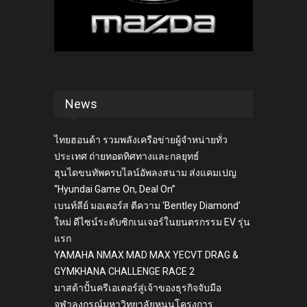
News
ไทยฮอนด้า รวมพลังเครือข่ายผู้จำหน่ายทั่ว
ประเทศ ถ่ายทอดทิศทางและกลยุทธ์
ฮุนไดขนทัพครบไลน์อัพลงสนาม ส่งแคมเปญ
“Hyundai Game On, Deal On”
เบนท์ลีย์ มอเตอร์ส ตีความ ‘Bentley Diamond’
ใหม่ ดีไซน์ระดับซิกเนเจอร์ในยนตรกรรม EV รุ่น
แรก
YAMAHA NMAX MAD MAX YECVT DRAG &
GYMKHANA CHALLENGE RACE 2
มาสด้าปั้นครีเอเตอร์สู่เจ้าของธุรกิจจับมือ
จุฬาลงกรณ์มหาวิทยาลัยหนุนโครงการ