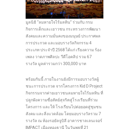
มูลนิธิ “ลมหายใจไร้มลทิน” ร่วมกับ กรม
กิจการเด็กและเยาวชน กระทรวงการพัฒนา
สังคมและความมั่นคงของมนุษย์ ประกาศผล
การประกวด และมอบรางวัลกิจกรรม 4
ประเภท ประจำปี 2568 ได้แก่ เรียงความ ร้อง
เพลง วาดภาพศิลปะ วีดีโอคลิป รวม 67
รางวัล มูลค่ารวมกว่า 300,000 บาท
พร้อมกันนี้ ภายในงานยังมีการมอบรางวัลผู้
ชนะการประกวด จากโครงการ Kid D Project
กิจกรรมจากค่ายเยาวชนลมหายใจไร้มลทิน ที่
ปลูกฝังความซื่อสัตย์สุจริตสู่โรงเรียนที่ร่วม
โครงการ และให้ โรงเรียนไปต่อยอดสู่ชุมชน
สังคม และสิ่งแวดล้อม โดยมอบรางวัลรวม 7
รางวัล ณ ห้องรอยัลจูบิลี อาคารชาลเลนเจอร์
IMPACT เมืองทองธานี ในวันพุธที่ 21