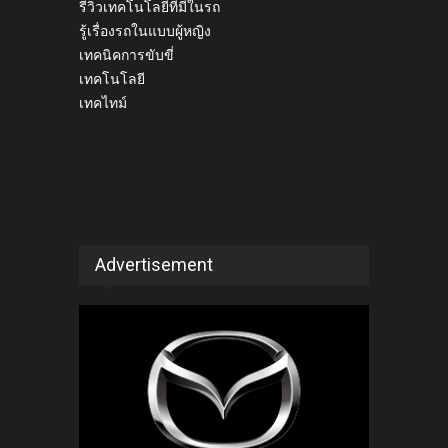
รีวิวเทคโนโลยีที่มีในรถ
รู้เรื่องรถในแบบผู้หญิง
เทคนิคการขับขี่
เทคโนโลยี
เทคไทม์
Advertisement