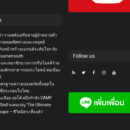
s
า รวมพลังเครือข่ายผู้จำหน่ายทั่ว
่ายทอดทิศทางและกลยุทธ์
ินหน้าสร้างแบรนด์ระดับโลก จับ
Follow us
 Bournemouth
 และสมาชิกบางจากกรีนไมลส์ร่วม
้องค์กรสาธารณประโยชน์ ต่อเนื่อง
20
ูมาตรฐานความปลอดภัยขั้นสุดใน
่ที่ประกอบในไทย
เลนเนียม ออโต้ ผนึกกำลัง CAMP
ปิดตัวแคมเปญ ‘The Ultimate
ape – ชีวิตอิสระที่ลงตัว’