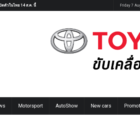
ิดตัวในไทย 14 ส.ค. นี้
Friday 7 A
ws
Motorsport
AutoShow
New cars
Promot