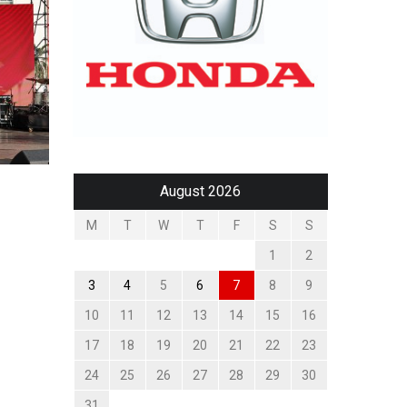
August 2026
M
T
W
T
F
S
S
1
2
3
4
5
6
7
8
9
10
11
12
13
14
15
16
17
18
19
20
21
22
23
24
25
26
27
28
29
30
31