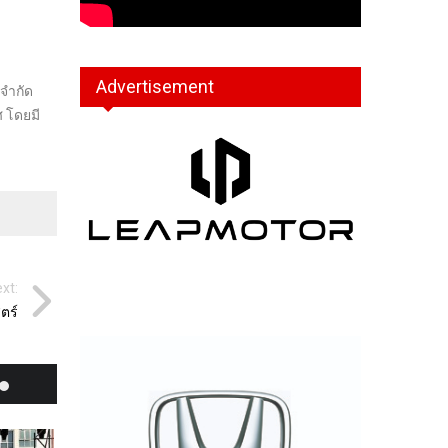
Advertisement
จำกัด
 โดยมี
xt:
ตร์