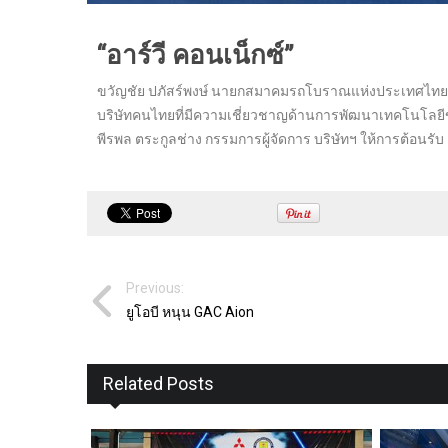
“อาร์วี คอนเน็กซ์”
ขวัญชัย ปภัสร์พงษ์ นายกสมาคมรถโบราณแห่งประเทศไทย นำ
บริษัทคนไทยที่มีความเชี่ยวชาญด้านการพัฒนาเทคโนโลยีข
พีรพล ตระกูลช่าง กรรมการผู้จัดการ บริษัทฯ ให้การต้อนรับ เ
Previous:
ยูโอบี หนุน GAC Aion
Related Posts