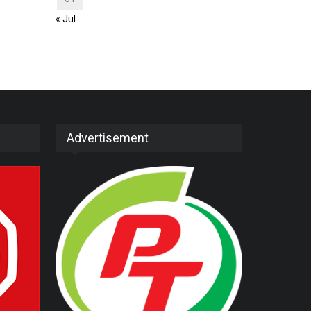
« Jul
Advertisement