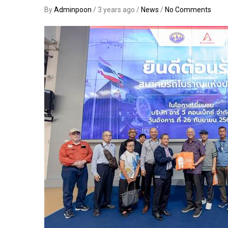
By
Adminpoon
/ 3 years ago /
News
/
No Comments