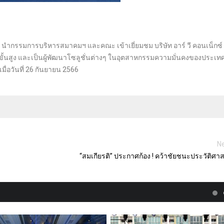
กรรมการบริหารสมาคมฯ และคณะ เข้าเยี่ยมชม บริษัท อาร์ วี คอนเน็กซ์ 
ั้นสูง และเป็นผู้พัฒนาโซลูชั่นต่างๆ ในอุตสาหกรรมความมั่นคงของประเทศ
มื่อวันที่ 26 กันยายน 2566
Ne
“สมเกียรติ” ประกาศก้อง ! คว้าชัยชนะประวัติศาส