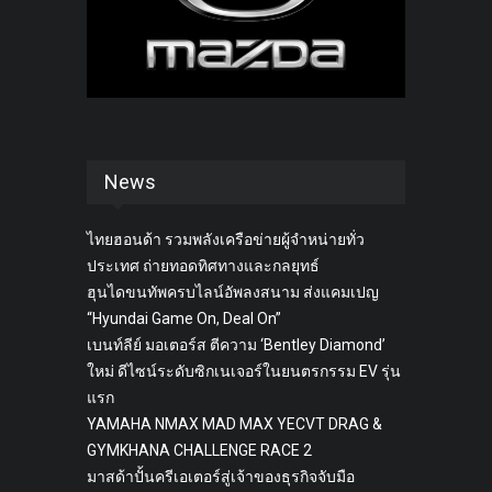
News
ไทยฮอนด้า รวมพลังเครือข่ายผู้จำหน่ายทั่ว
ประเทศ ถ่ายทอดทิศทางและกลยุทธ์
ฮุนไดขนทัพครบไลน์อัพลงสนาม ส่งแคมเปญ
“Hyundai Game On, Deal On”
เบนท์ลีย์ มอเตอร์ส ตีความ ‘Bentley Diamond’
ใหม่ ดีไซน์ระดับซิกเนเจอร์ในยนตรกรรม EV รุ่น
แรก
YAMAHA NMAX MAD MAX YECVT DRAG &
GYMKHANA CHALLENGE RACE 2
มาสด้าปั้นครีเอเตอร์สู่เจ้าของธุรกิจจับมือ