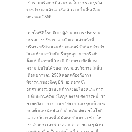
เข้าร่วมหรือการมีส่วนร่วมในการรวมธุรกิจ
ระหว่างฮอนด้าและนิสสัน ภายในสิ้นเดือน
มกราคม 2568
นายโทชิฮิโระ มิเบะ ผู้อำนวยการ ประธาน
กรรมการบริหาร และตัวแทนเจ้าหน้าที่
บริหาร บริษัท ฮอนด้า มอเตอร์ จำกัด กล่าวว่า
“ฮอนด้าและนิสสันเริ่มพูดคุยและหารือกัน
ตั้งแต่เมื่อวานนี้ โดยมีเป้าหมายเพื่อชี้แจง
ความเป็นไปได้ของการรวมธุรกิจภายในสิ้น
เดือนมกราคม 2568 สอดคล้องกับการ
พิจารณาของมิตซูบิชิ มอเตอร์สซึ่ง
อุตสาหกรรมยานยนต์กำลังอยู่ในยุคแห่งการ
เปลี่ยนผ่านครั้งยิ่งใหญ่ของรอบศตวรรษนี้ เรา
คาดหวังว่า การรวมทรัพยากรและจุดแข็งของ
ฮอนด้าและนิสสันเข้าด้วยกัน ทั้งเทคโนโลยี
และองค์ความรู้ที่ได้พัฒนาขึ้นมา จะช่วยให้
เราสามารถเอาชนะความท้าทายต่าง ๆ ด้าน
การขับเคลื่อนในระดับโลกได้อย่างรวดเร็ว