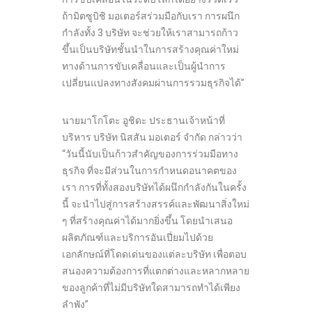
ถ้ามิตซูบิชิ มอเตอร์สร่วมมือกับเรา การผนึก
กำลังทั้ง 3 บริษัท จะช่วยให้เราสามารถก้าว
ขึ้นเป็นบริษัทชั้นนำในการสร้างคุณค่าใหม่
ทางด้านการขับเคลื่อนและเป็นผู้นำการ
เปลี่ยนแปลงทางสังคมผ่านการรวมธุรกิจได้”
นายมาโกโตะ อูชิดะ ประธานเจ้าหน้าที่
บริหาร บริษัท นิสสัน มอเตอร์ จำกัด กล่าวว่า
“วันนี้นับเป็นก้าวสำคัญของการร่วมมือทาง
ธุรกิจ ที่จะมีส่วนในการกำหนดอนาคตของ
เรา การที่ทั้งสองบริษัทได้ผนึกกำลังกันในครั้ง
นี้ จะนำไปสู่การสร้างสรรค์และพัฒนาสิ่งใหม่
ๆ ที่สร้างคุณค่าได้มากยิ่งขึ้น โดยนำเสนอ
ผลิตภัณฑ์และบริการอันเปี่ยมไปด้วย
เอกลักษณ์ที่โดดเด่นของแต่ละบริษัท เพื่อตอบ
สนองความต้องการที่แตกต่างและหลากหลาย
ของลูกค้าที่ไม่มีบริษัทใดสามารถทำได้เพียง
ลำพัง”