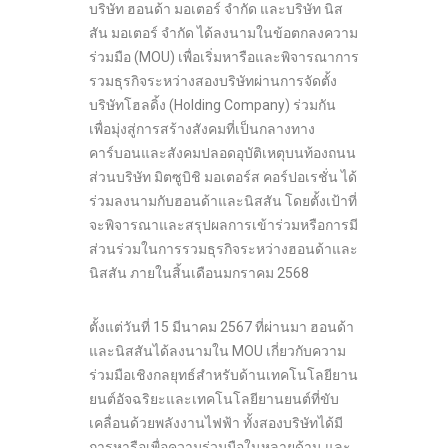
บริษัท ฮอนด้า มอเตอร์ จำกัด และบริษัท นิส
สัน มอเตอร์ จำกัด ได้ลงนามในข้อตกลงความ
ร่วมมือ (MOU) เพื่อเริ่มหารือและพิจารณาการ
รวมธุรกิจระหว่างสองบริษัทผ่านการจัดตั้ง
บริษัทโฮลดิ้ง (Holding Company) ร่วมกัน
เพื่อมุ่งสู่การสร้างสังคมที่เป็นกลางทาง
คาร์บอนและสังคมปลอดอุบัติเหตุบนท้องถนน
ส่วนบริษัท มิตซูบิชิ มอเตอร์ส คอร์ปอเรชั่น ได้
ร่วมลงนามกับฮอนด้าและนิสสัน โดยตั้งเป้าที่
จะพิจารณาและสรุปผลการเข้าร่วมหรือการมี
ส่วนร่วมในการรวมธุรกิจระหว่างฮอนด้าและ
นิสสัน ภายในสิ้นเดือนมกราคม 2568
ตั้งแต่วันที่ 15 มีนาคม 2567 ที่ผ่านมา ฮอนด้า
และนิสสันได้ลงนามใน MOU เกี่ยวกับความ
ร่วมมือเชิงกลยุทธ์สำหรับด้านเทคโนโลยียาน
ยนต์อัจฉริยะและเทคโนโลยียานยนต์ที่ขับ
เคลื่อนด้วยพลังงานไฟฟ้า ทั้งสองบริษัทได้มี
การหารือเพื่อความร่วมมือในหลายด้าน และ