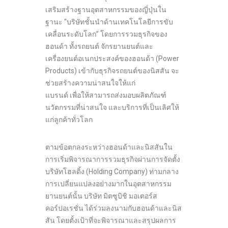
เสริมสร้างฐานอุตสาหกรรมของญี่ปุ่นใน
ฐานะ “บริษัทชั้นนำด้านเทคโนโลยีการขับ
เคลื่อนระดับโลก” โดยการรวมธุรกิจของ
ฮอนด้า ทั้งรถยนต์ จักรยานยนต์และ
เครื่องยนต์อเนกประสงค์ของฮอนด้า (Power
Products) เข้ากับธุรกิจรถยนต์ของนิสสัน จะ
ช่วยสร้างความน่าสนใจให้แก่
แบรนด์ เพื่อให้สามารถส่งมอบผลิตภัณฑ์
นวัตกรรมที่น่าสนใจ และบริการที่เป็นเลิศให้
แก่ลูกค้าทั่วโลก
ตามข้อตกลงระหว่างฮอนด้าและนิสสันใน
การเริ่มพิจารณาการรวมธุรกิจผ่านการจัดตั้ง
บริษัทโฮลดิ้ง (Holding Company) ท่ามกลาง
การเปลี่ยนแปลงอย่างมากในอุตสาหกรรม
ยานยนต์นั้น บริษัท มิตซูบิชิ มอเตอร์ส
คอร์ปอเรชั่น ได้ร่วมลงนามกับฮอนด้าและนิส
สัน โดยตั้งเป้าที่จะพิจารณาและสรุปผลการ