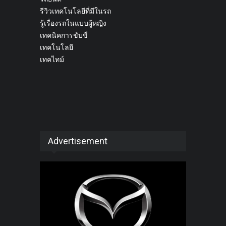
รีวิวเทคโนโลยีที่มีในรถ
รู้เรื่องรถในแบบผู้หญิง
เทคนิคการขับขี่
เทคโนโลยี
เทคไทม์
Advertisement