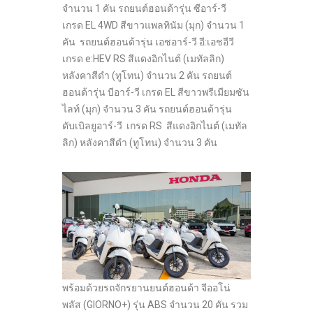
จำนวน 1 คัน รถยนต์ฮอนด้ารุ่น ซีอาร์-วี
เกรด EL 4WD สีขาวแพลทินัม (มุก) จำนวน 1
คัน รถยนต์ฮอนด้ารุ่น เอชอาร์-วี อี:เอชอีวี
เกรด e:HEV RS สีแดงอิกไนต์ (เมทัลลิก)
หลังคาสีดำ (ทูโทน) จำนวน 2 คัน รถยนต์
ฮอนด้ารุ่น บีอาร์-วี เกรด EL สีขาวพรีเมียมซัน
ไลท์ (มุก) จำนวน 3 คัน รถยนต์ฮอนด้ารุ่น
ดับเบิลยูอาร์-วี เกรด RS สีแดงอิกไนต์ (เมทัล
ลิก) หลังคาสีดำ (ทูโทน) จำนวน 3 คัน
พร้อมด้วยรถจักรยานยนต์ฮอนด้า จีออโน่
พลัส (GIORNO+) รุ่น ABS จำนวน 20 คัน รวม