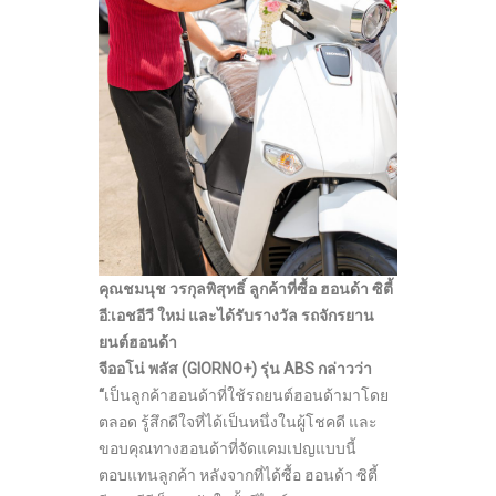
คุณชมนุช วรกุลพิสุทธิ์ ลูกค้าที่ซื้อ ฮอนด้า ซิตี้
อี
:เอชอีวี ใหม่ และได้รับรางวัล
รถจักรยาน
ยนต์ฮอนด้า
จีออโน่ พลัส (
GIORNO+)
รุ่น
ABS กล่าวว่า
“
เป็นลูกค้าฮอนด้าที่ใช้รถยนต์ฮอนด้ามาโดย
ตลอด รู้สึกดีใจที่ได้เป็นหนึ่งในผู้โชคดี และ
ขอบคุณทางฮอนด้าที่จัดแคมเปญแบบนี้
ตอบแทนลูกค้า หลังจากที่ได้ซื้อ ฮอนด้า ซิตี้