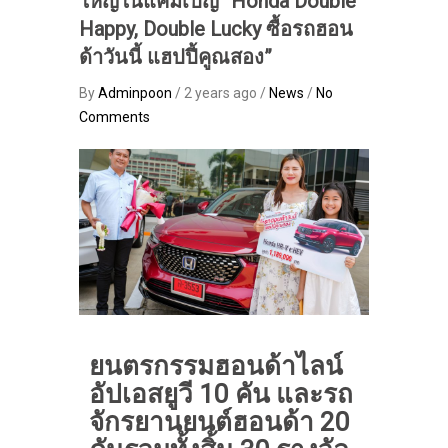
ใหญ่ในแคมเปญ “Honda Double
Happy, Double Lucky ซื้อรถฮอน
ด้าวันนี้ แฮปปี้คูณสอง”
By
Adminpoon
/ 2 years ago /
News
/
No
Comments
ยนตรกรรมฮอนด้าไลน์
อัปเอสยูวี
10 คัน และรถ
จักรยานยนต์ฮอนด้า 20