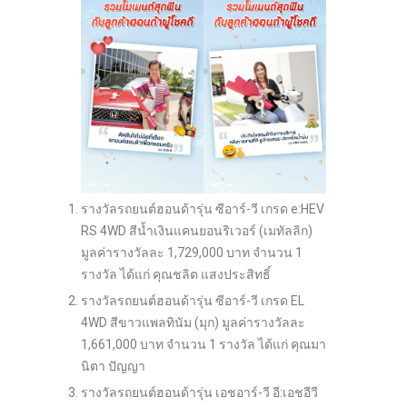
รางวัลรถยนต์ฮอนด้ารุ่น ซีอาร์-วี เกรด e:HEV
RS 4WD สีน้ำเงินแคนยอนริเวอร์ (เมทัลลิก)
มูลค่ารางวัลละ 1,729,000 บาท จำนวน 1
รางวัล ได้แก่ คุณชลิต แสงประสิทธิ์
รางวัลรถยนต์ฮอนด้ารุ่น ซีอาร์-วี เกรด EL
4WD สีขาวแพลทินัม (มุก) มูลค่ารางวัลละ
1,661,000 บาท จำนวน 1 รางวัล ได้แก่ คุณมา
นิตา ปัญญา
รางวัลรถยนต์ฮอนด้ารุ่น เอชอาร์-วี อี:เอชอีวี