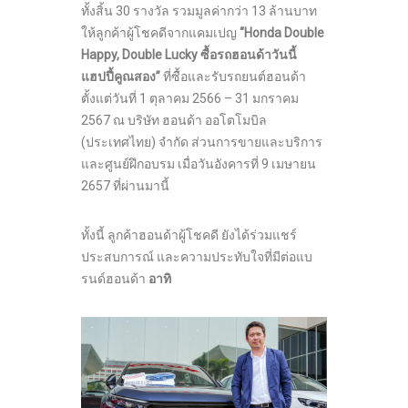
ทั้งสิ้น 30 รางวัล รวมมูลค่ากว่า 13 ล้านบาท
ให้ลูกค้าผู้โชคดีจากแคมเปญ
“Honda Double
Happy, Double Lucky ซื้อรถฮอนด้าวันนี้
แฮปปี้คูณสอง”
ที่ซื้อและรับรถยนต์ฮอนด้า
ตั้งแต่วันที่ 1 ตุลาคม 2566 – 31 มกราคม
2567 ณ บริษัท ฮอนด้า ออโตโมบิล
(ประเทศไทย) จำกัด ส่วนการขายและบริการ
และศูนย์ฝึกอบรม เมื่อวันอังคารที่ 9 เมษายน
2657 ที่ผ่านมานี้
ทั้งนี้ ลูกค้าฮอนด้าผู้โชคดี ยังได้ร่วมแชร์
ประสบการณ์ และความประทับใจที่มีต่อแบ
รนด์ฮอนด้า
อาทิ