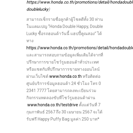
https://www.honda.co.th/promotions/detail/hondadoub
doublelucky
)
สามารถเช็กรายชื่อลูกค้าผู้โชคดีทั้ง 30 ท่าน
ในแคมเปญ “Honda Double Happy, Double
Lucky ซื้อรถฮอนด้าวันนี้ แฮปปี้คูณสอง” ได้
ทาง
https://www.honda.co.th/promotions/detail/hondadoub
และสามารถสอบถามข้อมูลเพิ่มเติมได้จากที่
ปรึกษาการขายโชว์รูมฮอนด้าทั่วประเทศ
หรือแชตกับที่ปรึกษาการขายทางออนไลน์
ผ่านเว็บไซต์
www.honda.co.th
หรือติดต่อ
ศูนย์บริการข้อมูลฮอนด้า 24 ชั่วโมง โทร 0
2341 7777 โดยสามารถลงทะเบียนร่วม
กิจกรรมทดลองขับที่โชว์รูมฮอนด้าผ่าน
www.honda.co.th/testdrive
ตั้งแต่วันที่ 7
กุมภาพันธ์ 2567 ถึง 30 เมษายน 2567 จะได้
รับฟรี Happy Puffy Bag มูลค่า 250 บาท*