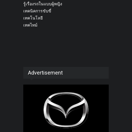
รู้เรื่องรถในแบบผู้หญิง
เทคนิคการขับขี่
เทคโนโลยี
เทคไทม์
Advertisement