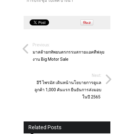
การประชุม ไบเทค บางนา
Previous:
มาสด้ายกทัพยนตรกรรมสกายแอคทีฟลุย
งาน Big Motor Sale
Next:
อีวี ไพรมัส เดินหน้านโยบายการดูแล
ลูกค้า 1,000 คันแรก ยืนยันการส่งมอบ
ในปี 2565
Related Posts