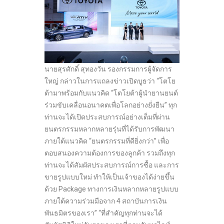
นายสุรศักดิ์ สุทองวัน รองกรรมการผู้จัดการ
ใหญ่ กล่าวในการแถลงข่าวเปิดบูธว่า “โตโย
ต้ามาพร้อมกับแนวคิด “โตโยต้าผู้นำยานยนต์
ร่วมขับเคลื่อนอนาคตเพื่อโลกอย่างยั่งยืน” ทุก
ท่านจะได้เปิดประสบการณ์อย่างเต็มที่ผ่าน
ยนตรกรรมหลากหลายรุ่นที่ได้รับการพัฒนา
ภายใต้แนวคิด “ยนตรกรรมที่ดียิ่งกว่า” เพื่อ
ตอบสนองความต้องการของลูกค้า รวมถึงทุก
ท่านจะได้สัมผัสประสบการณ์การซื้อ และการ
ขายรูปแบบใหม่ ทำให้เป็นเจ้าของได้ง่ายขึ้น
ด้วย Package ทางการเงินหลากหลายรูปแบบ
ภายใต้ความร่วมมือจาก 4 สถาบันการเงิน
พันธมิตรของเรา” “ที่สำคัญทุกท่านจะได้