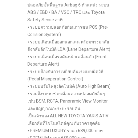
ปลอดภัยขั้นพื้นฐาน Airbag 6 ตำแหน่ง ระบบ
ABS / EBD / BA / VSC / TRC และ Toyota
Safety Sense อาทิ
⦁ ระบบความปลอดภัยก่อนการชน PCS (Pre-
Collision System)
⦁ ระบบเตือนเมื่อออกนอกเลน พร้อมพวงมาลัย
ดึงกลับอัตโนมัติ LDA (Lane Departure Alert)
⦁ ระบบเตือนเมื่อรถคันหน้าเคลื่อนตัว (Front
Departure Alert)
⦁ ระบบป้องกันการเหยียบคันเร่งแบบผิดวิธี
(Pedal Misoperation Control)
⦁ ระบบปรับไฟสูงอัตโนมัติ (Auto High Beam)
⦁ รวมถึงระบบช่วยเตือนความปลอดภัยอื่นๆ
เช่น BSM, RCTA, Panoramic View Monitor
และสัญญาณกะระยะรอบคัน
เป็นเจ้าของ ALL NEW TOYOTA YARIS ATIV
เลือกคันที่ใช่ในสไตล์คุณ กับราคาสุดคุ้ม
⦁ PREMIUM LUXURY ราคา 689,000 บาท
⦁ PREMIUM ราคา 659,000 บาท