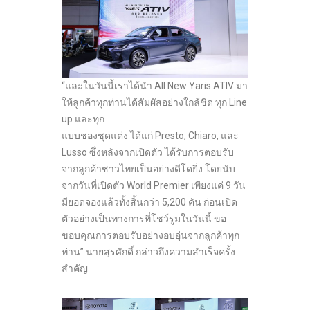
“และในวันนี้เราได้นำ All New Yaris ATIV มา
ให้ลูกค้าทุกท่านได้สัมผัสอย่างใกล้ชิด ทุก Line
up และทุก
แบบชองชุดแต่ง ได้แก่ Presto, Chiaro, และ
Lusso ซึ่งหลังจากเปิดตัว ได้รับการตอบรับ
จากลูกค้าชาวไทยเป็นอย่างดีโดยิ่ง โดยนับ
จากวันที่เปิดตัว World Premier เพียงแค่ 9 วัน
มียอดจองแล้วทั้งสิ้นกว่า 5,200 คัน ก่อนเปิด
ตัวอย่างเป็นทางการที่โชว์รูมในวันนี้ ขอ
ขอบคุณการตอบรับอย่างอบอุ่นจากลูกค้าทุก
ท่าน” นายสุรศักดิ์ กล่าวถึงความสำเร็จครั้ง
สำคัญ