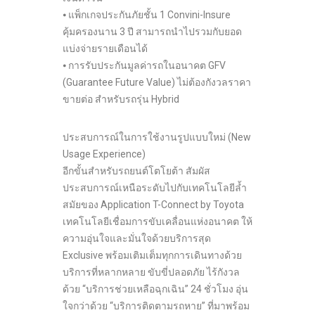
⦁ แพ็กเกจประกันภัยชั้น 1 Convini-Insure
คุ้มครองนาน 3 ปี สามารถนำไปรวมกับยอด
แบ่งจ่ายรายเดือนได้
⦁ การรับประกันมูลค่ารถในอนาคต GFV
(Guarantee Future Value) ไม่ต้องกังวลราคา
ขายต่อ สำหรับรถรุ่น Hybrid
ประสบการณ์ในการใช้งานรูปแบบใหม่ (New
Usage Experience)
อีกขั้นสำหรับรถยนต์โตโยต้า สัมผัส
ประสบการณ์เหนือระดับไปกับเทคโนโลยีล้ำ
สมัยของ Application T-Connect by Toyota
เทคโนโลยีเชื่อมการขับเคลื่อนแห่งอนาคต ให้
ความอุ่นใจและมั่นใจด้วยบริการสุด
Exclusive พร้อมเติมเต็มทุกการเดินทางด้วย
บริการที่หลากหลาย ขับขี่ปลอดภัย ไร้กังวล
ด้วย “บริการช่วยเหลือฉุกเฉิน” 24 ชั่วโมง อุ่น
ใจกว่าด้วย “บริการติดตามรถหาย” ที่มาพร้อม