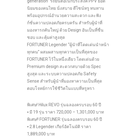
generation” รถยนต์อเนกประสงค์ PPV ยอด
นิยมของคนไทย นั่งสบาย ดีไซน์หรู ทนทาน
พร้อมอุปกรณ์อำนวยความสะดวก และฟัง
ก์ชั่นความปลอดภัยครบครัน สำหรับผู้นำที่
มองหารถคันใหญ่ ด้วย Design อันเป็นที่ชื่น
ชอบ และคุ้มค่าสูงสุด
FORTUNER Legender “ผู้นำที่โดดเด่นนำหน้า
ทุกคน” ผสมผสานทุกความเป็นที่สุดของ
FORTUNER ไว้ในหนึ่งเดียว โดดเด่นด้วย
Premium design สะดวกสบายด้วย Spec
สูงสุด และระบบความปลอดภัย Safety
Sense สำหรับผู้นำที่มองหาความเป็นที่สุด
ตอบโจทย์การใช้ชีวิตในแบบที่หรูหรา
พิเศษ! Hilux REVO รุ่นฉลองครบรอบ 60 ปี
⦁ มี 19 รุ่น ราคา 720,000 – 1,301,000 บาท
พิเศษ!! FORTUNER รุ่นฉลองครบรอบ 60 ปี
⦁ 2.8 Legender เกียร์อัตโนมัติ ราคา
1,889,000 บาท