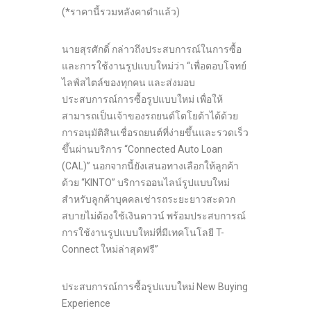
(*ราคานี้รวมหลังคาดำแล้ว)
นายสุรศักดิ์ กล่าวถึงประสบการณ์ในการซื้อ
และการใช้งานรูปแบบใหม่ว่า “เพื่อตอบโจทย์
ไลฟ์สไตล์ของทุกคน และส่งมอบ
ประสบการณ์การซื้อรูปแบบใหม่ เพื่อให้
สามารถเป็นเจ้าของรถยนต์โตโยต้าได้ด้วย
การอนุมัติสินเชื่อรถยนต์ที่ง่ายขึ้นและรวดเร็ว
ขึ้นผ่านบริการ “Connected Auto Loan
(CAL)” นอกจากนี้ยังเสนอทางเลือกให้ลูกค้า
ด้วย “KINTO” บริการออนไลน์รูปแบบใหม่
สำหรับลูกค้าบุคคลเช่ารถระยะยาวสะดวก
สบายไม่ต้องใช้เงินดาวน์ พร้อมประสบการณ์
การใช้งานรูปแบบใหม่ที่มีเทคโนโลยี T-
Connect ใหม่ล่าสุดฟรี”
ประสบการณ์การซื้อรูปแบบใหม่ New Buying
Experience