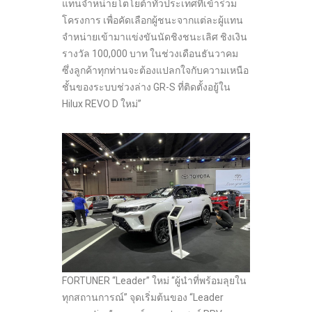
แทนจำหน่ายโตโยต้าทั่วประเทศที่เข้าร่วม
โครงการ เพื่อคัดเลือกผู้ชนะจากแต่ละผู้แทน
จำหน่ายเข้ามาแข่งขันนัดชิงชนะเลิศ ชิงเงิน
รางวัล 100,000 บาท ในช่วงเดือนธันวาคม
ซึ่งลูกค้าทุกท่านจะต้องแปลกใจกับความเหนือ
ชั้นของระบบช่วงล่าง GR-S ที่ติดตั้งอยู้ใน
Hilux REVO D ใหม่”
FORTUNER “Leader” ใหม่ “ผู้นำที่พร้อมลุยใน
ทุกสถานการณ์” จุดเริ่มต้นของ “Leader