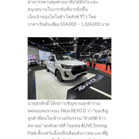
สามารถควบคุมพวงมาลัยได้ดั่งใจ และ
สนุกสนานในการขับขี่มากยิ่งขึ้น
เป็นเจ้าของโตโยต้า ไฮลักซ์ รีโว่ ใหม่
ราคาเริ่มต้นเพียง 554,000 – 1,324,000 บาท
นายสุรศักดิ์ ได้กล่าวเชิญชวนลูกค้าร่วม
ทดสอบสมรรถนะ Hilux REVO D ว่า “ขอเชิญ
ลูกค้าที่สนใจเข้าร่วมกิจกรรม “ท้าสถิติ จ้าว
สลาลม” ทุกสัปดาห์ที่ Toyota ALIVE Driving
Park ตั้งแต่วันนี้จนถึงเดือนธันวาคม และที่ผู้