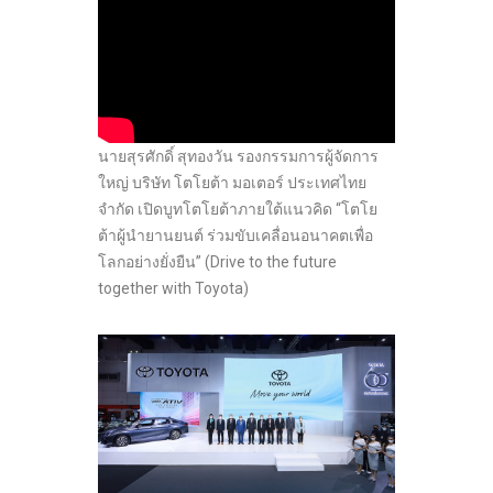
นายสุรศักดิ์ สุทองวัน รองกรรมการผู้จัดการ
ใหญ่ บริษัท โตโยต้า มอเตอร์ ประเทศไทย
จำกัด เปิดบูทโตโยต้าภายใต้แนวคิด “โตโย
ต้าผู้นำยานยนต์ ร่วมขับเคลื่อนอนาคตเพื่อ
โลกอย่างยั่งยืน” (Drive to the future
together with Toyota)