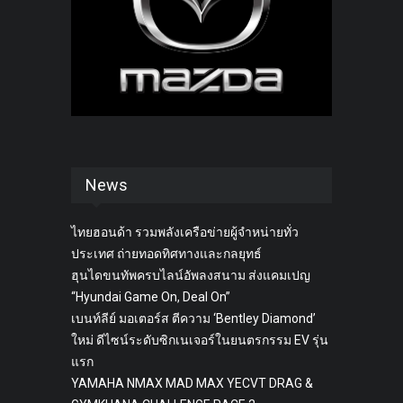
News
ไทยฮอนด้า รวมพลังเครือข่ายผู้จำหน่ายทั่ว
ประเทศ ถ่ายทอดทิศทางและกลยุทธ์
ฮุนไดขนทัพครบไลน์อัพลงสนาม ส่งแคมเปญ
“Hyundai Game On, Deal On”
เบนท์ลีย์ มอเตอร์ส ตีความ ‘Bentley Diamond’
ใหม่ ดีไซน์ระดับซิกเนเจอร์ในยนตรกรรม EV รุ่น
แรก
YAMAHA NMAX MAD MAX YECVT DRAG &