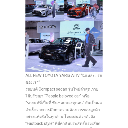
ALL NEW TOYOTA YARIS ATIV “นี่แหละ…รถ
ของเรา”
รถยนต์ Compact sedan รุ่นใหม่ล่าสุด ภาย
ใต้ปรัชญา “People beloved car” หรือ
“รถยนต์ที่เป็นที่ ชื่นชอบของทุกคน” อันเป็นผล
สำเร็จจากการศึกษาความต้องการของลูกค้า
อย่างแท้จริงในทุกด้าน โดดเด่นด้วยตัวถัง
”Fastback style” ที่มีค่าสัมประสิทธิ์แรงเสียด