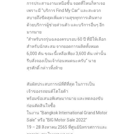
การประสานงานเหนือชั้น จอดที่ไหนก็หาเจอ
เพราะมี “บริการ Find My Car” และสะดวก
สบายถึงขีดสุดเพิ่มความสุขทุกการเดินทาง
ด้วยบริการผู้ช่วยส่วนตัว และบริการอื่นๆ อีก
มากมาย
“สำหรับรถรุ่นฉลองครบรอบ 60 ปี ที่มีให้เลือก
สำหรับนักสะสม จากยอดการผลิตทั้งหมด
6,000 คัน ขณะนี้เหลือเพียง 3,600 คัน เท่านั้น
รีบสั่งจองเป็นเจ้าก่อนหมดนะครับ” นาย
สุรศักดิ์ กล่าวทิ้งท้าย
สัมผัสประสบการณ์ที่ดีที่สุด ในการเป็น
เจ้าของรถยนต์โตโยต้า
พร้อมข้อเสนอพิเศษมากมาย และทดลองขับ
ก่อนตัดสินใจซื้อ
ในงาน “Bangkok International Grand Motor
Sale” หรือ “BIG Motor Sale 2022”
19 – 28 สิงหาคม 2565 ที่ศูนย์นิทรรศการและ