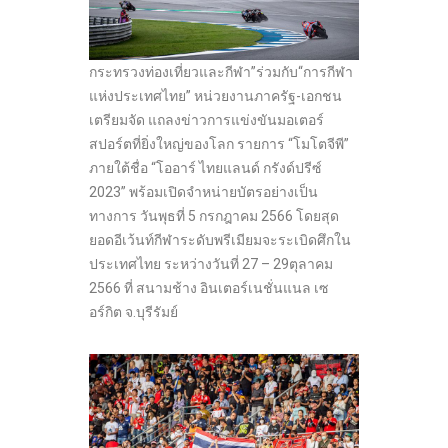
กระทรวงท่องเที่ยวและกีฬา”ร่วมกับ“การกีฬา
แห่งประเทศไทย” หน่วยงานภาครัฐ-เอกชน
เตรียมจัด แถลงข่าวการแข่งขันมอเตอร์
สปอร์ตที่ยิ่งใหญ่ของโลก รายการ “โมโตจีพี”
ภายใต้ชื่อ “โออาร์ ไทยแลนด์ กรังด์ปรีซ์
2023” พร้อมเปิดจำหน่ายบัตรอย่างเป็น
ทางการ วันพุธที่ 5 กรกฎาคม 2566 โดยสุด
ยอดอีเว้นท์กีฬาระดับพรีเมียมจะระเบิดศึกใน
ประเทศไทย ระหว่างวันที่ 27 – 29ตุลาคม
2566 ที่ สนามช้าง อินเตอร์เนชั่นแนล เซ
อร์กิต จ.บุรีรัมย์