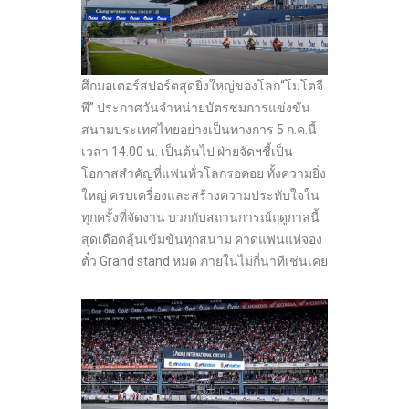
ศึกมอเตอร์สปอร์ตสุดยิ่งใหญ่ของโลก“โมโตจี
พี” ประกาศวันจำหน่ายบัตรชมการแข่งขัน
สนามประเทศไทยอย่างเป็นทางการ 5 ก.ค.นี้
เวลา 14.00 น. เป็นต้นไป ฝ่ายจัดฯชี้เป็น
โอกาสสำคัญที่แฟนทั่วโลกรอคอย ทั้งความยิ่ง
ใหญ่ ครบเครื่องและสร้างความประทับใจใน
ทุกครั้งที่จัดงาน บวกกับสถานการณ์ฤดูกาลนี้
สุดเดือดลุ้นเข้มข้นทุกสนาม คาดแฟนแห่จอง
ตั๋ว Grand stand หมด ภายในไม่กี่นาทีเช่นเคย