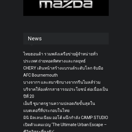
News
ไทยฮอนด้า รวมพลังเครือข่ายผู้จำหน่ายทั่ว
ประเทศ ถ่ายทอดทิศทางและกลยุทธ์
CHERY เดินหน้าสร้างแบรนด์ระดับโลก จับมือ
AFC Bournemouth
บางจากฯ และสมาชิกบางจากกรีนไมลส์ร่วม
บริจาคให้องค์กรสาธารณประโยชน์ ต่อเนื่องเป็น
ปีที่ 20
เอ็มจี ชูมาตรฐานความปลอดภัยขั้นสุดใน
แบตเตอรี่ที่ประกอบในไทย
มินิ มิลเลนเนียม ออโต้ ผนึกกำลัง CAMP STUDIO
เปิดตัวแคมเปญ ‘The Ultimate Urban Escape –
ชีวิตอิสระที่ลงตัว’