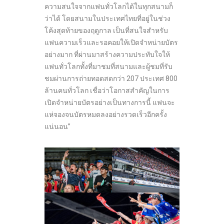
ความสนใจจากแฟนทั่วโลกได้ในทุกสนามก็
ว่าได้ โดยสนามในประเทศไทยที่อยู่ในช่วง
โค้งสุดท้ายของฤดูกาล เป็นที่สนใจสำหรับ
แฟนความเร็วและรอคอยให้เปิดจำหน่ายบัตร
อย่างมาก ที่ผ่านมาสร้างความประทับใจให้
แฟนทั่วโลกทั้งที่มาชมที่สนามและผู้ชมที่รับ
ชมผ่านการถ่ายทอดสดกว่า 207 ประเทศ 800
ล้านคนทั่วโลก เชื่อว่าโอกาสสำคัญในการ
เปิดจำหน่ายบัตรอย่างเป็นทางการนี้ แฟนจะ
แห่จองจนบัตรหมดลงอย่างรวดเร็วอีกครั้ง
แน่นอน”