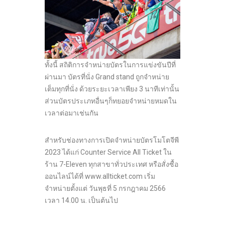
ทั้งนี้ สถิติการจำหน่ายบัตรในการแข่งขันปีที่
ผ่านมา บัตรที่นั่ง Grand stand ถูกจำหน่าย
เต็มทุกที่นั่ง ด้วยระยะเวลาเพียง 3 นาทีเท่านั้น
ส่วนบัตรประเภทอื่นๆก็ทยอยจำหน่ายหมดใน
เวลาต่อมาเช่นกัน
สำหรับช่องทางการเปิดจำหน่ายบัตรโมโตจีพี
2023 ได้แก่ Counter Service All Ticket ใน
ร้าน 7-Eleven ทุกสาขาทั่วประเทศ หรือสั่งซื้อ
ออนไลน์ได้ที่ www.allticket.com เริ่ม
จำหน่ายตั้งแต่ วันพุธที่ 5 กรกฎาคม 2566
เวลา 14.00 น. เป็นต้นไป