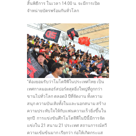
สิ้นพิธีการ ในเวลา 14.00 น. จะมีการเปิด
จำหน่ายบัตรพร้อมกันทั่วโลก
“ต้องยอมรับว่าโมโตจีพีในประเทศไทย เป็น
เทศกาลมอเตอร์สปอร์ตสุดยิ่งใหญ่ที่ถูกกว่า
ขานไปทั่วโลก ตลอด3 ปีที่จัดงาน ทั้งความ
สนุก ความบันเทิงทั้งในและนอกสนาม สร้าง
ความประทับใจให้กับแฟนความเร็วยิ่งขึ้นใน
ทุกปี การแข่งขันศึกโมโตจีพีในปีนี้มีการจัด
แข่งใน 21 สนาม 21 ประเทศ สถานการณ์ทวี
ความเข้มข้นมาก เรียกว่า ก่อให้เกิดกระแส