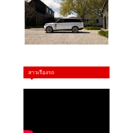
สาวเรืองรถ