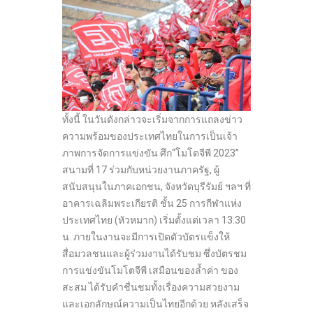
ทั้งนี้ ในวันดังกล่าวจะเริ่มจากการแถลงข่าว
ความพร้อมของประเทศไทยในการเป็นเจ้า
ภาพการจัดการแข่งขัน ศึก“โมโตจีพี 2023”
สนามที่ 17 ร่วมกับหน่วยงานภาครัฐ, ผู้
สนับสนุนในภาคเอกชน, จังหวัดบุรีรัมย์ ฯลฯ ที่
อาคารเฉลิมพระเกียรติ ชั้น 25 การกีฬาแห่ง
ประเทศไทย (หัวหมาก) เริ่มตั้งแต่เวลา 13.30
น. ภายในงานจะมีการเปิดตัวบัตรแข็งให้
สื่อมวลชนและผู้ร่วมงานได้รับชม ซึ่งบัตรชม
การแข่งขันโมโตจีพี เสมือนของล้ำค่า ของ
สะสม ได้รับคำชื่นชมทั้งเรื่องความสวยงาม
และเอกลักษณ์ความเป็นไทยอีกด้วย หลังเสร็จ