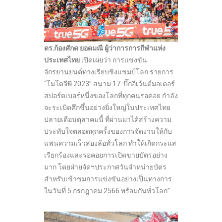
ดร.ก้องศักด ยอดมณี ผู้ว่าการการกีฬาแห่ง
ประเทศไทย
เปิดเผยว่า การแข่งขัน
จักรยานยนต์ทางเรียบชิงแชมป์โลก รายการ
“โมโตจีพี 2023” สนาม 17 บิ๊กอีเว้นต์มอเตอร์
สปอร์ตเบอร์หนึ่งของโลกที่ทุกคนรอคอย กำลัง
จะระเบิดศึกขึ้นอย่างยิ่งใหญ่ในประเทศไทย
ปลายเดือนตุลาคมนี้ ที่ผ่านมาได้สร้างความ
ประทับใจตลอดทุกครั้งของการจัดงานให้กับ
แฟนความเร็วสองล้อทั่วโลก ทำให้เกิดกระแส
เรียกร้องและรอคอยการเปิดขายบัตรอย่าง
มาก โดยฝ่ายจัดฯประกาศวันจำหน่ายบัตร
สำหรับเข้าชมการแข่งขันอย่างเป็นทางการ
ในวันที่ 5 กรกฎาคม 2566 พร้อมกันทั่วโลก”