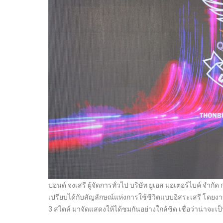
ปอนด์ จงเสรี ผู้จัดการทั่วไป บริษัท ยูเอส มอเตอร์ไบค์ จำกัด ก
เปรียบได้กับสัญลักษณ์แห่งการใช้ชีวิตแบบอิสระเสรี โดยงานนี
3 สไตล์ มาจัดแสดงให้ได้ชมกันอย่างใกล้ชิด เชื่อว่าน่าจะเป