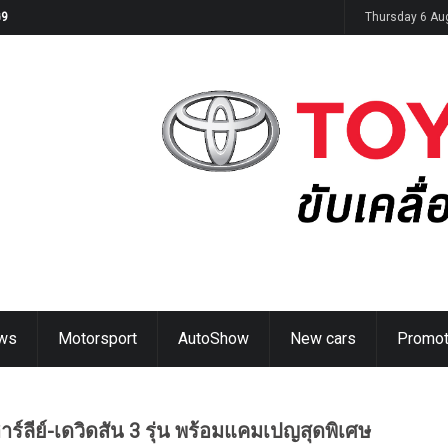
JAECOO Future Talent Academy”
Thursday 6 Au
ws
Motorsport
AutoShow
New cars
Promot
์ลีย์-เดวิดสัน 3 รุ่น พร้อมแคมเปญสุดพิเศษ