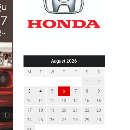
August 2026
M
T
W
T
F
S
S
1
2
3
4
5
6
7
8
9
10
11
12
13
14
15
16
17
18
19
20
21
22
23
24
25
26
27
28
29
30
31