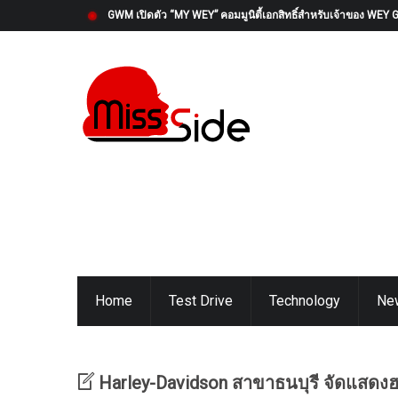
OMODA & JAECOO (ประเทศไทย) เปิดตัวโครงการ “OMODA & 
Home
Test Drive
Technology
Ne
Harley-Davidson สาขาธนบุรี จัดแสดงฮาร