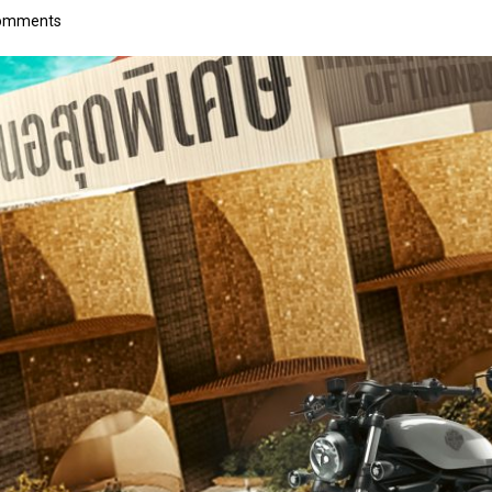
omments