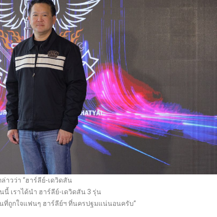
ล่าวว่า “ฮาร์ลีย์-เดวิดสัน
้ เราได้นำ ฮาร์ลีย์-เดวิดสัน 3 รุ่น
็นที่ถูกใจแฟนๆ ฮาร์ลีย์ฯ ที่นครปฐมแน่นอนครับ”